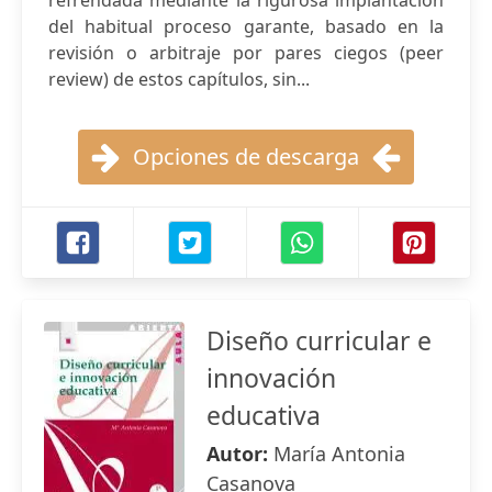
refrendada mediante la rigurosa implantación
del habitual proceso garante, basado en la
revisión o arbitraje por pares ciegos (peer
review) de estos capítulos, sin...
Opciones de descarga
Diseño curricular e
innovación
educativa
Autor:
María Antonia
Casanova