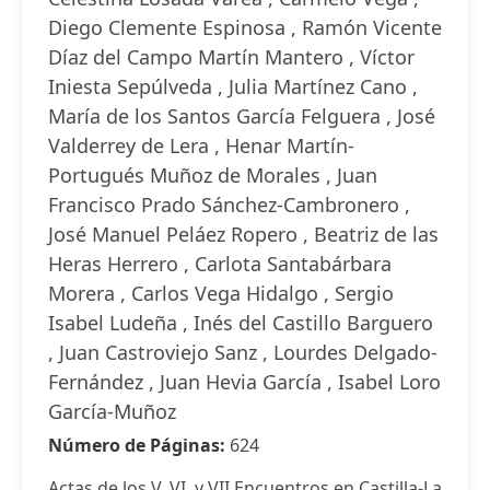
Diego Clemente Espinosa , Ramón Vicente
Díaz del Campo Martín Mantero , Víctor
Iniesta Sepúlveda , Julia Martínez Cano ,
María de los Santos García Felguera , José
Valderrey de Lera , Henar Martín-
Portugués Muñoz de Morales , Juan
Francisco Prado Sánchez-Cambronero ,
José Manuel Peláez Ropero , Beatriz de las
Heras Herrero , Carlota Santabárbara
Morera , Carlos Vega Hidalgo , Sergio
Isabel Ludeña , Inés del Castillo Barguero
, Juan Castroviejo Sanz , Lourdes Delgado-
Fernández , Juan Hevia García , Isabel Loro
García-Muñoz
Número de Páginas:
624
Actas de los V, VI, y VII Encuentros en Castilla-La