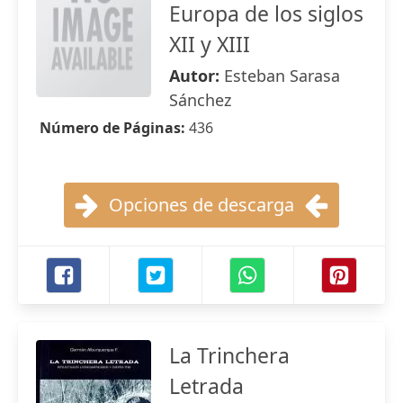
Europa de los siglos
XII y XIII
Autor:
Esteban Sarasa
Sánchez
Número de Páginas:
436
Opciones de descarga
La Trinchera
Letrada