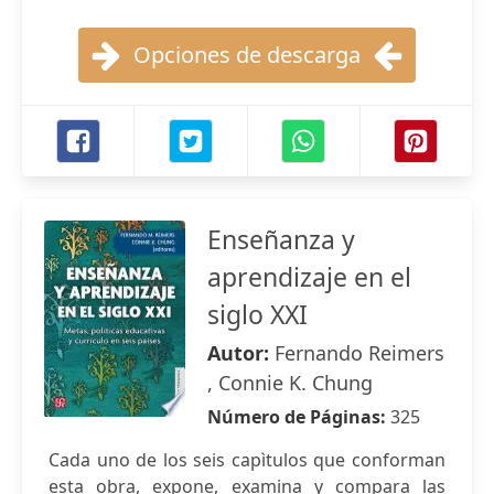
Opciones de descarga
Enseñanza y
aprendizaje en el
siglo XXI
Autor:
Fernando Reimers
, Connie K. Chung
Número de Páginas:
325
Cada uno de los seis capìtulos que conforman
esta obra, expone, examina y compara las