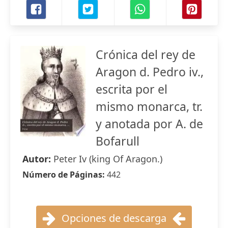
Crónica del rey de
Aragon d. Pedro iv.,
escrita por el
mismo monarca, tr.
y anotada por A. de
Bofarull
Autor:
Peter Iv (king Of Aragon.)
Número de Páginas:
442
Opciones de descarga