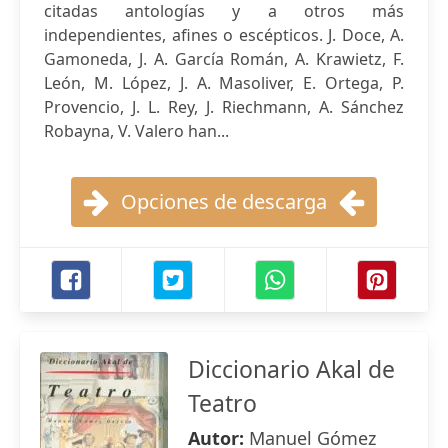
citadas antologías y a otros más
independientes, afines o escépticos. J. Doce, A.
Gamoneda, J. A. García Román, A. Krawietz, F.
León, M. López, J. A. Masoliver, E. Ortega, P.
Provencio, J. L. Rey, J. Riechmann, A. Sánchez
Robayna, V. Valero han...
Opciones de descarga
Diccionario Akal de
Teatro
Autor:
Manuel Gómez