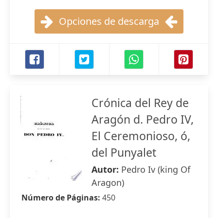
Opciones de descarga
Crónica del Rey de
Aragón d. Pedro IV,
El Ceremonioso, ó,
del Punyalet
Autor:
Pedro Iv (king Of
Aragon)
Número de Páginas:
450