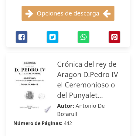
Opciones de descarga
Crónica del rey de
Aragon D.Pedro IV
el Ceremonioso o
del Punyalet...
Autor:
Antonio De
Bofarull
Número de Páginas:
442