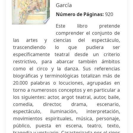
García
Número de Páginas:
920
Este libro pretende
comprender el conjunto de
las artes y ciencias del espectáculo,
trascendiendo lo que pudiera ser
específicamente teatral desde un criterio
restrictivo, para abarcar también ámbitos
como el circo y la danza. Sus referencias
biográficas y terminológicas totalizan más de
20.000 palabras o locuciones, agrupadas en
torno a numerosos conceptos y en particular a
los siguientes: actor, argot teatral, autor, baile,
comedia, director, drama, escenario,
espectáculo, iluminación, interpretación,
movimientos espirituales, música, personaje,
público, puesta en escena, teatro, texto,
tragedia y vestuario. Caracterizada por el rigor