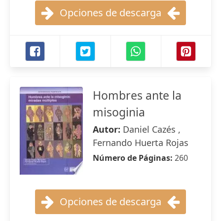
Opciones de descarga
Hombres ante la
misoginia
Autor:
Daniel Cazés ,
Fernando Huerta Rojas
Número de Páginas:
260
Opciones de descarga