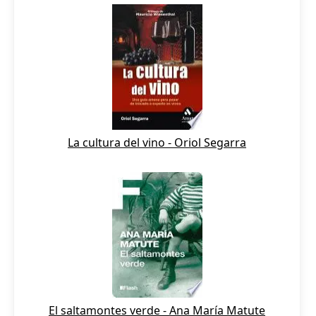
La cultura del vino - Oriol Segarra
El saltamontes verde - Ana María Matute