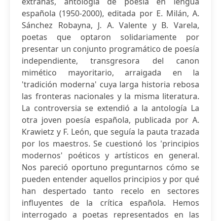
extrañas, antología de poesía en lengua
española (1950-2000), editada por E. Milán, A.
Sánchez Robayna, J. A. Valente y B. Varela,
poetas que optaron solidariamente por
presentar un conjunto programático de poesía
independiente, transgresora del canon
mimético mayoritario, arraigada en la
'tradición moderna' cuya larga historia rebosa
las fronteras nacionales y la misma literatura.
La controversia se extendió a la antología La
otra joven poesía española, publicada por A.
Krawietz y F. León, que seguía la pauta trazada
por los maestros. Se cuestionó los 'principios
modernos' poéticos y artísticos en general.
Nos pareció oportuno preguntarnos cómo se
pueden entender aquellos principios y por qué
han despertado tanto recelo en sectores
influyentes de la crítica española. Hemos
interrogado a poetas representados en las