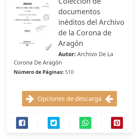
Colección de
documentos
inéditos del Archivo
de la Corona de
Aragón
Autor:
Archivo De La
Corona De Aragón
Número de Páginas:
510
Opciones de descarga