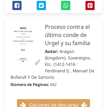
Proceso contra el
último conde de
Urgel y su familia
Autor:
Aragon
(kingdom). Sovereigns,
Etc. (1412-1416 :
Ferdinand I) , Manuel De
Bofarull Y De Sartorio
Número de Páginas:
642
Opciones de descarga