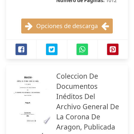
Número de Páginas:
1012
Opciones de descarga
Coleccion De
Documentos
Inéditos Del
Archivo General De
La Corona De
Aragon, Publicada