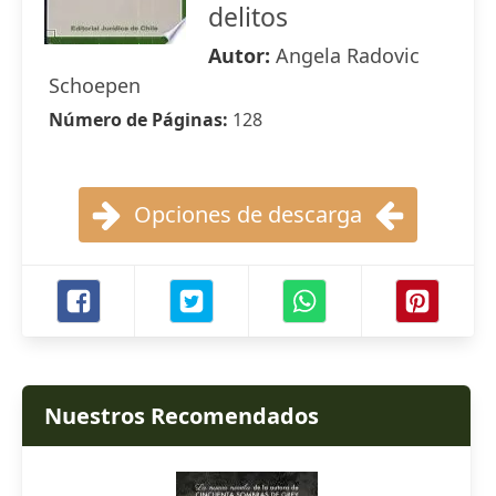
delitos
Autor:
Angela Radovic
Schoepen
Número de Páginas:
128
Opciones de descarga
Nuestros Recomendados