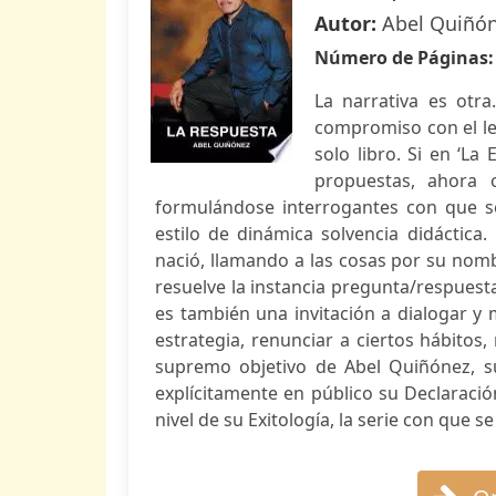
Autor:
Abel Quiñó
Número de Páginas
La narrativa es otra
compromiso con el le
solo libro. Si en ‘L
propuestas, ahora 
formulándose interrogantes con que se
estilo de dinámica solvencia didáctic
nació, llamando a las cosas por su nom
resuelve la instancia pregunta/respuest
es también una invitación a dialogar y 
estrategia, renunciar a ciertos hábito
supremo objetivo de Abel Quiñónez, su
explícitamente en público su Declaració
nivel de su Exitología, la serie con que se 