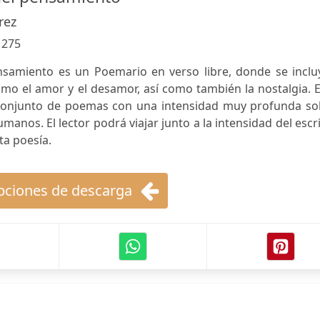
rez
:
275
nsamiento es un Poemario en verso libre, donde se inclu
mo el amor y el desamor, así como también la nostalgia. 
onjunto de poemas con una intensidad muy profunda so
manos. El lector podrá viajar junto a la intensidad del escr
ta poesía.
ciones de descarga