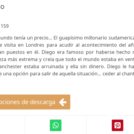
do
:
159
mundo tenía un precio... El guapísimo millonario sudameri
 visita en Londres para acudir al acontecimiento del añ
ban puestos en él. Diego era famoso por haberse hecho r
eza más extrema y creía que todo el mundo estaba en vent
anchester estaba arruinada y ella sin dinero. Diego le h
una opción para salir de aquella situación... ceder al chan
ciones de descarga