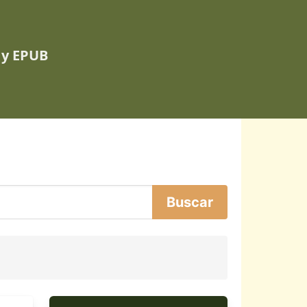
 y EPUB