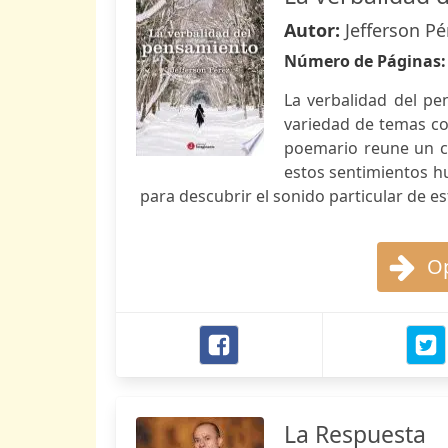
Autor:
Jefferson Pé
Número de Páginas
La verbalidad del pe
variedad de temas co
poemario reune un c
estos sentimientos hu
para descubrir el sonido particular de es
Op
La Respuesta