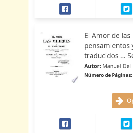
El Amor de las
pensamientos y
traducidos ... 
Autor:
Manuel Del 
Número de Páginas
Op