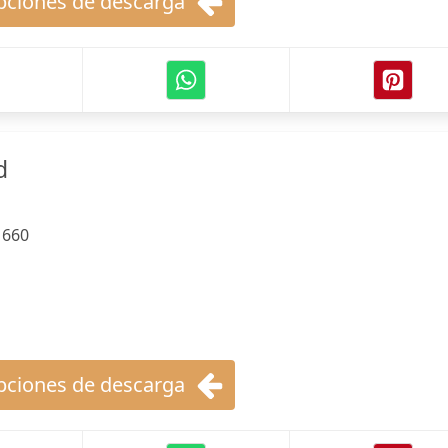
ciones de descarga
d
m
:
660
ciones de descarga