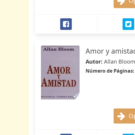
Op
Amor y amista
Autor:
Allan Bloo
Número de Páginas
Op