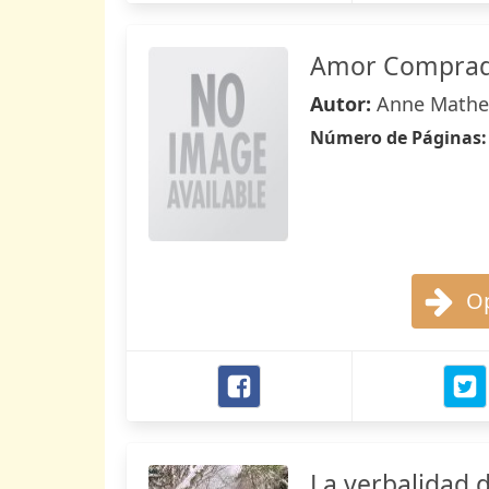
Amor Compra
Autor:
Anne Mathe
Número de Páginas
Op
La verbalidad 