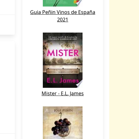
Guia Peñin Vinos de España
2021
Mister - E.L. James