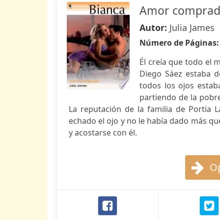
Amor compra
Autor:
Julia James
Número de Páginas
Él creía que todo el 
Diego Sáez estaba de
todos los ojos esta
partiendo de la pobr
La reputación de la familia de Portia L
echado el ojo y no le había dado más que 
y acostarse con él.
Op