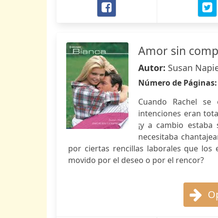
Amor sin com
Autor:
Susan Napi
Número de Páginas
Cuando Rachel se o
intenciones eran tota
¡y a cambio estaba s
necesitaba chantajea
por ciertas rencillas laborales que lo
movido por el deseo o por el rencor?
Op