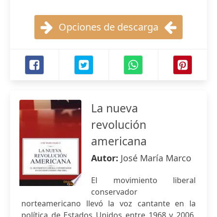
Opciones de descarga
La nueva
revolución
americana
Autor:
José María Marco
El movimiento liberal
conservador
norteamericano llevó la voz cantante en la
política de Estados Unidos entre 1968 y 2006.