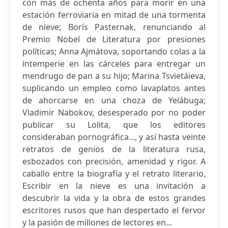
con más de ochenta años para morir en una
estación ferroviaria en mitad de una tormenta
de nieve; Borís Pasternak, renunciando al
Premio Nobel de Literatura por presiones
políticas; Anna Ajmátova, soportando colas a la
intemperie en las cárceles para entregar un
mendrugo de pan a su hijo; Marina Tsvietáieva,
suplicando un empleo como lavaplatos antes
de ahorcarse en una choza de Yelábuga;
Vladimir Nabokov, desesperado por no poder
publicar su Lolita, que los editores
consideraban pornográfica..., y así hasta veinte
retratos de genios de la literatura rusa,
esbozados con precisión, amenidad y rigor. A
caballo entre la biografía y el retrato literario,
Escribir en la nieve es una invitación a
descubrir la vida y la obra de estos grandes
escritores rusos que han despertado el fervor
y la pasión de millones de lectores en...