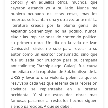
conoci y en aquellos otros, muchos, que
cayeron estando yo a su lado. Nunca me
hubiera ocupado de estas cosas, mas los
muertos se levantan una y otra vez ante mi." La
literatura creada por la pluma genial de
Alexandr Solzhenitsyn no ha podido, nunca,
eludir las implicaciones de contenido politico:
su primera obra, Un dia en la vida de lvan
Denisovich sirvio, no solo para revelar a su
autor como un escritor consumado, sino que
fue utilizada por Jruschov para su campana
antistalinista; "Archipielago Gulag" fue causa
inmediata de la expulsion de Solzhenitsyn de la
URSS y levanto una violenta polemica que se
reavivaba cada vez que el tema de la represion
sovietica se replanteaba en la prensa
occidental. Y si de estas dos obras mas
famosas pasamos al resto, los hechos siguen
siendo parecidos. A que se debe...