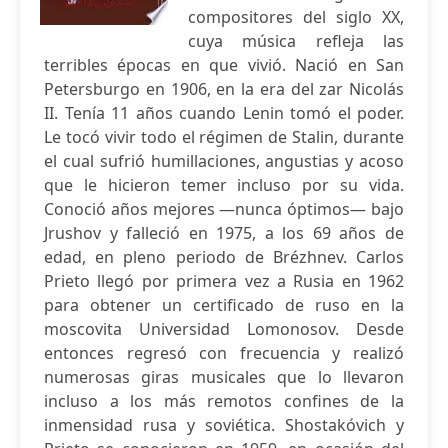
compositores del siglo XX,
cuya música refleja las
terribles épocas en que vivió. Nació en San
Petersburgo en 1906, en la era del zar Nicolás
II. Tenía 11 años cuando Lenin tomó el poder.
Le tocó vivir todo el régimen de Stalin, durante
el cual sufrió humillaciones, angustias y acoso
que le hicieron temer incluso por su vida.
Conoció años mejores —nunca óptimos— bajo
Jrushov y falleció en 1975, a los 69 años de
edad, en pleno periodo de Brézhnev. Carlos
Prieto llegó por primera vez a Rusia en 1962
para obtener un certificado de ruso en la
moscovita Universidad Lomonosov. Desde
entonces regresó con frecuencia y realizó
numerosas giras musicales que lo llevaron
incluso a los más remotos confines de la
inmensidad rusa y soviética. Shostakóvich y