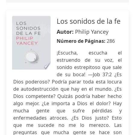
Los sonidos de la fe
Autor:
Philip Yancey
Número de Páginas:
286
¡Escucha, escucha el
estruendo de su voz, el
sonido estrepitoso que sale
de su boca! —Job 37:2 ¿Es
Dios poderoso? Podría parar toda esta locura
de autodestrucción que hay en el mundo. ¿Es
Dios competente? Quizás podría haber hecho
algo mejor. ¿Le importa a Dios el dolor? Hay
mucha gente que sufre pérdidas y
enfermedades atroces. ¿Es Dios justo? Esto
que me sucede no me lo merezco. Las
preguntas que mucha gente se hace son