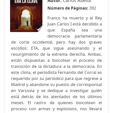
Autor:
Carlos Abella
Número de Páginas:
392
Franco ha muerto y el Rey
Juan Carlos I está decidido a
que España sea una
democracia parlamentaria
de corte occidental, pero hay dos graves
escollos: ETA, que sigue asesinando y el
resurgimiento de la extrema derecha. Ambas,
están dispuestas a boicotear el proceso de
transición de la dictadura a la democracia. En
este clima, el periodista Fernando del Corral es
requerido por su periódico para que regrese a
Madrid y abandone su puesto de corresponsal
en Varsovia y se dedique a investigar quién
está detrás de los atentados de los últimos
meses. El rastro de quienes boicotean el
proceso con armas y explosivos, nos llevará