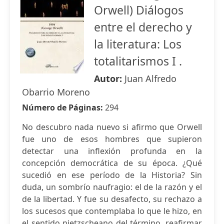
Orwell) Diálogos
entre el derecho y
la literatura: Los
totalitarismos I .
Autor:
Juan Alfredo
Obarrio Moreno
Número de Páginas:
294
No descubro nada nuevo si afirmo que Orwell
fue uno de esos hombres que supieron
detectar una inflexión profunda en la
concepción democrática de su época. ¿Qué
sucedió en ese período de la Historia? Sin
duda, un sombrío naufragio: el de la razón y el
de la libertad. Y fue su desafecto, su rechazo a
los sucesos que contemplaba lo que le hizo, en
el sentido nietzscheano del término, reafirmar