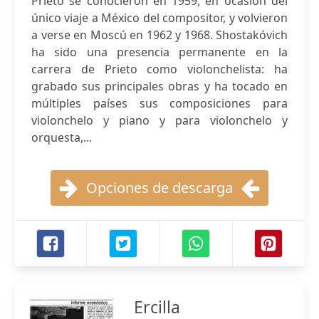
Prieto se conocieron en 1959, en ocasión del
único viaje a México del compositor, y volvieron
a verse en Moscú en 1962 y 1968. Shostakóvich
ha sido una presencia permanente en la
carrera de Prieto como violonchelista: ha
grabado sus principales obras y ha tocado en
múltiples países sus composiciones para
violonchelo y piano y para violonchelo y
orquesta,...
Opciones de descarga
Ercilla