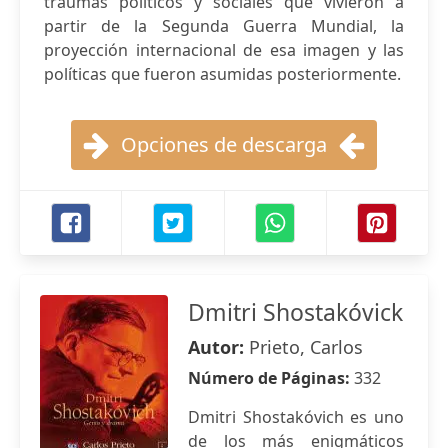
traumas políticos y sociales que vivieron a
partir de la Segunda Guerra Mundial, la
proyección internacional de esa imagen y las
políticas que fueron asumidas posteriormente.
Opciones de descarga
Dmitri Shostakóvick
Autor:
Prieto, Carlos
Número de Páginas:
332
Dmitri Shostakóvich es uno
de los más enigmáticos