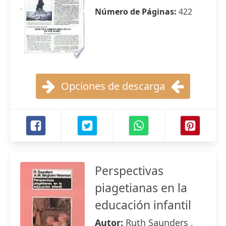
Número de Páginas:
422
Opciones de descarga
Perspectivas
piagetianas en la
educación infantil
Autor:
Ruth Saunders ,