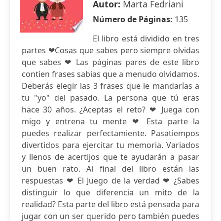
Autor:
Marta Fedriani
Número de Páginas:
135
El libro está dividido en tres
partes ❤Cosas que sabes pero siempre olvidas
que sabes ❤ Las páginas pares de este libro
contien frases sabias que a menudo olvidamos.
Deberás elegir las 3 frases que le mandarías a
tu "yo" del pasado. La persona que tú eras
hace 30 años. ¿Aceptas el reto? ❤ Juega con
migo y entrena tu mente ❤ Esta parte la
puedes realizar perfectamiente. Pasatiempos
divertidos para ejercitar tu memoria. Variados
y llenos de acertijos que te ayudarán a pasar
un buen rato. Al final del libro están las
respuestas ❤ El Juego de la verdad ❤ ¿Sabes
distinguir lo que diferencia un mito de la
realidad? Esta parte del libro está pensada para
jugar con un ser querido pero también puedes