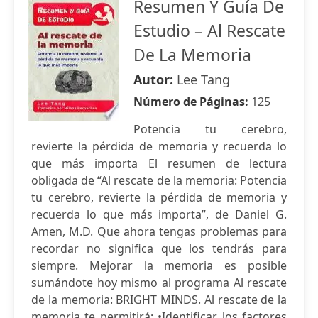
Resumen Y Guía De
Estudio – Al Rescate
De La Memoria
Autor:
Lee Tang
Número de Páginas:
125
Potencia tu cerebro,
revierte la pérdida de memoria y recuerda lo
que más importa El resumen de lectura
obligada de “Al rescate de la memoria: Potencia
tu cerebro, revierte la pérdida de memoria y
recuerda lo que más importa”, de Daniel G.
Amen, M.D. Que ahora tengas problemas para
recordar no significa que los tendrás para
siempre. Mejorar la memoria es posible
sumándote hoy mismo al programa Al rescate
de la memoria: BRIGHT MINDS. Al rescate de la
memoria te permitirá: •Identificar los factores