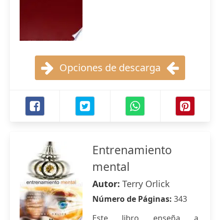
Opciones de descarga
Entrenamiento
mental
Autor:
Terry Orlick
Número de Páginas:
343
Este libro enseña a