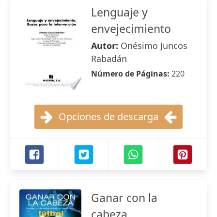
Lenguaje y
envejecimiento
Autor:
Onésimo Juncos
Rabadán
Número de Páginas:
220
Opciones de descarga
Ganar con la
cabeza