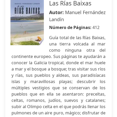
Las Rías Baixas
Autor:
Manuel Fernández
Landín
Número de Páginas:
412
Guía total de las Rías Baixas,
una tierra volcada al mar
como ninguna otra del
continente europeo. Sus páginas te ayudarán a
conocer la Galicia tropical, donde el mar huele
a mar y el bosque a bosque; tras visitar sus ríos
y rías, sus pueblos y aldeas, sus paradisíacas
islas y maravillosas playas; descubrir los
múltiples vestigios que se conservan de los
pueblos que en ella se asentaron: preceltas,
celtas, romanos, judíos, suevos y catalanes;
subir al Olimpo celta en el que podrás llenar los
pulmones de un aire puro, mágico; disfrutar de