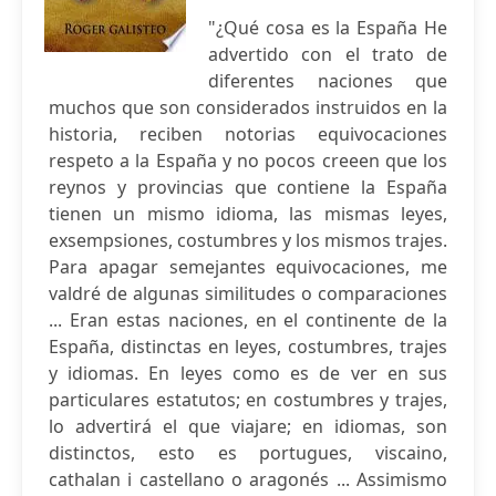
"¿Qué cosa es la España He
advertido con el trato de
diferentes naciones que
muchos que son considerados instruidos en la
historia, reciben notorias equivocaciones
respeto a la España y no pocos creeen que los
reynos y provincias que contiene la España
tienen un mismo idioma, las mismas leyes,
exsempsiones, costumbres y los mismos trajes.
Para apagar semejantes equivocaciones, me
valdré de algunas similitudes o comparaciones
... Eran estas naciones, en el continente de la
España, distinctas en leyes, costumbres, trajes
y idiomas. En leyes como es de ver en sus
particulares estatutos; en costumbres y trajes,
lo advertirá el que viajare; en idiomas, son
distinctos, esto es portugues, viscaino,
cathalan i castellano o aragonés ... Assimismo