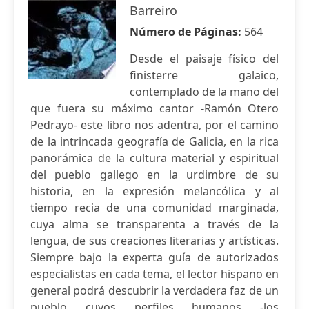
Barreiro
Número de Páginas:
564
Desde el paisaje físico del
finisterre galaico,
contemplado de la mano del
que fuera su máximo cantor -Ramón Otero
Pedrayo- este libro nos adentra, por el camino
de la intrincada geografía de Galicia, en la rica
panorámica de la cultura material y espiritual
del pueblo gallego en la urdimbre de su
historia, en la expresión melancólica y al
tiempo recia de una comunidad marginada,
cuya alma se transparenta a través de la
lengua, de sus creaciones literarias y artísticas.
Siempre bajo la experta guía de autorizados
especialistas en cada tema, el lector hispano en
general podrá descubrir la verdadera faz de un
pueblo cuyos perfiles humanos -los