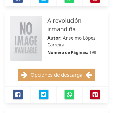
A revolución
irmandiña
Autor:
Anselmo López
Carreira
Número de Páginas:
198
Opciones de descarga