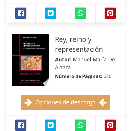
Rey, reino y
representación
Autor:
Manuel María De
Artaza
Número de Páginas:
620
Opciones de descarga