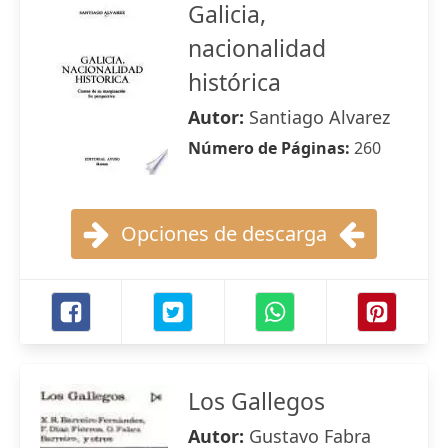
Galicia,
nacionalidad
histórica
Autor:
Santiago Alvarez
Número de Páginas:
260
Opciones de descarga
Los Gallegos
Autor:
Gustavo Fabra