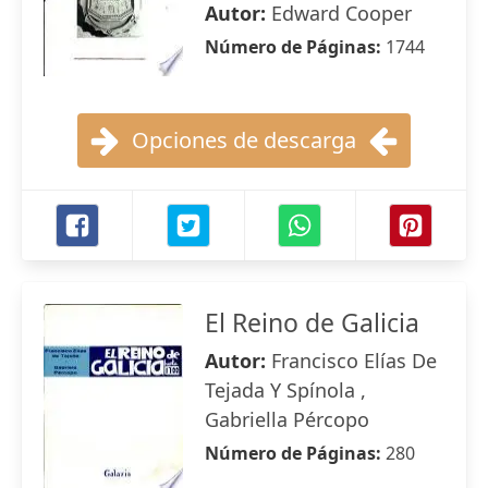
Autor:
Edward Cooper
Número de Páginas:
1744
Opciones de descarga
El Reino de Galicia
Autor:
Francisco Elías De
Tejada Y Spínola ,
Gabriella Pércopo
Número de Páginas:
280