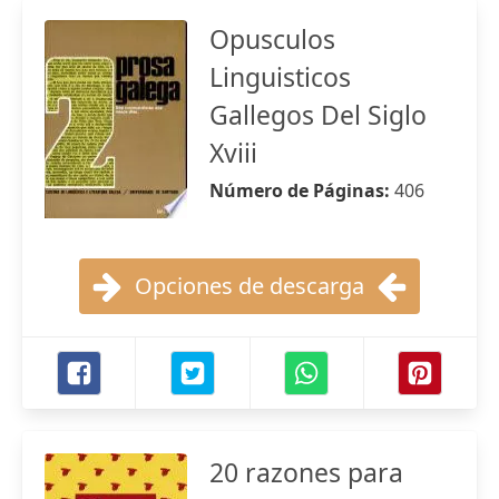
Opusculos
Linguisticos
Gallegos Del Siglo
Xviii
Número de Páginas:
406
Opciones de descarga
20 razones para