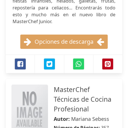
fiestas infantiles, helados, galletas, frutas,
repostería para celiacos... Encontrarás todo
esto y mucho más en el nuevo libro de
MasterChef Junior.
Opciones de descarga
MasterChef
Técnicas de Cocina
Profesional
Autor:
Mariana Sebess
Número de Páginas:
357