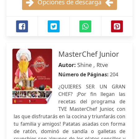
Opciones de descarga
MasterChef Junior
Autor:
Shine , Rtve
Número de Páginas:
204
¿QUIERES SER UN GRAN
CHEF? ¡Por fin llegan las
recetas del programa de
TVE MasterChef Junior, con
las que disfrutarás en la cocina y triunfarás con
tu familia y amigos! Patatas asadas con forma
de ratón, dominó de sandía o galletas de
crunchies son algunos de los platos sencillos y