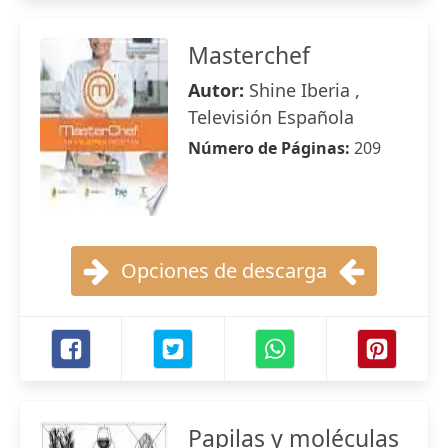
Masterchef
Autor:
Shine Iberia ,
Televisión Española
Número de Páginas:
209
Opciones de descarga
Papilas y moléculas