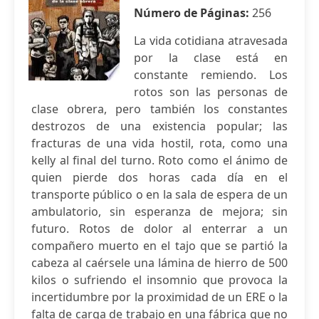
Número de Páginas:
256
La vida cotidiana atravesada
por la clase está en
constante remiendo. Los
rotos son las personas de
clase obrera, pero también los constantes
destrozos de una existencia popular; las
fracturas de una vida hostil, rota, como una
kelly al final del turno. Roto como el ánimo de
quien pierde dos horas cada día en el
transporte público o en la sala de espera de un
ambulatorio, sin esperanza de mejora; sin
futuro. Rotos de dolor al enterrar a un
compañero muerto en el tajo que se partió la
cabeza al caérsele una lámina de hierro de 500
kilos o sufriendo el insomnio que provoca la
incertidumbre por la proximidad de un ERE o la
falta de carga de trabajo en una fábrica que no