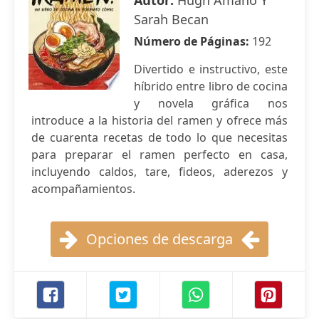
Autor:
Hugh Amano Y
Sarah Becan
Número de Páginas:
192
Divertido e instructivo, este
híbrido entre libro de cocina
y novela gráfica nos
introduce a la historia del ramen y ofrece más
de cuarenta recetas de todo lo que necesitas
para preparar el ramen perfecto en casa,
incluyendo caldos, tare, fideos, aderezos y
acompañamientos.
Opciones de descarga