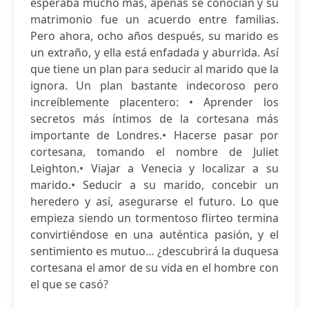
esperaba mucho más, apenas se conocían y su
matrimonio fue un acuerdo entre familias.
Pero ahora, ocho años después, su marido es
un extraño, y ella está enfadada y aburrida. Así
que tiene un plan para seducir al marido que la
ignora. Un plan bastante indecoroso pero
increíblemente placentero: • Aprender los
secretos más íntimos de la cortesana más
importante de Londres.• Hacerse pasar por
cortesana, tomando el nombre de Juliet
Leighton.• Viajar a Venecia y localizar a su
marido.• Seducir a su marido, concebir un
heredero y así, asegurarse el futuro. Lo que
empieza siendo un tormentoso flirteo termina
convirtiéndose en una auténtica pasión, y el
sentimiento es mutuo… ¿descubrirá la duquesa
cortesana el amor de su vida en el hombre con
el que se casó?