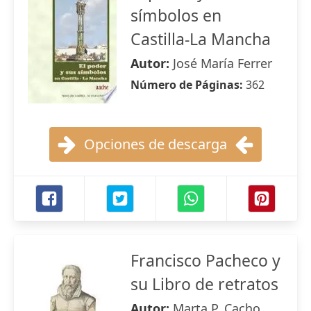
símbolos en
Castilla-La Mancha
Autor:
José María Ferrer
Número de Páginas:
362
Opciones de descarga
Francisco Pacheco y
su Libro de retratos
Autor:
Marta P. Cacho