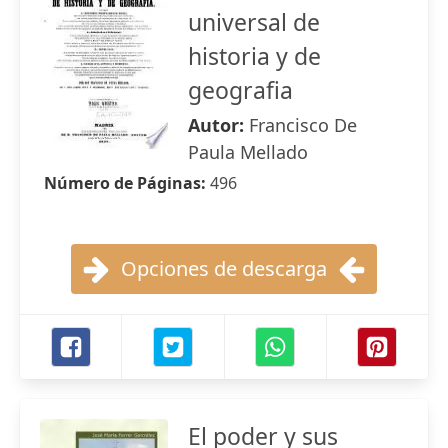
universal de
historia y de
geografia
Autor:
Francisco De
Paula Mellado
Número de Páginas:
496
Opciones de descarga
El poder y sus