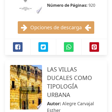
Número de Páginas:
920
Opciones de descarga
LAS VILLAS
DUCALES COMO
TIPOLOGÍA
URBANA
Autor:
Alegre Carvajal
Esther