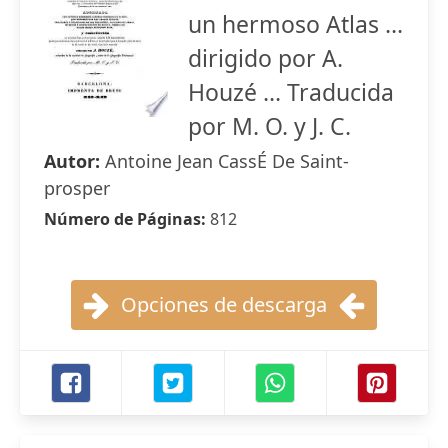
un hermoso Atlas ...
dirigido por A.
Houzé ... Traducida
por M. O. y J. C.
Autor:
Antoine Jean CassÉ De Saint-
prosper
Número de Páginas:
812
Opciones de descarga