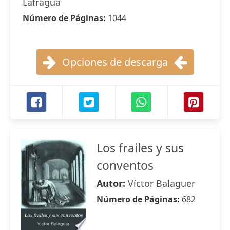
Lafragua
Número de Páginas:
1044
Opciones de descarga
Los frailes y sus
conventos
Autor:
Víctor Balaguer
Número de Páginas:
682