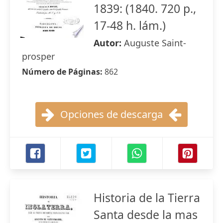
1839: (1840. 720 p.,
17-48 h. lám.)
Autor:
Auguste Saint-
prosper
Número de Páginas:
862
Opciones de descarga
Historia de la Tierra
Santa desde la mas