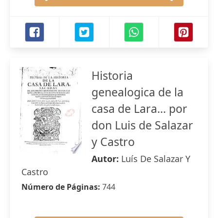
Historia
genealogica de la
casa de Lara... por
don Luis de Salazar
y Castro
Autor:
Luís De Salazar Y
Castro
Número de Páginas:
744