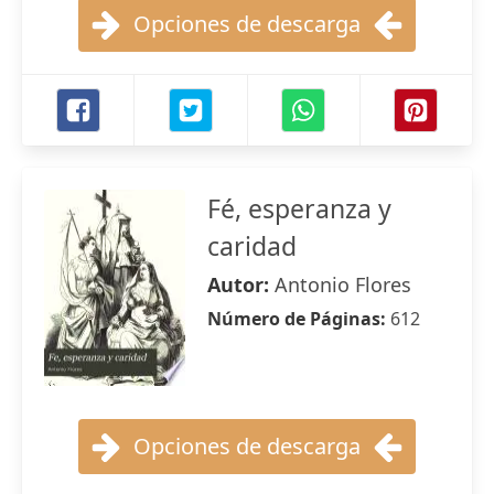
Opciones de descarga
Fé, esperanza y
caridad
Autor:
Antonio Flores
Número de Páginas:
612
Opciones de descarga