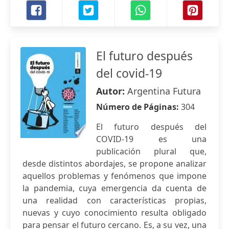
El futuro después
del covid-19
Autor:
Argentina Futura
Número de Páginas:
304
El futuro después del
COVID-19 es una
publicación plural que,
desde distintos abordajes, se propone analizar
aquellos problemas y fenómenos que impone
la pandemia, cuya emergencia da cuenta de
una realidad con características propias,
nuevas y cuyo conocimiento resulta obligado
para pensar el futuro cercano. Es, a su vez, una