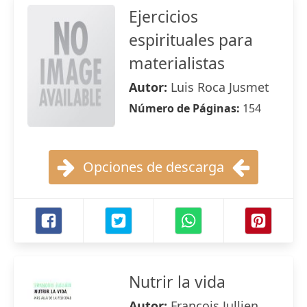
Ejercicios
espirituales para
materialistas
Autor:
Luis Roca Jusmet
Número de Páginas:
154
Opciones de descarga
Nutrir la vida
Autor:
François Jullien