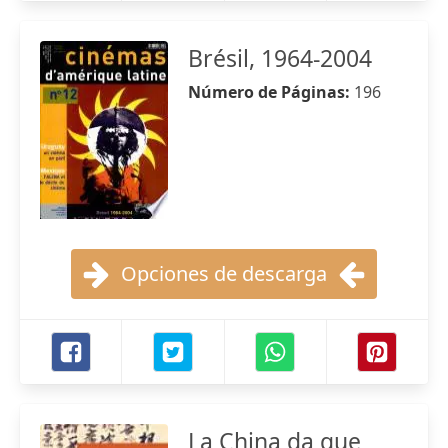
Brésil, 1964-2004
Número de Páginas:
196
Opciones de descarga
La China da que