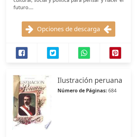
cultural, social y política para pensar y hacer el
futuro....
Opciones de descarga
Ilustración peruana
Número de Páginas:
684