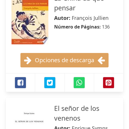
pensar
Autor:
François Jullien
Número de Páginas:
136
Opciones de descarga
El señor de los
venenos
Autor:
Enrique Symns