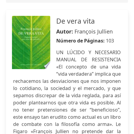
De vera vita
Autor:
François Jullien
Número de Páginas:
103
UN LÚCIDO Y NECESARIO
MANUAL DE RESISTENCIA
«El concepto de una vida
“vida verdadera” implica que
rechacemos las desviaciones que nos imponen
lo cotidiano, la sociedad y el mercado, y que
sepamos discrepar de la vida reglada, para así
poder plantearnos que otra vida es posible. Al
no tener pretensiones de ser “beneficioso”,
este ensayo tan erudito como actual es un libro
de combate con la filosofía como arma». Le
Figaro «François Jullien no pretende dar la