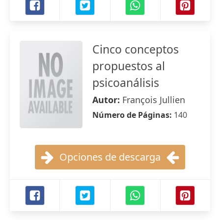
Cinco conceptos
propuestos al
psicoanálisis
Autor:
François Jullien
Número de Páginas:
140
Opciones de descarga