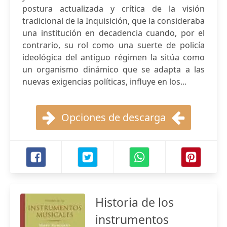
postura actualizada y crítica de la visión
tradicional de la Inquisición, que la consideraba
una institución en decadencia cuando, por el
contrario, su rol como una suerte de policía
ideológica del antiguo régimen la sitúa como
un organismo dinámico que se adapta a las
nuevas exigencias políticas, influye en los...
Opciones de descarga
Historia de los
instrumentos