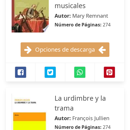
musicales
Autor:
Mary Remnant
Número de Páginas:
274
Opciones de descarga
La urdimbre y la
trama
Autor:
François Jullien
Número de Páginas:
274