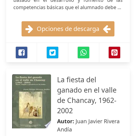
basado en el desarrollo y fomento de las
competencias básicas que el alumnado debe ...
Opciones de descarga
La fiesta del
ganado en el valle
de Chancay, 1962-
2002
Autor:
Juan Javier Rivera
Andía