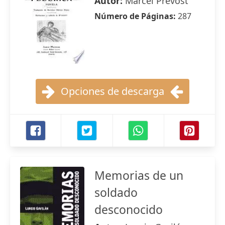
Autor:
Marcel Prévost
Número de Páginas:
287
Opciones de descarga
Memorias de un
soldado
desconocido