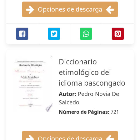
Opciones de descarga
Diccionario
etimológico del
idioma bascongado
Autor:
Pedro Novia De
Salcedo
Número de Páginas:
721
Opciones de descarga