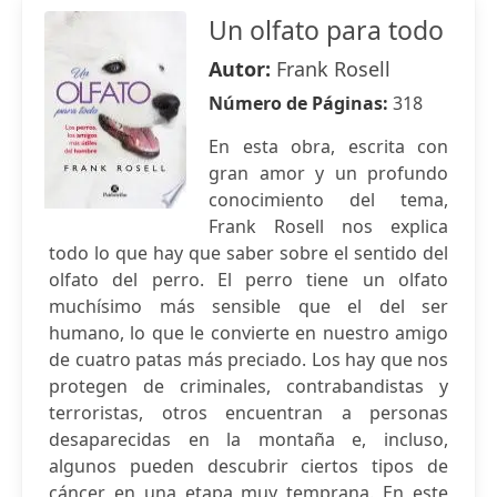
Un olfato para todo
Autor:
Frank Rosell
Número de Páginas:
318
En esta obra, escrita con
gran amor y un profundo
conocimiento del tema,
Frank Rosell nos explica
todo lo que hay que saber sobre el sentido del
olfato del perro. El perro tiene un olfato
muchísimo más sensible que el del ser
humano, lo que le convierte en nuestro amigo
de cuatro patas más preciado. Los hay que nos
protegen de criminales, contrabandistas y
terroristas, otros encuentran a personas
desaparecidas en la montaña e, incluso,
algunos pueden descubrir ciertos tipos de
cáncer en una etapa muy temprana. En este