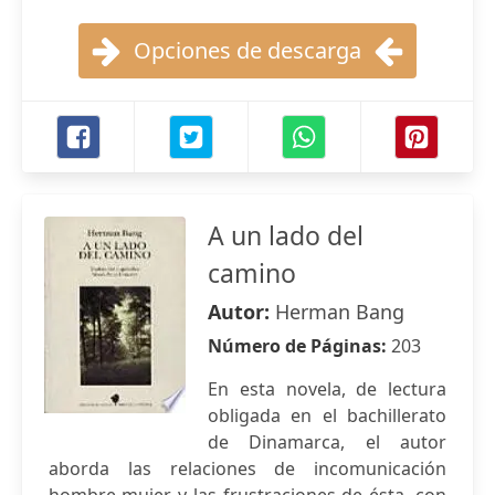
Opciones de descarga
A un lado del
camino
Autor:
Herman Bang
Número de Páginas:
203
En esta novela, de lectura
obligada en el bachillerato
de Dinamarca, el autor
aborda las relaciones de incomunicación