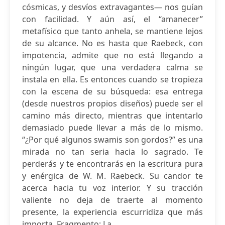
cósmicas, y desvíos extravagantes— nos guían
con facilidad. Y aún así, el “amanecer”
metafísico que tanto anhela, se mantiene lejos
de su alcance. No es hasta que Raebeck, con
impotencia, admite que no está llegando a
ningún lugar, que una verdadera calma se
instala en ella. Es entonces cuando se tropieza
con la escena de su búsqueda: esa entrega
(desde nuestros propios diseños) puede ser el
camino más directo, mientras que intentarlo
demasiado puede llevar a más de lo mismo.
“¿Por qué algunos swamis son gordos?” es una
mirada no tan seria hacia lo sagrado. Te
perderás y te encontrarás en la escritura pura
y enérgica de W. M. Raebeck. Su candor te
acerca hacia tu voz interior. Y su tracción
valiente no deja de traerte al momento
presente, la experiencia escurridiza que más
importa. Fragmento: La...