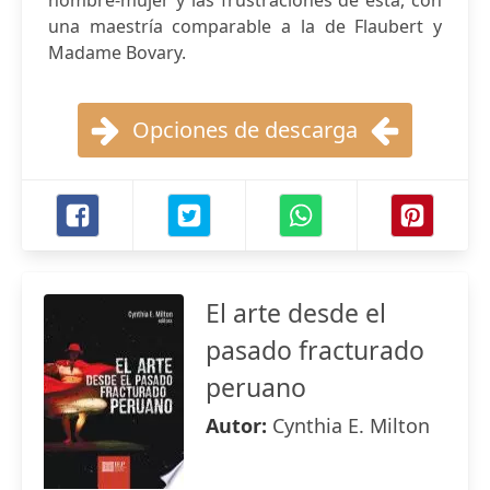
hombre-mujer y las frustraciones de ésta, con
una maestría comparable a la de Flaubert y
Madame Bovary.
Opciones de descarga
El arte desde el
pasado fracturado
peruano
Autor:
Cynthia E. Milton