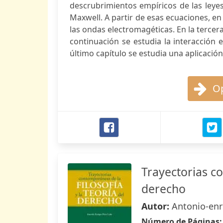
descrubrimientos empíricos de las leyes
Maxwell. A partir de esas ecuaciones, en
las ondas electromagéticas. En la tercera
continuación se estudia la interacción 
último capítulo se estudia una aplicació
Op
Trayectorias co
derecho
Autor:
Antonio-enr
Número de Páginas