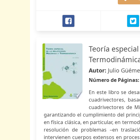
Teoría especial
Termodinámic
Autor:
Julio Güéme
Número de Páginas
En este libro se desa
cuadrivectores, basa
cuadrivectores de Mi
garantizando el cumplimiento del princi
en física clásica, en particular, en termo
resolución de problemas –en traslaci
intervienen cuerpos extensos en proces