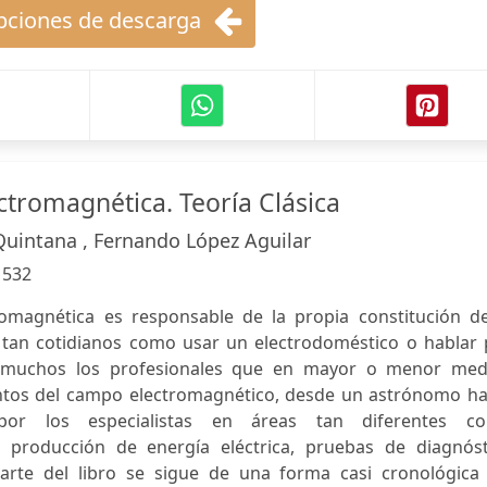
ciones de descarga
ctromagnética. Teoría Clásica
Quintana , Fernando López Aguilar
:
532
romagnética es responsable de la propia constitución de
 tan cotidianos como usar un electrodoméstico o hablar 
n muchos los profesionales que en mayor o menor med
ntos del campo electromagnético, desde un astrónomo ha
 por los especialistas en áreas tan diferentes c
a, producción de energía eléctrica, pruebas de diagnóst
arte del libro se sigue de una forma casi cronológica 