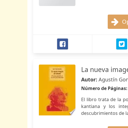
Op
La nueva imag
Autor:
Agustín Gon
Número de Páginas
El libro trata de la 
kantiana y los int
descubrimientos de la 