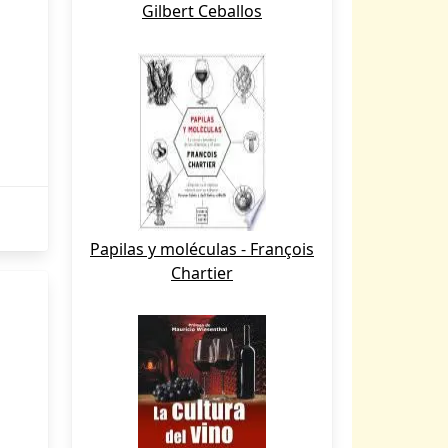
Gilbert Ceballos
Papilas y moléculas - François
Chartier