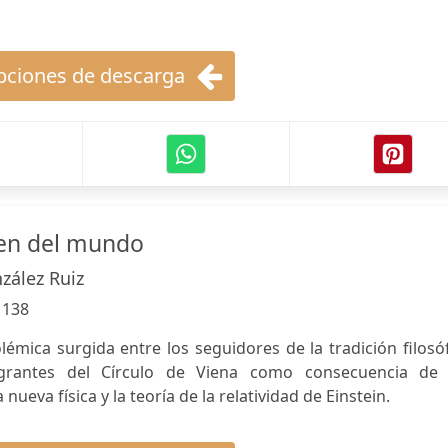
ciones de descarga
en del mundo
zález Ruiz
:
138
polémica surgida entre los seguidores de la tradición filosó
egrantes del Círculo de Viena como consecuencia de 
nueva física y la teoría de la relatividad de Einstein.