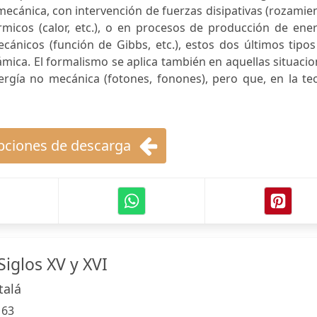
ecánica, con intervención de fuerzas disipativas (rozamie
micos (calor, etc.), o en procesos de producción de ener
cánicos (función de Gibbs, etc.), estos dos últimos tipo
ámica. El formalismo se aplica también en aquellas situaci
ergía no mecánica (fotones, fonones), pero que, en la te
ciones de descarga
iglos XV y XVI
talá
:
63