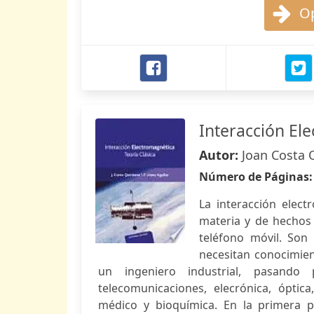
Op
Interacción Ele
Autor:
Joan Costa 
Número de Páginas
La interacción elect
materia y de hechos
teléfono móvil. So
necesitan conocimie
un ingeniero industrial, pasando
telecomunicaciones, elecrónica, óptic
médico y bioquímica. En la primera p