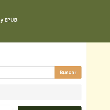
 y EPUB