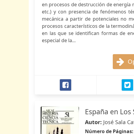
en procesos de destrucción de energía m
etc.) y con presencia de fenómenos tér
mecánica a partir de potenciales no me
procesos característicos de la termodin
en las que se identifican formas de en
especial de la...
Op
España en Los S
Autor:
José Sala Ca
Número de Páginas