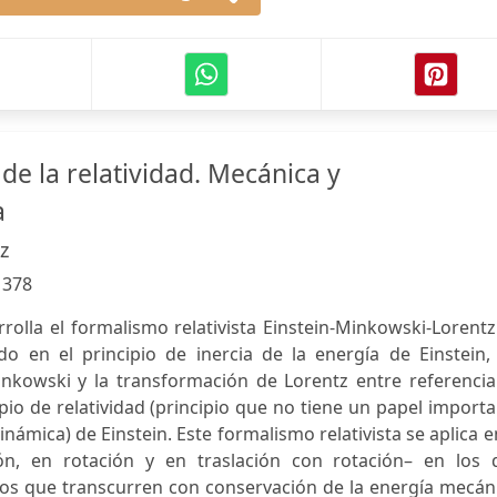
 de la relatividad. Mecánica y
a
z
:
378
rrolla el formalismo relativista Einstein-Minkowski-Lorent
do en el principio de inercia de la energía de Einstein,
nkowski y la transformación de Lorentz entre referencial
pio de relatividad (principio que no tiene un papel import
dinámica) de Einstein. Este formalismo relativista se aplica e
ón, en rotación y en traslación con rotación– en los 
os que transcurren con conservación de la energía mecáni