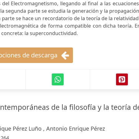
 del Electromagnetismo, llegando al final a las ecuacione
 la segunda parte se estudia la generación y la propagació
 parte se hace un recordatorio de la teoría de la relatividad
electromagnética de forma compatible con dicha teoría. E
n concreta: la superconductividad.
ciones de descarga
ntemporáneas de la filosofía y la teoría d
ique Pérez Luño , Antonio Enrique Pérez
:
264