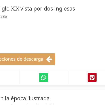
iglo XIX vista por dos inglesas
:
285
ciones de descarga
n la época ilustrada