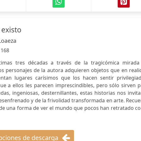
existo
Loaeza
:
168
timas tres décadas a través de la tragicómica mirada
s personajes de la autora adquieren objetos que en reali
ntan lugares carísimos que los hacen sentir privilegiad
ue a ellos les parecen imprescindibles, pero sólo sirven 
as, ingeniosas, desternillantes, estas historias nos invit
enfrenado y de la frivolidad transformada en arte. Recue
l y de una forma de ver el mundo que pocos han retratado 
ciones de descarga