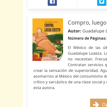
Compro, luego 
Autor:
Guadalupe 
Número de Páginas
El México de las úl
Guadalupe Loaeza. Lo
no necesitan. Frecue
Contratan servicios q
crear la sensación de superioridad. Agud
asomarnos al México del consumismo des
crítico y sarcástico de una clase socia
esta autora.
Op