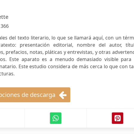
tte
:
366
les del texto literario, lo que se llamará aquí, con un tér
atexto: presentación editorial, nombre del autor, títul
s, prefacios, notas, pláticas y entrevistas, y otras adverten
ros. Este aparato es a menudo demasiado visible para 
inatario. Este estudio considera de más cerca lo que con t
cturas.
ciones de descarga