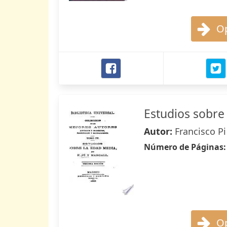
Op
Estudios sobre
Autor:
Francisco Pi
Número de Páginas
Op