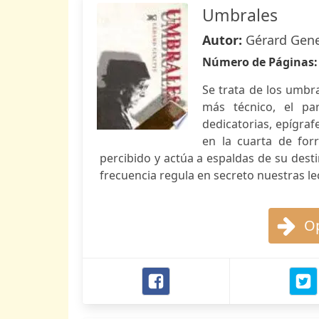
Umbrales
Autor:
Gérard Gene
Número de Páginas
Se trata de los umbra
más técnico, el par
dedicatorias, epígrafe
en la cuarta de for
percibido y actúa a espaldas de su dest
frecuencia regula en secreto nuestras le
Op