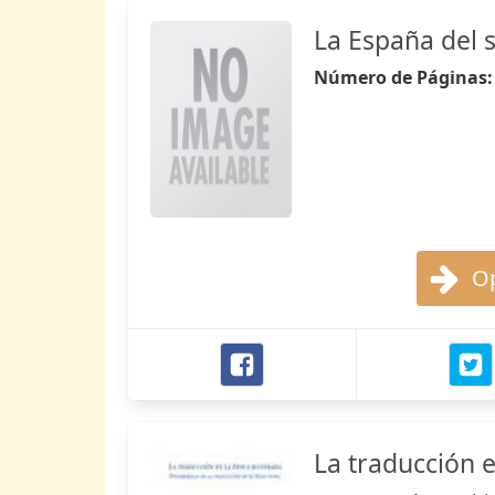
La España del s
Número de Páginas
Op
La traducción e