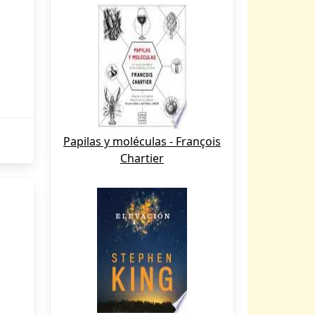
Papilas y moléculas - François
Chartier