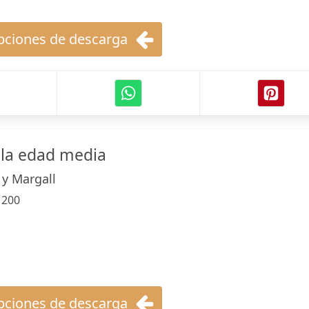
ciones de descarga
 la edad media
 y Margall
:
200
ciones de descarga