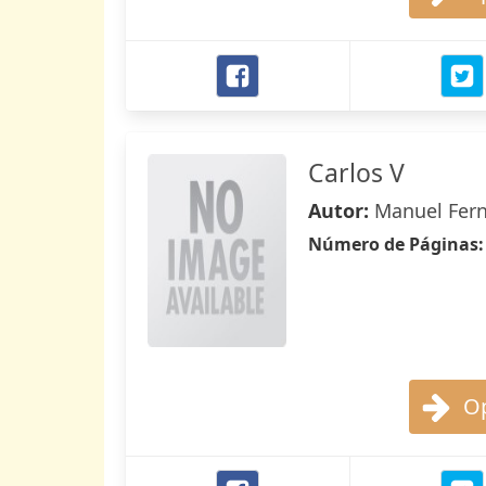
Carlos V
Autor:
Manuel Fern
Número de Páginas
Op