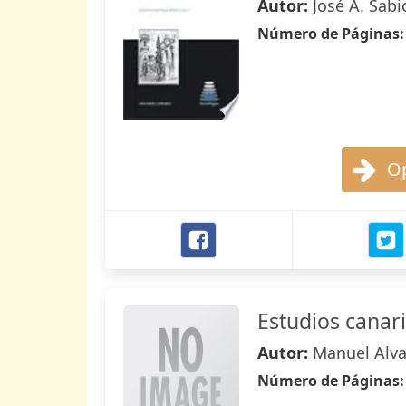
Autor:
José A. Sabi
Número de Páginas
Op
Estudios canar
Autor:
Manuel Alva
Número de Páginas