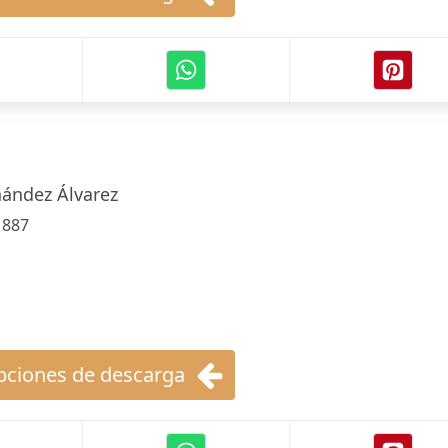
ández Álvarez
:
887
ciones de descarga