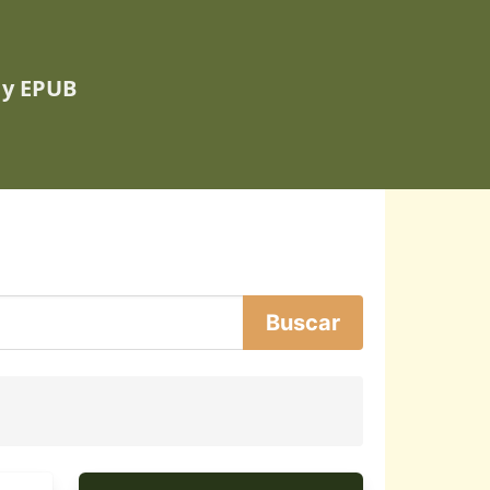
 y EPUB