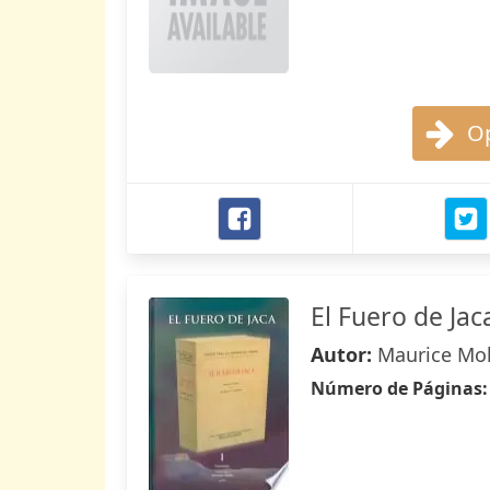
Op
El Fuero de Jac
Autor:
Maurice Mo
Número de Páginas