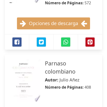
Número de Páginas:
572
Opciones de descarga
Parnaso
colombiano
Autor:
Julio Añez
Número de Páginas:
408