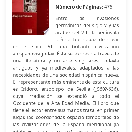
Número de Páginas:
476
Entre las invasiones
germánicas del siglo V y las
árabes del VIII, la península
ibérica fue capaz de crear
en el siglo VII una brillante civilización
«hispanovisigoda». Ésta se expresó a través de
una literatura y un arte singulares, todavía
antiguos y ya medievales, adaptados a las
necesidades de una sociedad hispánica nueva.
El representante más eminente de esta cultura
es Isidoro, arzobispo de Sevilla (¿560?-636),
cuya irradiación se extendió a todo el
Occidente de la Alta Edad Media. El libro que
tiene el lector entre sus manos traza, en primer
lugar, las coordenadas espacio-temporales de
las civilizaciones de la España meridional (la
«Bética» de los romanos) desde los orígenes