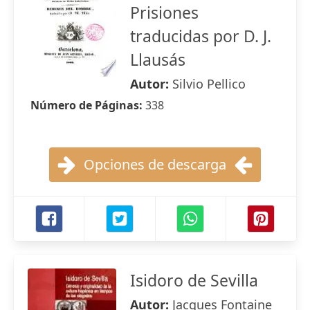
Prisiones
traducidas por D. J.
Llausás
Autor:
Silvio Pellico
Número de Páginas:
338
Opciones de descarga
Isidoro de Sevilla
Autor:
Jacques Fontaine