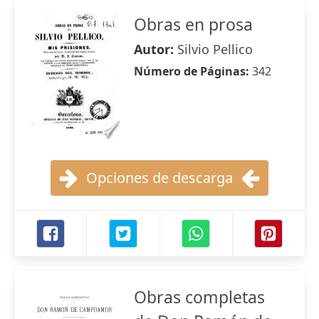
Obras en prosa
Autor:
Silvio Pellico
Número de Páginas:
342
Opciones de descarga
Obras completas