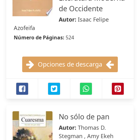
de Occidente
Autor:
Isaac Felipe
Azofeifa
Número de Páginas:
524
Opciones de descarga
No sólo de pan
Autor:
Thomas D.
Stegman , Amy Ekeh