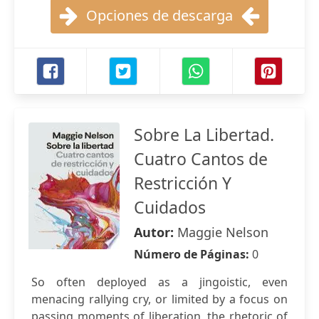
Opciones de descarga
Sobre La Libertad.
Cuatro Cantos de
Restricción Y
Cuidados
Autor:
Maggie Nelson
Número de Páginas:
0
So often deployed as a jingoistic, even
menacing rallying cry, or limited by a focus on
passing moments of liberation, the rhetoric of