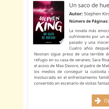
Un saco de hu
Autor:
Stephen Ki
Número de Páginas
La novela más emocio
sufrimiento por un 
pasado y una inocen
Cuatro años después
Noonan sigue preso de una terrible de
refugio en su casa de veraneo, Sara Risa
el acoso de Max Devore, el padre de Mat
los medios de conseguir la custodia 
involucrado en el enfrentamiento famil
convertido en escenario de visitas fant
Op