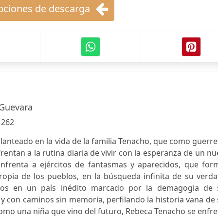
ciones de descarga
 Guevara
:
262
planteado en la vida de la familia Tenacho, que como guerr
frentan a la rutina diaria de vivir con la esperanza de un n
 enfrenta a ejércitos de fantasmas y aparecidos, que for
propia de los pueblos, en la búsqueda infinita de su verd
iglos en un país inédito marcado por la demagogia de 
 y con caminos sin memoria, perfilando la historia vana de
Como una niña que vino del futuro, Rebeca Tenacho se enfr