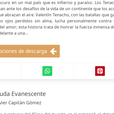
scuro en un mal país que es infierno y paraíso. Los Tena
n ante los desafíos de la vida de un continente que los a
ue abrazan el aire. Valentín Tenacho, con las batallas que 
os ojos perdidos sin alma, lucha personalmente contra 
del amor; esta historia trata de honrar la fuerza inmensa d
lante a una...
ciones de descarga
Viuda Evanescente
avier Capitàn Gòmez