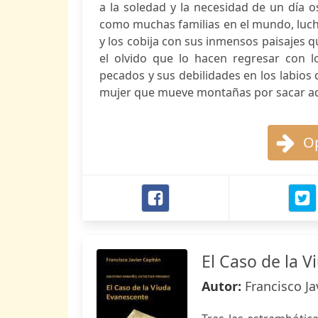
a la soledad y la necesidad de un día o
como muchas familias en el mundo, lucha
y los cobija con sus inmensos paisajes q
el olvido que lo hacen regresar con l
pecados y sus debilidades en los labios 
mujer que mueve montañas por sacar ade
Op
El Caso de la 
Autor:
Francisco J