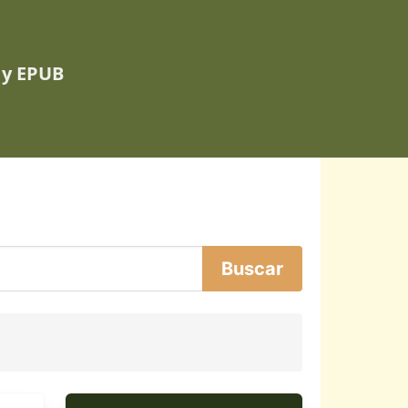
 y EPUB