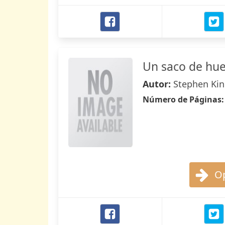
Un saco de hu
Autor:
Stephen Ki
Número de Páginas
Op