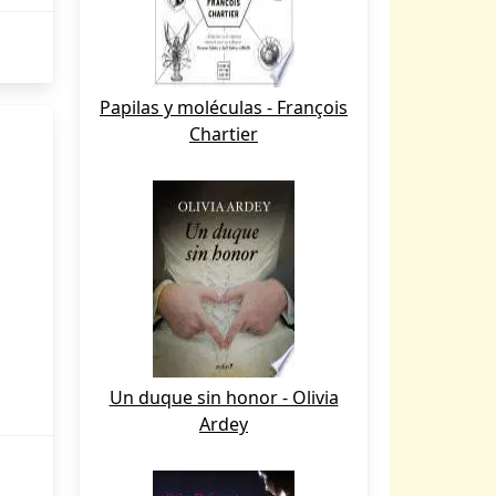
Papilas y moléculas - François
Chartier
Un duque sin honor - Olivia
Ardey