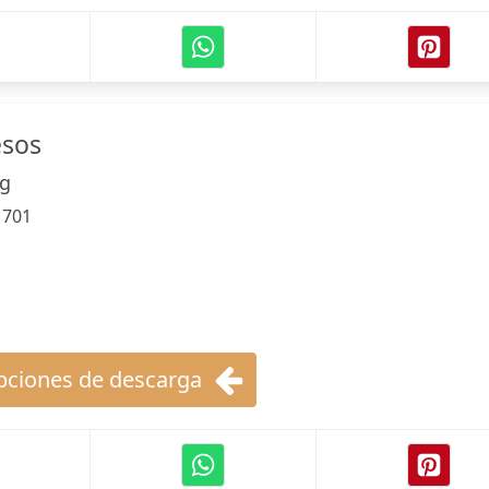
esos
ng
:
701
ciones de descarga