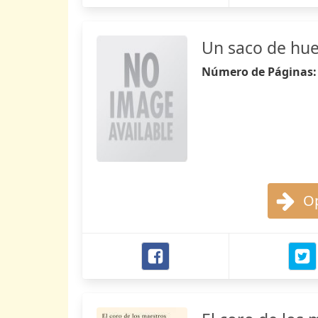
Un saco de hu
Número de Páginas
Op