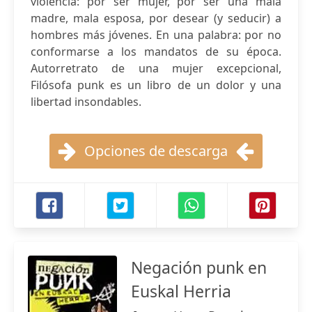
violencia: por ser mujer, por ser una mala
madre, mala esposa, por desear (y seducir) a
hombres más jóvenes. En una palabra: por no
conformarse a los mandatos de su época.
Autorretrato de una mujer excepcional,
Filósofa punk es un libro de un dolor y una
libertad insondables.
Opciones de descarga
Negación punk en
Euskal Herria