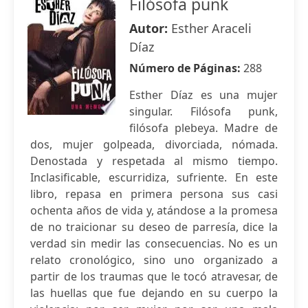
Filósofa punk
Autor:
Esther Araceli
Díaz
Número de Páginas:
288
Esther Díaz es una mujer
singular. Filósofa punk,
filósofa plebeya. Madre de
dos, mujer golpeada, divorciada, nómada.
Denostada y respetada al mismo tiempo.
Inclasificable, escurridiza, sufriente. En este
libro, repasa en primera persona sus casi
ochenta años de vida y, atándose a la promesa
de no traicionar su deseo de parresía, dice la
verdad sin medir las consecuencias. No es un
relato cronológico, sino uno organizado a
partir de los traumas que le tocó atravesar, de
las huellas que fue dejando en su cuerpo la