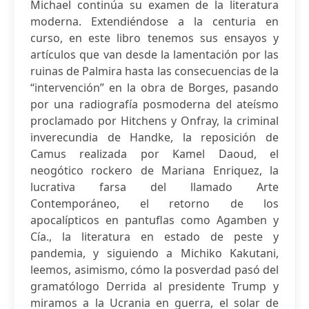
Michael continúa su examen de la literatura
moderna. Extendiéndose a la centuria en
curso, en este libro tenemos sus ensayos y
artículos que van desde la lamentación por las
ruinas de Palmira hasta las consecuencias de la
“intervención” en la obra de Borges, pasando
por una radiografía posmoderna del ateísmo
proclamado por Hitchens y Onfray, la criminal
inverecundia de Handke, la reposición de
Camus realizada por Kamel Daoud, el
neogótico rockero de Mariana Enriquez, la
lucrativa farsa del llamado Arte
Contemporáneo, el retorno de los
apocalípticos en pantuflas como Agamben y
Cía., la literatura en estado de peste y
pandemia, y siguiendo a Michiko Kakutani,
leemos, asimismo, cómo la posverdad pasó del
gramatólogo Derrida al presidente Trump y
miramos a la Ucrania en guerra, el solar de