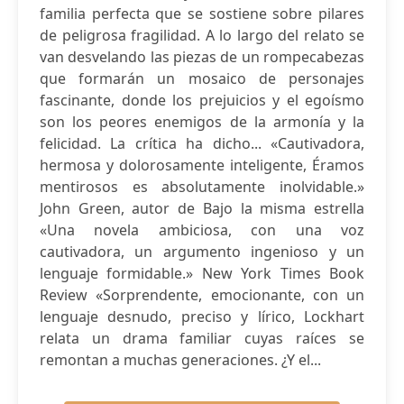
familia perfecta que se sostiene sobre pilares
de peligrosa fragilidad. A lo largo del relato se
van desvelando las piezas de un rompecabezas
que formarán un mosaico de personajes
fascinante, donde los prejuicios y el egoísmo
son los peores enemigos de la armonía y la
felicidad. La crítica ha dicho... «Cautivadora,
hermosa y dolorosamente inteligente, Éramos
mentirosos es absolutamente inolvidable.»
John Green, autor de Bajo la misma estrella
«Una novela ambiciosa, con una voz
cautivadora, un argumento ingenioso y un
lenguaje formidable.» New York Times Book
Review «Sorprendente, emocionante, con un
lenguaje desnudo, preciso y lírico, Lockhart
relata un drama familiar cuyas raíces se
remontan a muchas generaciones. ¿Y el...