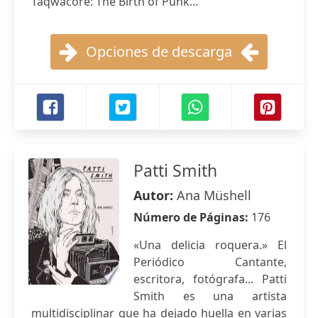
Taqwacore: The Birth of Punk...
Opciones de descarga
Patti Smith
Autor:
Ana Müshell
Número de Páginas:
176
«Una delicia roquera.» El
Periódico Cantante,
escritora, fotógrafa... Patti
Smith es una artista
multidisciplinar que ha dejado huella en varias