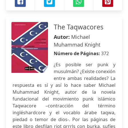
The Taqwacores
Autor:
Michael
Muhammad Knight
Número de Páginas:
372
¿Es posible ser punk y
musulmán? ¿Existe conexión
entre ambas realidades? La
respuesta es sí y así lo hace saber Michael
Muhammad Knight, autor de la novela
fundacional del movimiento punk islámico
Taqwacore –contracción del término
ingléshardcore y el vocablo árabe taqwa,
piedad o temor de dios-. Por las páginas de
este libro desfilan riot grrrls con burka, sufíes