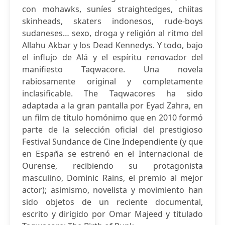
con mohawks, suníes straightedges, chiitas
skinheads, skaters indonesos, rude-boys
sudaneses… sexo, droga y religión al ritmo del
Allahu Akbar y los Dead Kennedys. Y todo, bajo
el influjo de Alá y el espíritu renovador del
manifiesto Taqwacore. Una novela
rabiosamente original y completamente
inclasificable. The Taqwacores ha sido
adaptada a la gran pantalla por Eyad Zahra, en
un film de título homónimo que en 2010 formó
parte de la selección oficial del prestigioso
Festival Sundance de Cine Independiente (y que
en España se estrenó en el Internacional de
Ourense, recibiendo su protagonista
masculino, Dominic Rains, el premio al mejor
actor); asimismo, novelista y movimiento han
sido objetos de un reciente documental,
escrito y dirigido por Omar Majeed y titulado