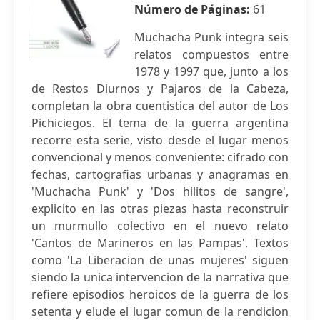
Número de Páginas:
61
Muchacha Punk integra seis
relatos compuestos entre
1978 y 1997 que, junto a los
de Restos Diurnos y Pajaros de la Cabeza,
completan la obra cuentistica del autor de Los
Pichiciegos. El tema de la guerra argentina
recorre esta serie, visto desde el lugar menos
convencional y menos conveniente: cifrado con
fechas, cartografias urbanas y anagramas en
'Muchacha Punk' y 'Dos hilitos de sangre',
explicito en las otras piezas hasta reconstruir
un murmullo colectivo en el nuevo relato
'Cantos de Marineros en las Pampas'. Textos
como 'La Liberacion de unas mujeres' siguen
siendo la unica intervencion de la narrativa que
refiere episodios heroicos de la guerra de los
setenta y elude el lugar comun de la rendicion