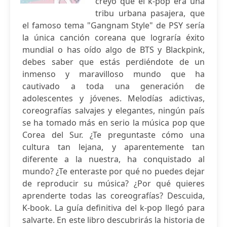
creyó que el k-pop era una
tribu urbana pasajera, que
el famoso tema "Gangnam Style" de PSY sería
la única canción coreana que lograría éxito
mundial o has oído algo de BTS y Blackpink,
debes saber que estás perdiéndote de un
inmenso y maravilloso mundo que ha
cautivado a toda una generación de
adolescentes y jóvenes. Melodías adictivas,
coreografías salvajes y elegantes, ningún país
se ha tomado más en serio la música pop que
Corea del Sur. ¿Te preguntaste cómo una
cultura tan lejana, y aparentemente tan
diferente a la nuestra, ha conquistado al
mundo? ¿Te enteraste por qué no puedes dejar
de reproducir su música? ¿Por qué quieres
aprenderte todas las coreografías? Descuida,
K-book. La guía definitiva del k-pop llegó para
salvarte. En este libro descubrirás la historia de