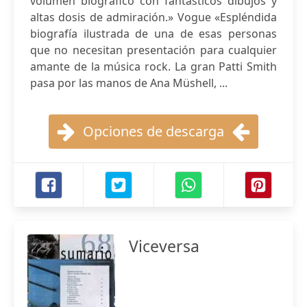
volumen biográfico con fantásticos dibujos y
altas dosis de admiración.» Vogue «Espléndida
biografía ilustrada de una de esas personas
que no necesitan presentación para cualquier
amante de la música rock. La gran Patti Smith
pasa por las manos de Ana Müshell, ...
Opciones de descarga
Viceversa