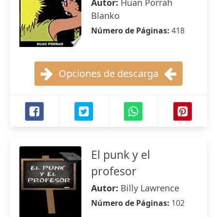
Autor:
Huan Porrah
Blanko
Número de Páginas:
418
Opciones de descarga
El punk y el
profesor
Autor:
Billy Lawrence
Número de Páginas:
102