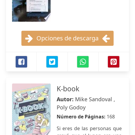
Opciones de descarga
K-book
Autor:
Mike Sandoval ,
Poly Godoy
Número de Páginas:
168
Si eres de las personas que