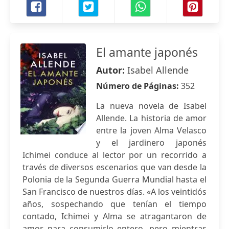
El amante japonés
Autor:
Isabel Allende
Número de Páginas:
352
La nueva novela de Isabel
Allende. La historia de amor
entre la joven Alma Velasco
y el jardinero japonés
Ichimei conduce al lector por un recorrido a
través de diversos escenarios que van desde la
Polonia de la Segunda Guerra Mundial hasta el
San Francisco de nuestros días. «A los veintidós
años, sospechando que tenían el tiempo
contado, Ichimei y Alma se atragantaron de
amor para consumirlo entero, pero mientras