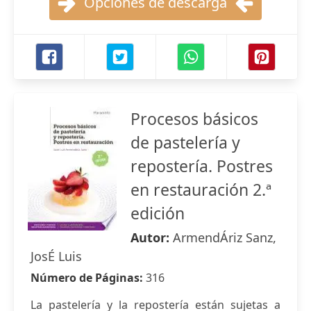
Opciones de descarga
Procesos básicos
de pastelería y
repostería. Postres
en restauración 2.ª
edición
Autor:
ArmendÁriz Sanz,
JosÉ Luis
Número de Páginas:
316
La pastelería y la repostería están sujetas a