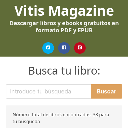
Vitis Magazine
Descargar libros y ebooks gratuitos en
formato PDF y EPUB
Busca tu libro:
Número total de libros encontrados: 38 para
tu búsqueda