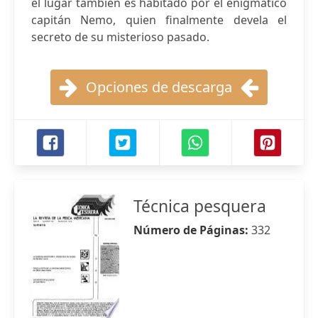
el lugar también es habitado por el enigmático
capitán Nemo, quien finalmente devela el
secreto de su misterioso pasado.
Opciones de descarga
Técnica pesquera
Número de Páginas:
332