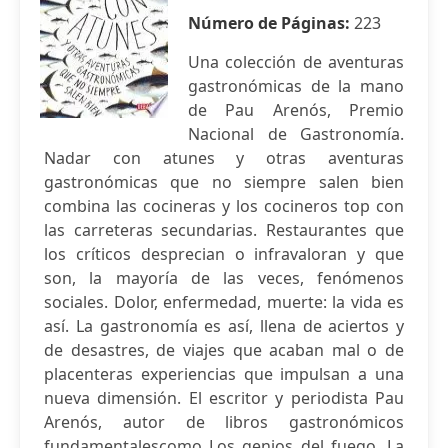
Número de Páginas:
223
Una colección de aventuras
gastronómicas de la mano
de Pau Arenós, Premio
Nacional de Gastronomía.
Nadar con atunes y otras aventuras
gastronómicas que no siempre salen bien
combina las cocineras y los cocineros top con
las carreteras secundarias. Restaurantes que
los críticos desprecian o infravaloran y que
son, la mayoría de las veces, fenómenos
sociales. Dolor, enfermedad, muerte: la vida es
así. La gastronomía es así, llena de aciertos y
de desastres, de viajes que acaban mal o de
placenteras experiencias que impulsan a una
nueva dimensión. El escritor y periodista Pau
Arenós, autor de libros gastronómicos
fundamentalescomo Los genios del fuego, La