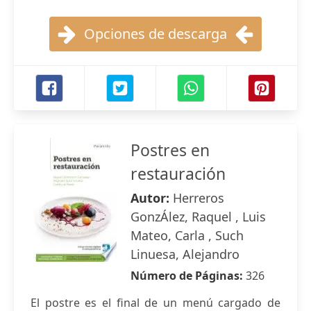
Opciones de descarga
Postres en
restauración
Autor:
Herreros
GonzÁlez, Raquel , Luis
Mateo, Carla , Such
Linuesa, Alejandro
Número de Páginas:
326
El postre es el final de un menú cargado de