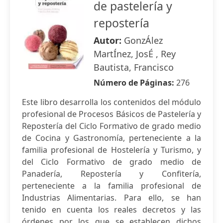
de pastelería y
repostería
Autor:
GonzÁlez
MartÍnez, JosÉ , Rey
Bautista, Francisco
Número de Páginas:
276
Este libro desarrolla los contenidos del módulo
profesional de Procesos Básicos de Pastelería y
Repostería del Ciclo Formativo de grado medio
de Cocina y Gastronomía, perteneciente a la
familia profesional de Hostelería y Turismo, y
del Ciclo Formativo de grado medio de
Panadería, Repostería y Confitería,
perteneciente a la familia profesional de
Industrias Alimentarias. Para ello, se han
tenido en cuenta los reales decretos y las
órdenes por los que se establecen dichos