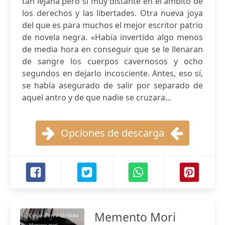
tan lejana pero sí muy distante en el ámbito de
los derechos y las libertades. Otra nueva joya
del que es para muchos el mejor escritor patrio
de novela negra. «Había invertido algo menos
de media hora en conseguir que se le llenaran
de sangre los cuerpos cavernosos y ocho
segundos en dejarlo incosciente. Antes, eso sí,
se había asegurado de salir por separado de
aquel antro y de que nadie se cruzara...
Opciones de descarga
Memento Mori