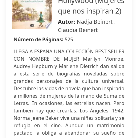
Hollywood (Mujeres
que nos inspiran 2)
Autor:
Nadja Beinert ,
Claudia Beinert
Número de Páginas:
525
LLEGA A ESPAÑA UNA COLECCIÓN BEST SELLER
CON NOMBRE DE MUJER Marilyn Monroe,
Audrey Hepburn y Marlene Dietrich dan salida
a esta serie de biografías noveladas sobre
grandes personajes de la cultura universal.
Descubre las vidas de novela que han inspirado
a millones de mujeres de la mano de Suma de
Letras. En ocasiones, las estrellas nacen. Pero
también hay que crearlas. Los Ángeles, 1942.
Norma Jeane Baker vive una niñez solitaria y se
refugia en el cine. Aunque un matrimonio
pactado la obliga a abandonar su sueño de