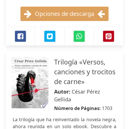
Opciones de descarga
Trilogía «Versos,
canciones y trocitos
de carne»
Autor:
César Pérez
Gellida
Número de Páginas:
1703
La trilogía que ha reinventado la novela negra,
ahora reunida en un solo ebook. Descubre a