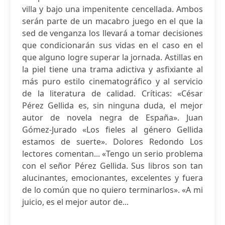
villa y bajo una impenitente cencellada. Ambos
serán parte de un macabro juego en el que la
sed de venganza los llevará a tomar decisiones
que condicionarán sus vidas en el caso en el
que alguno logre superar la jornada. Astillas en
la piel tiene una trama adictiva y asfixiante al
más puro estilo cinematográfico y al servicio
de la literatura de calidad. Críticas: «César
Pérez Gellida es, sin ninguna duda, el mejor
autor de novela negra de España». Juan
Gómez-Jurado «Los fieles al género Gellida
estamos de suerte». Dolores Redondo Los
lectores comentan... «Tengo un serio problema
con el señor Pérez Gellida. Sus libros son tan
alucinantes, emocionantes, excelentes y fuera
de lo común que no quiero terminarlos». «A mi
juicio, es el mejor autor de...