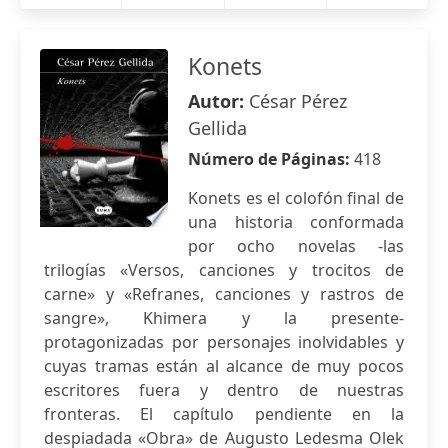
Konets
Autor:
César Pérez
Gellida
Número de Páginas:
418
Konets es el colofón final de
una historia conformada
por ocho novelas -las
trilogías «Versos, canciones y trocitos de
carne» y «Refranes, canciones y rastros de
sangre», Khimera y la presente-
protagonizadas por personajes inolvidables y
cuyas tramas están al alcance de muy pocos
escritores fuera y dentro de nuestras
fronteras. El capítulo pendiente en la
despiadada «Obra» de Augusto Ledesma Olek