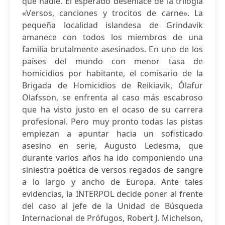
que nadie. El esperado desenlace de la trilogía
«Versos, canciones y trocitos de carne». La
pequeña localidad islandesa de Grindavik
amanece con todos los miembros de una
familia brutalmente asesinados. En uno de los
países del mundo con menor tasa de
homicidios por habitante, el comisario de la
Brigada de Homicidios de Reikiavik, Ólafur
Olafsson, se enfrenta al caso más escabroso
que ha visto justo en el ocaso de su carrera
profesional. Pero muy pronto todas las pistas
empiezan a apuntar hacia un sofisticado
asesino en serie, Augusto Ledesma, que
durante varios años ha ido componiendo una
siniestra poética de versos regados de sangre
a lo largo y ancho de Europa. Ante tales
evidencias, la INTERPOL decide poner al frente
del caso al jefe de la Unidad de Búsqueda
Internacional de Prófugos, Robert J. Michelson,