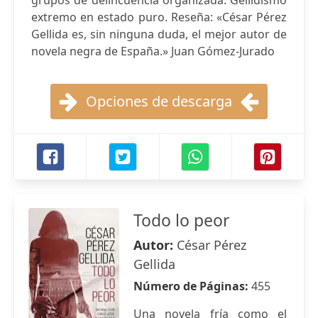
grupos de delincuencia organizada. Gellidismo
extremo en estado puro. Reseña: «César Pérez
Gellida es, sin ninguna duda, el mejor autor de
novela negra de España.» Juan Gómez-Jurado
Opciones de descarga
Todo lo peor
Autor:
César Pérez
Gellida
Número de Páginas:
455
Una novela fría como el