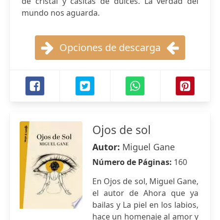
de cristal y casitas de dulces. La verdad del
mundo nos aguarda.
Opciones de descarga
Ojos de sol
Autor:
Miguel Gane
Número de Páginas:
160
En Ojos de sol, Miguel Gane,
el autor de Ahora que ya
bailas y La piel en los labios,
hace un homenaje al amor y