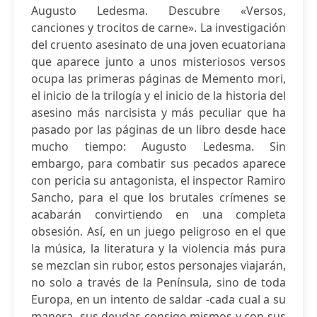
Augusto Ledesma. Descubre «Versos,
canciones y trocitos de carne». La investigación
del cruento asesinato de una joven ecuatoriana
que aparece junto a unos misteriosos versos
ocupa las primeras páginas de Memento mori,
el inicio de la trilogía y el inicio de la historia del
asesino más narcisista y más peculiar que ha
pasado por las páginas de un libro desde hace
mucho tiempo: Augusto Ledesma. Sin
embargo, para combatir sus pecados aparece
con pericia su antagonista, el inspector Ramiro
Sancho, para el que los brutales crímenes se
acabarán convirtiendo en una completa
obsesión. Así, en un juego peligroso en el que
la música, la literatura y la violencia más pura
se mezclan sin rubor, estos personajes viajarán,
no solo a través de la Península, sino de toda
Europa, en un intento de saldar -cada cual a su
manera- sus deudas consigo mismos y con sus