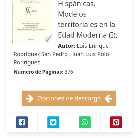
Hispánicas.
Modelos
territoriales en la
Edad Moderna (I):
Autor:
Luis Enrique
Rodríguez San Pedro , Juan Luis Polo
Rodríguez
Número de Páginas:
376
Opciones de descarga