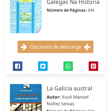
Galegas Na Historia
Número de Páginas:
644
Opciones de descarga
La Galicia austral
Autor:
Xosé Manoel
Núñez Seixas