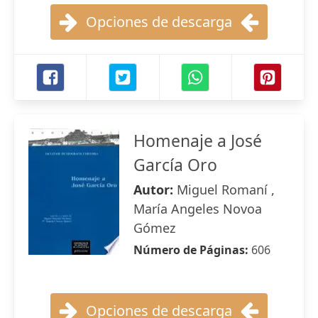
Opciones de descarga
Homenaje a José
García Oro
Autor:
Miguel Romaní ,
María Angeles Novoa
Gómez
Número de Páginas:
606
Opciones de descarga