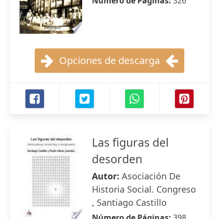
Número de Páginas:
326
Opciones de descarga
Las figuras del
desorden
Autor:
Asociación De
Historia Social. Congreso
, Santiago Castillo
Número de Páginas:
398