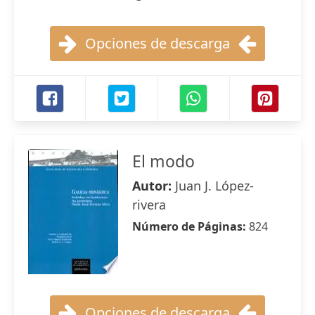
Opciones de descarga
El modo
Autor:
Juan J. López-
rivera
Número de Páginas:
824
Opciones de descarga