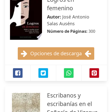
femenino
Autor:
José Antonio
Salas Auséns
Número de Páginas:
300
Opciones de descarga
Escribanos y
escribanías en el