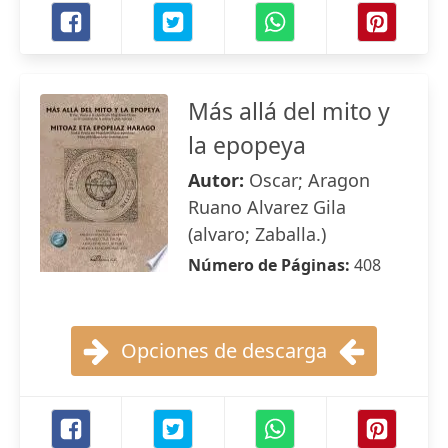
Más allá del mito y
la epopeya
Autor:
Oscar; Aragon
Ruano Alvarez Gila
(alvaro; Zaballa.)
Número de Páginas:
408
Opciones de descarga