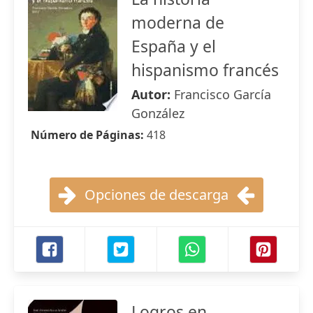
moderna de
España y el
hispanismo francés
Autor:
Francisco García
González
Número de Páginas:
418
Opciones de descarga
Logros en