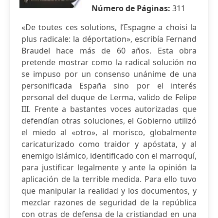
Número de Páginas:
311
«De toutes ces solutions, l’Espagne a choisi la
plus radicale: la déportation», escribía Fernand
Braudel hace más de 60 años. Esta obra
pretende mostrar como la radical solución no
se impuso por un consenso unánime de una
personificada España sino por el interés
personal del duque de Lerma, valido de Felipe
III. Frente a bastantes voces autorizadas que
defendían otras soluciones, el Gobierno utilizó
el miedo al «otro», al morisco, globalmente
caricaturizado como traidor y apóstata, y al
enemigo islámico, identificado con el marroquí,
para justificar legalmente y ante la opinión la
aplicación de la terrible medida. Para ello tuvo
que manipular la realidad y los documentos, y
mezclar razones de seguridad de la república
con otras de defensa de la cristiandad en una