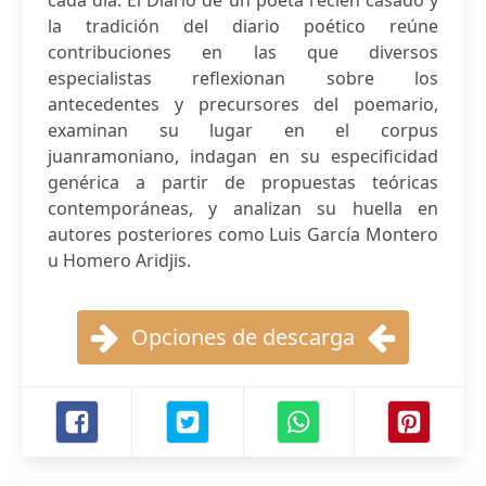
cada día. El Diario de un poeta recién casado y
la tradición del diario poético reúne
contribuciones en las que diversos
especialistas reflexionan sobre los
antecedentes y precursores del poemario,
examinan su lugar en el corpus
juanramoniano, indagan en su especificidad
genérica a partir de propuestas teóricas
contemporáneas, y analizan su huella en
autores posteriores como Luis García Montero
u Homero Aridjis.
Opciones de descarga