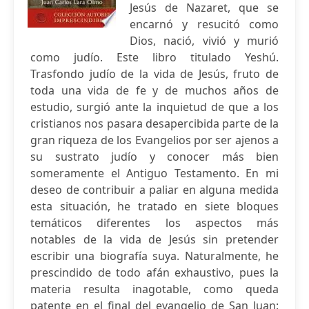
Jesús de Nazaret, que se
encarnó y resucitó como
Dios, nació, vivió y murió
como judío. Este libro titulado Yeshú.
Trasfondo judío de la vida de Jesús, fruto de
toda una vida de fe y de muchos años de
estudio, surgió ante la inquietud de que a los
cristianos nos pasara desapercibida parte de la
gran riqueza de los Evangelios por ser ajenos a
su sustrato judío y conocer más bien
someramente el Antiguo Testamento. En mi
deseo de contribuir a paliar en alguna medida
esta situación, he tratado en siete bloques
temáticos diferentes los aspectos más
notables de la vida de Jesús sin pretender
escribir una biografía suya. Naturalmente, he
prescindido de todo afán exhaustivo, pues la
materia resulta inagotable, como queda
patente en el final del evangelio de San Juan: