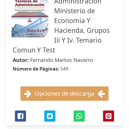
Administracion
Ministerio de
Economia Y
Hacienda, Grupos
Iii Y Iv. Temario
Comun Y Test
Autor:
Fernando Martos Navarro
Número de Páginas:
549
Opciones de descarga