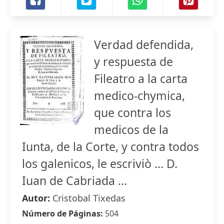
Verdad defendida,
y respuesta de
Fileatro a la carta
medico-chymica,
que contra los
medicos de la
Iunta, de la Corte, y contra todos
los galenicos, le escriviò ... D.
Iuan de Cabriada ...
Autor:
Cristobal Tixedas
Número de Páginas:
504