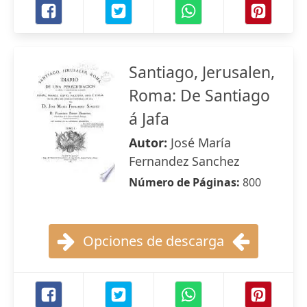
Santiago, Jerusalen,
Roma: De Santiago
á Jafa
Autor:
José María
Fernandez Sanchez
Número de Páginas:
800
Opciones de descarga