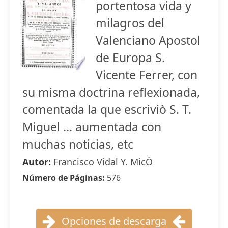
portentosa vida y
milagros del
Valenciano Apostol
de Europa S.
Vicente Ferrer, con
su misma doctrina reflexionada,
comentada la que escriviò S. T.
Miguel ... aumentada con
muchas noticias, etc
Autor:
Francisco Vidal Y. MicÒ
Número de Páginas:
576
Opciones de descarga