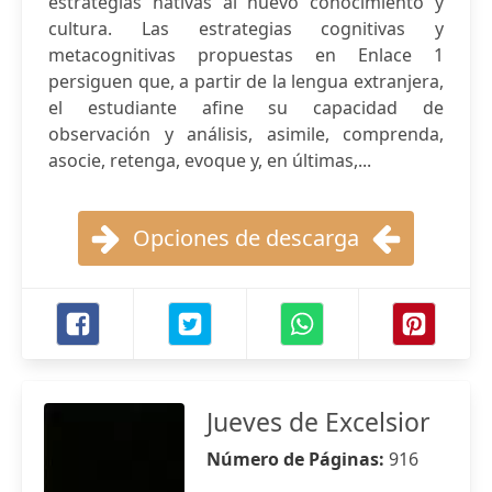
estrategias nativas al nuevo conocimiento y
cultura. Las estrategias cognitivas y
metacognitivas propuestas en Enlace 1
persiguen que, a partir de la lengua extranjera,
el estudiante afine su capacidad de
observación y análisis, asimile, comprenda,
asocie, retenga, evoque y, en últimas,...
Opciones de descarga
Jueves de Excelsior
Número de Páginas:
916