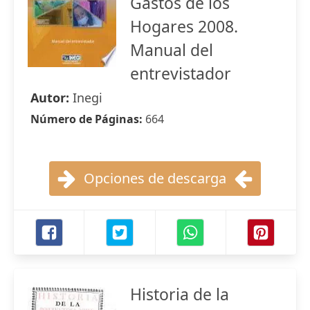
Gastos de los
Hogares 2008.
Manual del
entrevistador
Autor:
Inegi
Número de Páginas:
664
Opciones de descarga
Historia de la