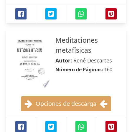
Meditaciones
metafísicas
Autor:
René Descartes
Número de Páginas:
160
Opciones de descarga