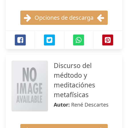
Opciones de descarga
Discurso del
médtodo y
meditaciónes
metafísicas
Autor:
René Descartes