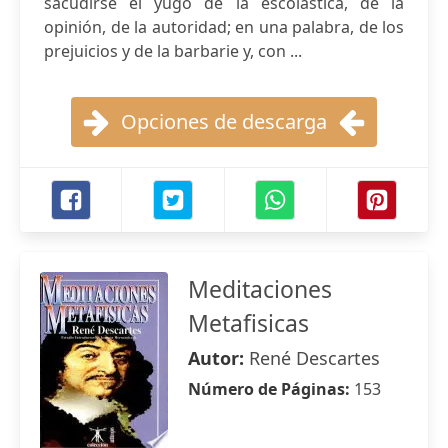
sacudirse el yugo de la escolástica, de la
opinión, de la autoridad; en una palabra, de los
prejuicios y de la barbarie y, con ...
Opciones de descarga
Meditaciones
Metafisicas
Autor:
René Descartes
Número de Páginas:
153