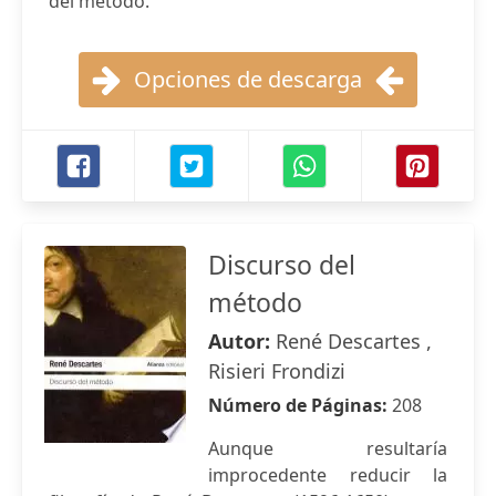
del método.
Opciones de descarga
Discurso del
método
Autor:
René Descartes ,
Risieri Frondizi
Número de Páginas:
208
Aunque resultaría
improcedente reducir la