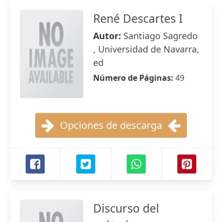
René Descartes I
Autor:
Santiago Sagredo
, Universidad de Navarra,
ed
Número de Páginas:
49
Opciones de descarga
Discurso del