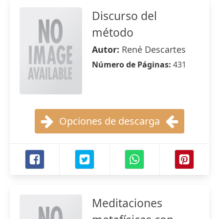
Discurso del
método
Autor:
René Descartes
Número de Páginas:
431
Opciones de descarga
Meditaciones