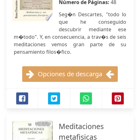
Número de Páginas:
48
Seg�n Descartes, "todo lo
que he conseguido
descubrir mediante ese
m�todo". Y, en consecuencia, a trav�s de seis
meditaciones vemos gran parte de su
pensamiento filos�fico.
Opciones de descarga
Meditaciones
metafisicas