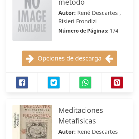
método
Autor:
René Descartes ,
Risieri Frondizi
Número de Páginas:
174
Opciones de descarga
Meditaciones
Metafisicas
Autor:
Rene Descartes