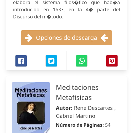
elabora el sistema filos�fico que hab�a
introducido en 1637, en la 4� parte del
Discurso del m�todo.
Opciones de descarga
Meditaciones
Metafisicas
Autor:
Rene Descartes ,
Gabriel Martino
Número de Páginas:
54