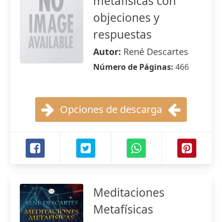
metafísicas con
objeciones y
respuestas
Autor:
René Descartes
Número de Páginas:
466
Opciones de descarga
Meditaciones
Metafísicas