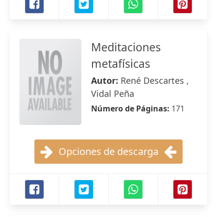
Meditaciones
metafísicas
Autor:
René Descartes ,
Vidal Peña
Número de Páginas:
171
Opciones de descarga