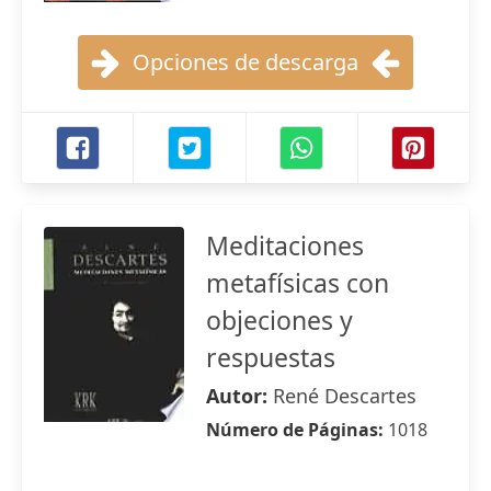
Opciones de descarga
Meditaciones
metafísicas con
objeciones y
respuestas
Autor:
René Descartes
Número de Páginas:
1018