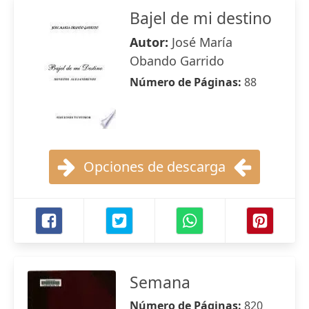
Bajel de mi destino
Autor:
José María
Obando Garrido
Número de Páginas:
88
Opciones de descarga
Semana
Número de Páginas:
820