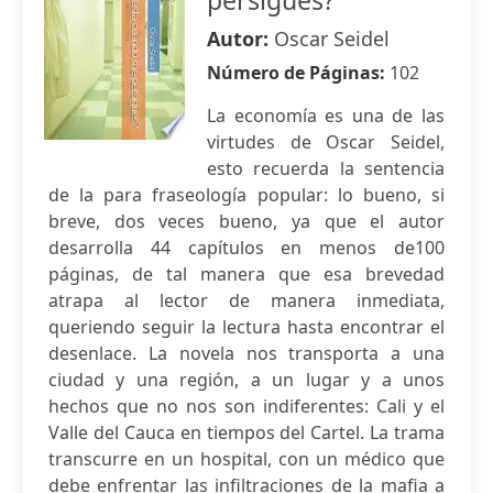
persigues?
Autor:
Oscar Seidel
Número de Páginas:
102
La economía es una de las
virtudes de Oscar Seidel,
esto recuerda la sentencia
de la para fraseología popular: lo bueno, si
breve, dos veces bueno, ya que el autor
desarrolla 44 capítulos en menos de100
páginas, de tal manera que esa brevedad
atrapa al lector de manera inmediata,
queriendo seguir la lectura hasta encontrar el
desenlace. La novela nos transporta a una
ciudad y una región, a un lugar y a unos
hechos que no nos son indiferentes: Cali y el
Valle del Cauca en tiempos del Cartel. La trama
transcurre en un hospital, con un médico que
debe enfrentar las infiltraciones de la mafia a