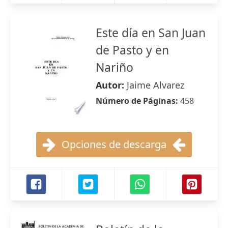
Este día en San Juan
de Pasto y en
Nariño
Autor:
Jaime Alvarez
Número de Páginas:
458
Opciones de descarga