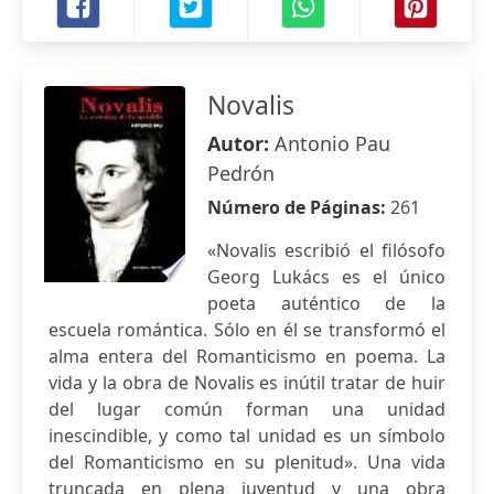
Novalis
Autor:
Antonio Pau
Pedrón
Número de Páginas:
261
«Novalis escribió el filósofo
Georg Lukács es el único
poeta auténtico de la
escuela romántica. Sólo en él se transformó el
alma entera del Romanticismo en poema. La
vida y la obra de Novalis es inútil tratar de huir
del lugar común forman una unidad
inescindible, y como tal unidad es un símbolo
del Romanticismo en su plenitud». Una vida
truncada en plena juventud y una obra