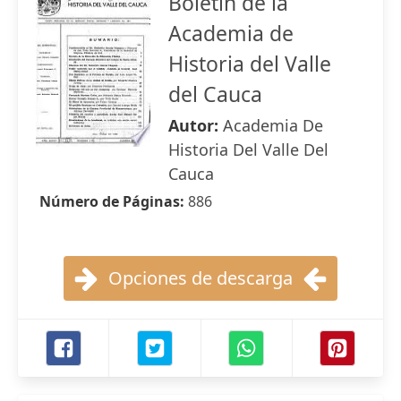
Boletín de la
Academia de
Historia del Valle
del Cauca
Autor:
Academia De
Historia Del Valle Del
Cauca
Número de Páginas:
886
Opciones de descarga