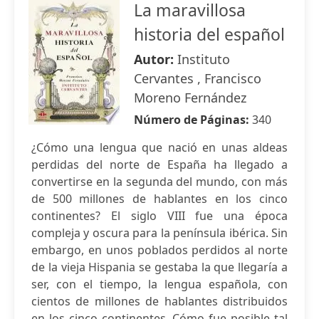
La maravillosa
historia del español
Autor:
Instituto
Cervantes , Francisco
Moreno Fernández
Número de Páginas:
340
¿Cómo una lengua que nació en unas aldeas
perdidas del norte de España ha llegado a
convertirse en la segunda del mundo, con más
de 500 millones de hablantes en los cinco
continentes? El siglo VIII fue una época
compleja y oscura para la península ibérica. Sin
embargo, en unos poblados perdidos al norte
de la vieja Hispania se gestaba la que llegaría a
ser, con el tiempo, la lengua española, con
cientos de millones de hablantes distribuidos
en los cinco continentes. Cómo fue posible tal