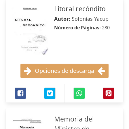
Litoral recóndito
Autor:
Sofonías Yacup
Número de Páginas:
280
Opciones de descarga
Memoria del
Ministro de