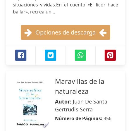
situaciones vividas.En el cuento «El licor hace
bailar», recrea un...
Opciones de descarga
Maravillas de la
naturaleza
Autor:
Juan De Santa
Gertrudis Serra
Número de Páginas:
356