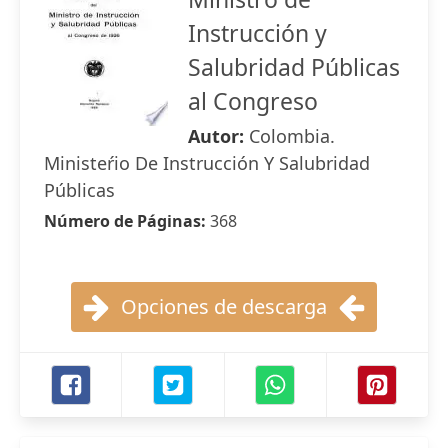
Instrucción y
Salubridad Públicas
al Congreso
Autor:
Colombia.
Ministeŕio De Instrucción Y Salubridad
Públicas
Número de Páginas:
368
Opciones de descarga