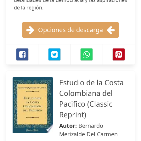
debilidades de la democracia y las aspiraciones
de la región.
Opciones de descarga
Estudio de la Costa
Colombiana del
Pacifico (Classic
Reprint)
Autor:
Bernardo
Merizalde Del Carmen