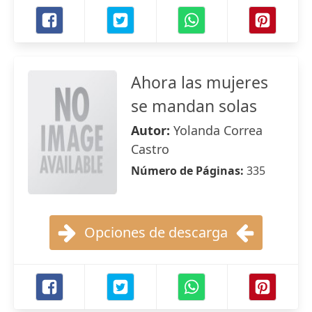
Ahora las mujeres
se mandan solas
Autor:
Yolanda Correa
Castro
Número de Páginas:
335
Opciones de descarga