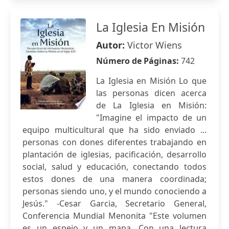
La Iglesia En Misión
Autor:
Victor Wiens
Número de Páginas:
742
La Iglesia en Misión Lo que
las personas dicen acerca
de La Iglesia en Misión:
"Imagine el impacto de un
equipo multicultural que ha sido enviado ...
personas con dones diferentes trabajando en
plantación de iglesias, pacificación, desarrollo
social, salud y educación, conectando todos
estos dones de una manera coordinada;
personas siendo uno, y el mundo conociendo a
Jesús." -Cesar Garcia, Secretario General,
Conferencia Mundial Menonita "Este volumen
es un espejo y un mapa. Con una lectura