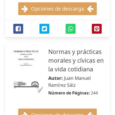
Opciones de descarga
Normas y prácticas
morales y cívicas en
la vida cotidiana
Autor:
Juan Manuel
Ramírez Sáiz
Número de Páginas:
244
Opciones de descarga