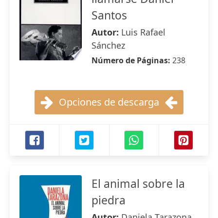
Santos
Autor:
Luis Rafael
Sánchez
Número de Páginas:
238
Opciones de descarga
El animal sobre la
piedra
Autor:
Daniela Tarazona