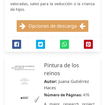
valoradas, salvo para la seducción o la crianza
de hijos.
Opciones de descarga
Pintura de los
reinos
Autor:
Juana Gutiérrez
Haces
Número de Páginas:
476
A major research project