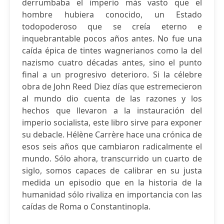
derrumbaba el imperio más vasto que el
hombre hubiera conocido, un Estado
todopoderoso que se creía eterno e
inquebrantable pocos años antes. No fue una
caída épica de tintes wagnerianos como la del
nazismo cuatro décadas antes, sino el punto
final a un progresivo deterioro. Si la célebre
obra de John Reed Diez días que estremecieron
al mundo dio cuenta de las razones y los
hechos que llevaron a la instauración del
imperio socialista, este libro sirve para exponer
su debacle. Hélène Carrère hace una crónica de
esos seis años que cambiaron radicalmente el
mundo. Sólo ahora, transcurrido un cuarto de
siglo, somos capaces de calibrar en su justa
medida un episodio que en la historia de la
humanidad sólo rivaliza en importancia con las
caídas de Roma o Constantinopla.