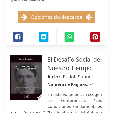
Opciones de descarga
El Desafío Social de
Nuestro Tiempo
Autor:
Rudolf Steiner
Número de Páginas:
91
En este volumen se recogen
las conferencias “Las
Condiciones Fundamentales
de la Vida Social”, “Los Fantasmas del Antiguo