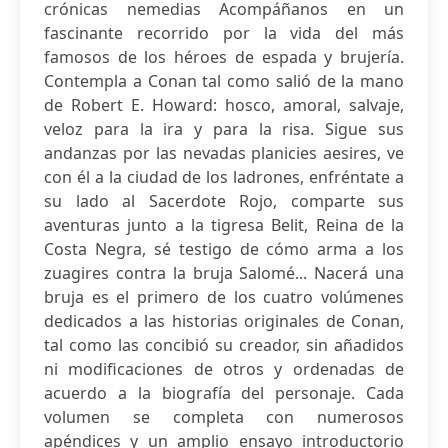
crónicas nemedias Acompáñanos en un
fascinante recorrido por la vida del más
famosos de los héroes de espada y brujería.
Contempla a Conan tal como salió de la mano
de Robert E. Howard: hosco, amoral, salvaje,
veloz para la ira y para la risa. Sigue sus
andanzas por las nevadas planicies aesires, ve
con él a la ciudad de los ladrones, enfréntate a
su lado al Sacerdote Rojo, comparte sus
aventuras junto a la tigresa Belit, Reina de la
Costa Negra, sé testigo de cómo arma a los
zuagires contra la bruja Salomé... Nacerá una
bruja es el primero de los cuatro volúmenes
dedicados a las historias originales de Conan,
tal como las concibió su creador, sin añadidos
ni modificaciones de otros y ordenadas de
acuerdo a la biografía del personaje. Cada
volumen se completa con numerosos
apéndices y un amplio ensayo introductorio