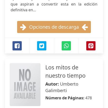
que aspiran a convertir esta en la edición
definitiva en...
Opciones de descarga
Los mitos de
nuestro tiempo
Autor:
Umberto
Galimberti
Número de Páginas:
478