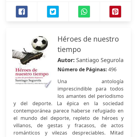
Héroes de nuestro
tiempo
Autor:
Santiago Segurola
Número de Páginas:
496
Una antología
imprescindible para todos
los amantes del periodismo
y del deporte. La épica en la sociedad
contemporánea parece haberse refugiado en
el mundo del deporte, repleto de héroes y
villanos, de gestas y fracasos, de actos
románticos y vilezas despreciables. Mitad