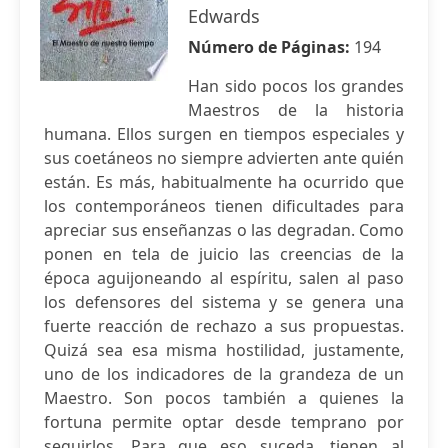
Edwards
Número de Páginas:
194
Han sido pocos los grandes
Maestros de la historia
humana. Ellos surgen en tiempos especiales y
sus coetáneos no siempre advierten ante quién
están. Es más, habitualmente ha ocurrido que
los contemporáneos tienen dificultades para
apreciar sus enseñanzas o las degradan. Como
ponen en tela de juicio las creencias de la
época aguijoneando al espíritu, salen al paso
los defensores del sistema y se genera una
fuerte reacción de rechazo a sus propuestas.
Quizá sea esa misma hostilidad, justamente,
uno de los indicadores de la grandeza de un
Maestro. Son pocos también a quienes la
fortuna permite optar desde temprano por
seguirlos. Para que eso suceda, tienen al