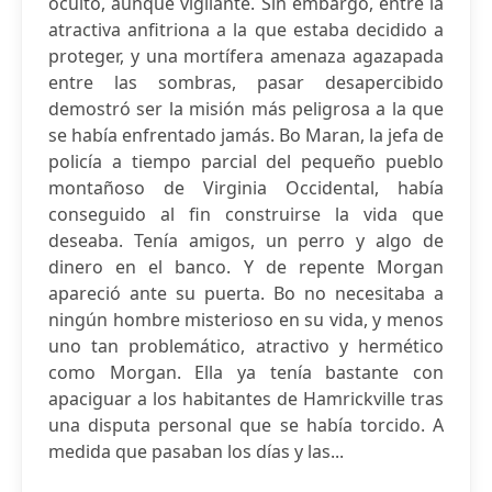
oculto, aunque vigilante. Sin embargo, entre la
atractiva anfitriona a la que estaba decidido a
proteger, y una mortífera amenaza agazapada
entre las sombras, pasar desapercibido
demostró ser la misión más peligrosa a la que
se había enfrentado jamás. Bo Maran, la jefa de
policía a tiempo parcial del pequeño pueblo
montañoso de Virginia Occidental, había
conseguido al fin construirse la vida que
deseaba. Tenía amigos, un perro y algo de
dinero en el banco. Y de repente Morgan
apareció ante su puerta. Bo no necesitaba a
ningún hombre misterioso en su vida, y menos
uno tan problemático, atractivo y hermético
como Morgan. Ella ya tenía bastante con
apaciguar a los habitantes de Hamrickville tras
una disputa personal que se había torcido. A
medida que pasaban los días y las...