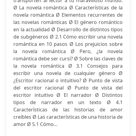
transporten al lector a tu maravilloso mundo.
Ø La novela romántica Ø Características de la
novela romántica Ø Elementos recurrentes de
las novelas románticas Ø El género romántico
en la actualidad Ø Desarrollo de distintos tipos
de subgéneros Ø 2.1 Cómo escribir una novela
romántica en 10 pasos Ø Los prejuicios sobre
la novela romántica Ø Pero, ¿la novela
romántica debe ser cursi? Ø Sobre las claves de
la novela romántica Ø 3.1 Consejos para
escribir una novela de cualquier género Ø
¿Escritor racional o intuitivo? Ø Punto de vista
del escritor racional Ø Punto de vista del
escritor intuitivo Ø El narrador Ø Distintos
tipos de narrador en un texto Ø 4.1
Características de las historias de amor
creíbles Ø Las características de una historia de
amor Ø 5.1 Cómo...