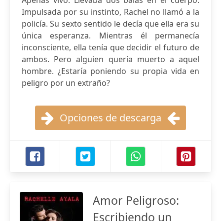
Apenas vivo. Llevaba dos balas en el cuerpo.
Impulsada por su instinto, Rachel no llamó a la
policía. Su sexto sentido le decía que ella era su
única esperanza. Mientras él permanecía
inconsciente, ella tenía que decidir el futuro de
ambos. Pero alguien quería muerto a aquel
hombre. ¿Estaría poniendo su propia vida en
peligro por un extraño?
Opciones de descarga
Amor Peligroso:
Escribiendo un