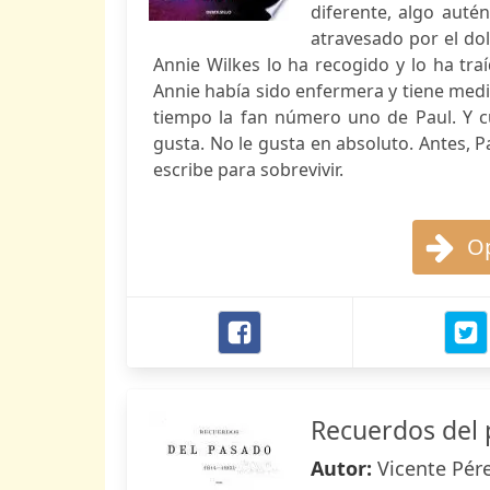
diferente, algo auté
atravesado por el do
Annie Wilkes lo ha recogido y lo ha tr
Annie había sido enfermera y tiene med
tiempo la fan número uno de Paul. Y c
gusta. No le gusta en absoluto. Antes, P
escribe para sobrevivir.
Op
Recuerdos del 
Autor:
Vicente Pér