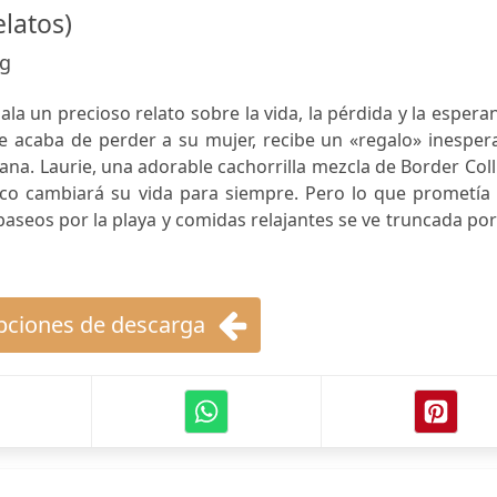
elatos)
ng
la un precioso relato sobre la vida, la pérdida y la espera
 acaba de perder a su mujer, recibe un «regalo» inesper
na. Laurie, una adorable cachorrilla mezcla de Border Coll
co cambiará su vida para siempre. Pero lo que prometía 
paseos por la playa y comidas relajantes se ve truncada po
ciones de descarga