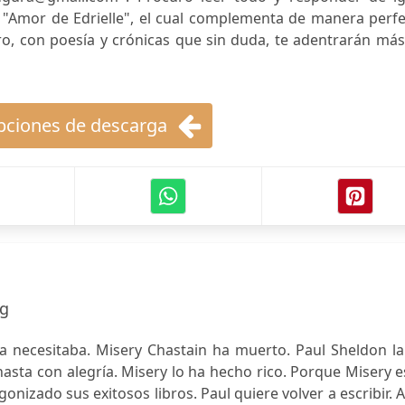
o "Amor de Edrielle", el cual complementa de manera perf
bro, con poesía y crónicas que sin duda, te adentrarán má
ciones de descarga
ng
 la necesitaba. Misery Chastain ha muerto. Paul Sheldon l
hasta con alegría. Misery lo ha hecho rico. Porque Misery e
onizado sus exitosos libros. Paul quiere volver a escribir. 