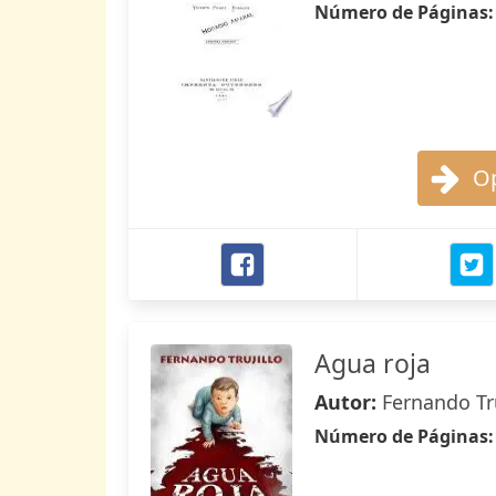
Número de Páginas
Op
Agua roja
Autor:
Fernando Tru
Número de Páginas