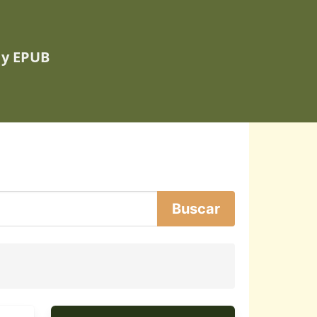
 y EPUB