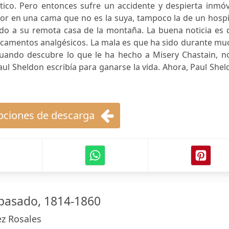
ntico. Pero entonces sufre un accidente y despierta inmóv
lor en una cama que no es la suya, tampoco la de un hospi
aído a su remota casa de la montaña. La buena noticia es
icamentos analgésicos. La mala es que ha sido durante mu
uando descubre lo que le ha hecho a Misery Chastain, no
aul Sheldon escribía para ganarse la vida. Ahora, Paul She
ciones de descarga
pasado, 1814-1860
ez Rosales