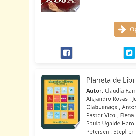
Op
Planeta de Lib
Autor:
Claudia Ramí
Alejandro Rosas , J
Olabuenaga , Antoni
Pastor Vico , Elena
Paula Ugalde Haro ,
Petersen , Stephen