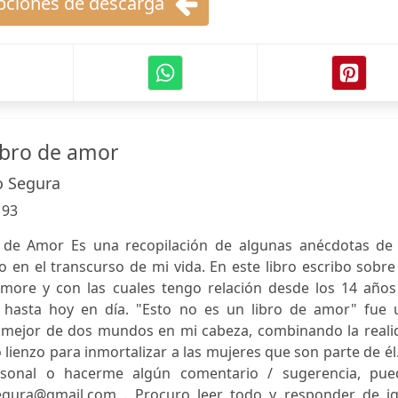
ciones de descarga
libro de amor
o Segura
:
93
 de Amor Es una recopilación de algunas anécdotas de 
 en el transcurso de mi vida. En este libro escribo sobre
ore y con las cuales tengo relación desde los 14 años
 hasta hoy en día. "Esto no es un libro de amor" fue 
 lo mejor de dos mundos en mi cabeza, combinando la real
ienzo para inmortalizar a las mujeres que son parte de él.
sonal o hacerme algún comentario / sugerencia, pue
segura@gmail.com
. Procuro leer todo y responder de ig