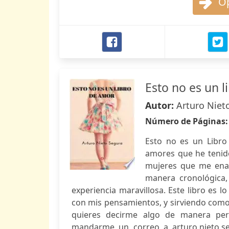
Op
Esto no es un 
Autor:
Arturo Niet
Número de Páginas
Esto no es un Libro
amores que he tenido
mujeres que me enam
manera cronológica,
experiencia maravillosa. Este libro es
con mis pensamientos, y sirviendo como l
quieres decirme algo de manera per
mandarme un correo a
arturo.nieto.