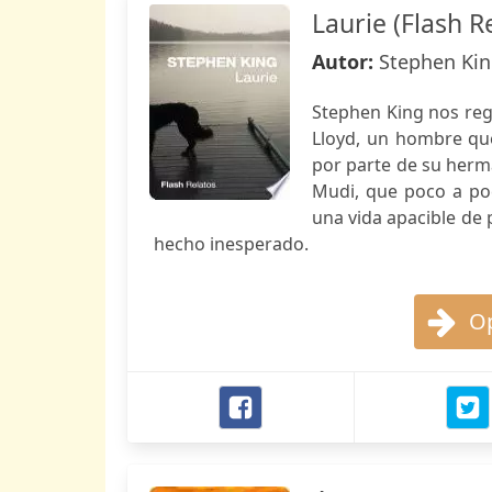
Laurie (Flash R
Autor:
Stephen Ki
Stephen King nos rega
Lloyd, un hombre que
por parte de su herma
Mudi, que poco a po
una vida apacible de 
hecho inesperado.
Op