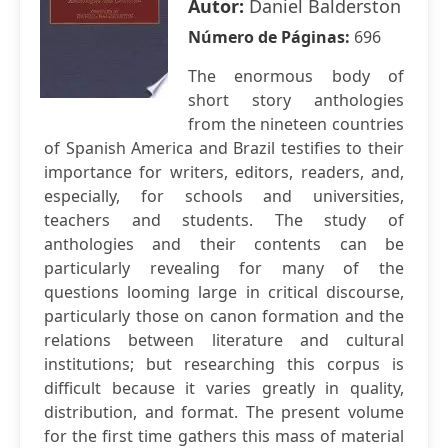
Autor:
Daniel Balderston
Número de Páginas:
696
The enormous body of
short story anthologies
from the nineteen countries
of Spanish America and Brazil testifies to their
importance for writers, editors, readers, and,
especially, for schools and universities,
teachers and students. The study of
anthologies and their contents can be
particularly revealing for many of the
questions looming large in critical discourse,
particularly those on canon formation and the
relations between literature and cultural
institutions; but researching this corpus is
difficult because it varies greatly in quality,
distribution, and format. The present volume
for the first time gathers this mass of material