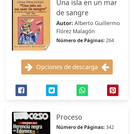
Una isla en un mar
de sangre
Autor:
Alberto Guillermo
Flórez Malagón
Número de Páginas:
264
Opciones de descarga
Proceso
Número de Páginas:
342