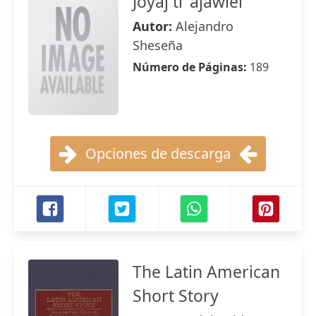
Joyaj ti 'ajawlel
Autor:
Alejandro
Sheseña
Número de Páginas:
189
Opciones de descarga
The Latin American
Short Story