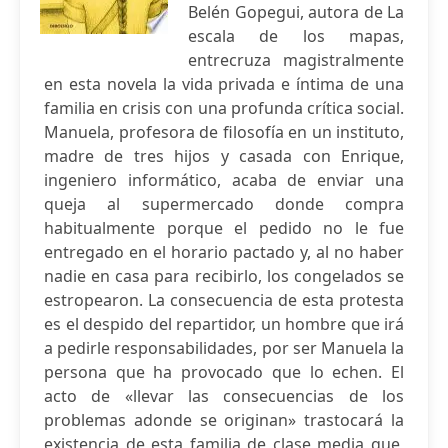
Belén Gopegui, autora de La
escala de los mapas,
entrecruza magistralmente
en esta novela la vida privada e íntima de una
familia en crisis con una profunda crítica social.
Manuela, profesora de filosofía en un instituto,
madre de tres hijos y casada con Enrique,
ingeniero informático, acaba de enviar una
queja al supermercado donde compra
habitualmente porque el pedido no le fue
entregado en el horario pactado y, al no haber
nadie en casa para recibirlo, los congelados se
estropearon. La consecuencia de esta protesta
es el despido del repartidor, un hombre que irá
a pedirle responsabilidades, por ser Manuela la
persona que ha provocado que lo echen. El
acto de «llevar las consecuencias de los
problemas adonde se originan» trastocará la
existencia de esta familia de clase media que,