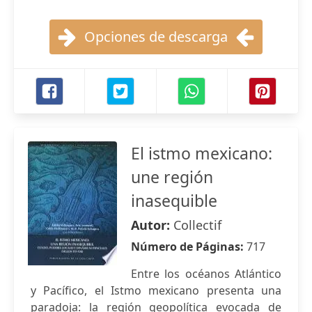
Opciones de descarga
El istmo mexicano:
une región
inasequible
Autor:
Collectif
Número de Páginas:
717
Entre los océanos Atlántico
y Pacífico, el Istmo mexicano presenta una
paradoja: la región geopolítica evocada de