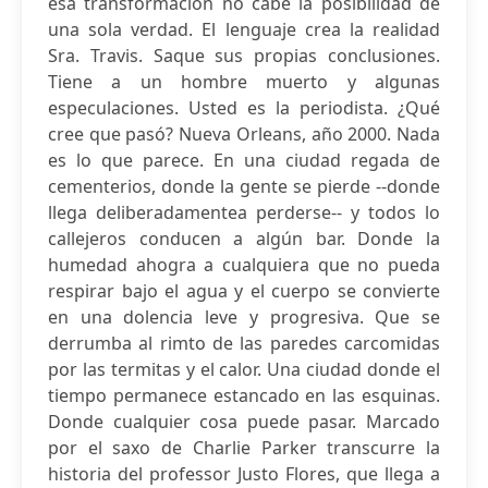
esa transformación no cabe la posibilidad de
una sola verdad. El lenguaje crea la realidad
Sra. Travis. Saque sus propias conclusiones.
Tiene a un hombre muerto y algunas
especulaciones. Usted es la periodista. ¿Qué
cree que pasó? Nueva Orleans, año 2000. Nada
es lo que parece. En una ciudad regada de
cementerios, donde la gente se pierde --donde
llega deliberadamentea perderse-- y todos lo
callejeros conducen a algún bar. Donde la
humedad ahogra a cualquiera que no pueda
respirar bajo el agua y el cuerpo se convierte
en una dolencia leve y progresiva. Que se
derrumba al rimto de las paredes carcomidas
por las termitas y el calor. Una ciudad donde el
tiempo permanece estancado en las esquinas.
Donde cualquier cosa puede pasar. Marcado
por el saxo de Charlie Parker transcurre la
historia del professor Justo Flores, que llega a