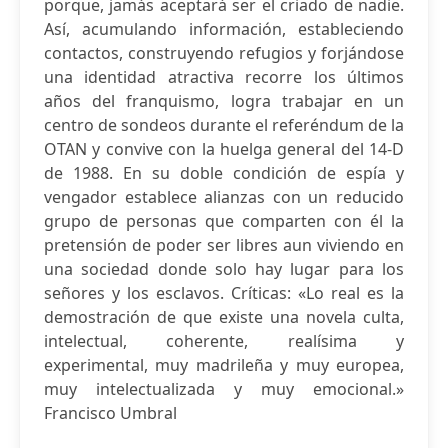
porque, jamás aceptará ser el criado de nadie.
Así, acumulando información, estableciendo
contactos, construyendo refugios y forjándose
una identidad atractiva recorre los últimos
años del franquismo, logra trabajar en un
centro de sondeos durante el referéndum de la
OTAN y convive con la huelga general del 14-D
de 1988. En su doble condición de espía y
vengador establece alianzas con un reducido
grupo de personas que comparten con él la
pretensión de poder ser libres aun viviendo en
una sociedad donde solo hay lugar para los
señores y los esclavos. Críticas: «Lo real es la
demostración de que existe una novela culta,
intelectual, coherente, realísima y
experimental, muy madrileña y muy europea,
muy intelectualizada y muy emocional.»
Francisco Umbral