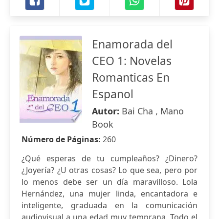
Enamorada del
CEO 1: Novelas
Romanticas En
Espanol
Autor:
Bai Cha , Mano
Book
Número de Páginas:
260
¿Qué esperas de tu cumpleaños? ¿Dinero?
¿Joyería? ¿U otras cosas? Lo que sea, pero por
lo menos debe ser un día maravilloso. Lola
Hernández, una mujer linda, encantadora e
inteligente, graduada en la comunicación
audiovisual a una edad muy temprana. Todo el