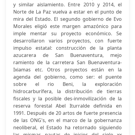
y similar aislamiento. Entre 2010 y 2014, el
Norte de La Paz vuelva a estar en el punto de
mira del Estado. El segundo gobierno de Evo
Morales eligió este margen amazónico para
imple mentar su proyecto económico. Se
desarrollaron varios proyectos, con fuerte
impulso estatal: construcción de la planta
azucarera de San Buenaventura, mejo
ramiento de la carretera San Buenaventura-
Ixiamas etc. Otros proyectos están en la
agenda del gobierno, como ser: el puente
sobre el rio Beni, la exploración
hidrocarburífera, la distribución de tierras
fiscales y la posible des-inmovilización de la
reserva forestal Abel Iturralde definida en
1991. Después de 20 artos de fuerte presencia
de las ONG's, en el marco de la gobernanza
neoliberal, el Estado ha retornado siguiendo
las mismas pautas de inicios del siglo xx