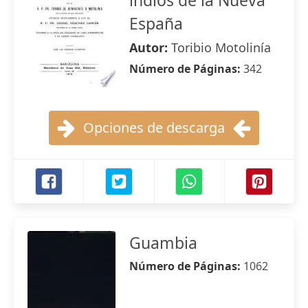
indios de la Nueva
España
Autor:
Toribio Motolinía
Número de Páginas:
342
Opciones de descarga
Guambia
Número de Páginas:
1062