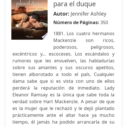
para el duque
Autor:
Jennifer Ashley
Número de Páginas:
350
1881. Los cuatro hermanos
Mackenzie son ricos,
poderosos, peligrosos,
excéntricos y… escoceses. Los escándalos y
rumores que les envuelven, las habladurías
sobre sus amantes y sus oscuros apetitos,
tienen alborotado a todo el país. Cualquier
dama sabe que si es vista con uno de ellos
perderá la reputación de inmediato. Lady
Eleanor Ramsay es la única que sabe toda la
verdad sobre Hart Mackenzie. A pesar de que
es la mujer que le rechazó y le dejó plantado
prácticamente ante el altar hace ya mucho
tiempo, él jamás ha podido arrancarla de su