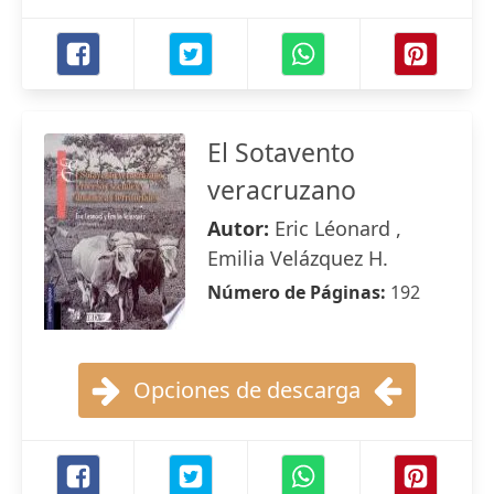
El Sotavento
veracruzano
Autor:
Eric Léonard ,
Emilia Velázquez H.
Número de Páginas:
192
Opciones de descarga