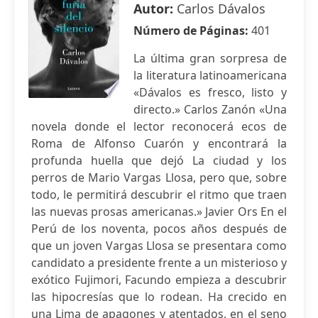
Autor:
Carlos Dávalos
Número de Páginas:
401
La última gran sorpresa de
la literatura latinoamericana
«Dávalos es fresco, listo y
directo.» Carlos Zanón «Una
novela donde el lector reconocerá ecos de
Roma de Alfonso Cuarón y encontrará la
profunda huella que dejó La ciudad y los
perros de Mario Vargas Llosa, pero que, sobre
todo, le permitirá descubrir el ritmo que traen
las nuevas prosas americanas.» Javier Ors En el
Perú de los noventa, pocos años después de
que un joven Vargas Llosa se presentara como
candidato a presidente frente a un misterioso y
exótico Fujimori, Facundo empieza a descubrir
las hipocresías que lo rodean. Ha crecido en
una Lima de apagones y atentados, en el seno