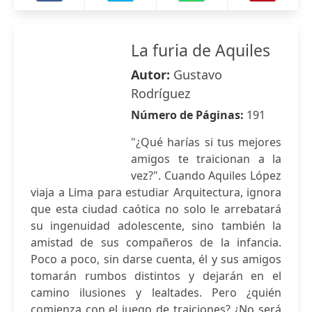
La furia de Aquiles
Autor:
Gustavo
Rodríguez
Número de Páginas:
191
"¿Qué harías si tus mejores
amigos te traicionan a la
vez?". Cuando Aquiles López
viaja a Lima para estudiar Arquitectura, ignora
que esta ciudad caótica no solo le arrebatará
su ingenuidad adolescente, sino también la
amistad de sus compañeros de la infancia.
Poco a poco, sin darse cuenta, él y sus amigos
tomarán rumbos distintos y dejarán en el
camino ilusiones y lealtades. Pero ¿quién
comienza con el juego de traiciones? ¿No será