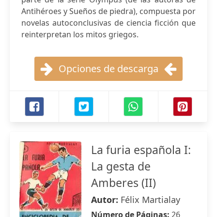
Antihéroes y Sueños de piedra), compuesta por
novelas autoconclusivas de ciencia ficción que
reinterpretan los mitos griegos.
Opciones de descarga
La furia española I:
La gesta de
Amberes (II)
Autor:
Félix Martialay
Número de Páginas:
26