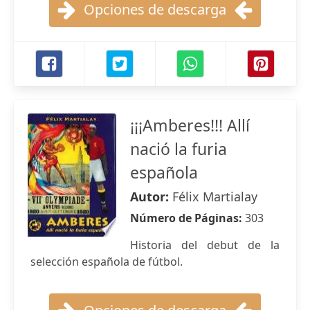
Opciones de descarga
¡¡¡Amberes!!! Allí
nació la furia
española
Autor:
Félix Martialay
Número de Páginas:
303
Historia del debut de la
selección española de fútbol.