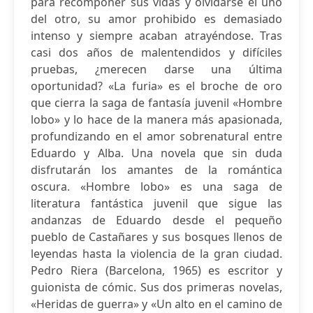
para recomponer sus vidas y olvidarse el uno
del otro, su amor prohibido es demasiado
intenso y siempre acaban atrayéndose. Tras
casi dos años de malentendidos y difíciles
pruebas, ¿merecen darse una última
oportunidad? «La furia» es el broche de oro
que cierra la saga de fantasía juvenil «Hombre
lobo» y lo hace de la manera más apasionada,
profundizando en el amor sobrenatural entre
Eduardo y Alba. Una novela que sin duda
disfrutarán los amantes de la romántica
oscura. «Hombre lobo» es una saga de
literatura fantástica juvenil que sigue las
andanzas de Eduardo desde el pequeño
pueblo de Castañares y sus bosques llenos de
leyendas hasta la violencia de la gran ciudad.
Pedro Riera (Barcelona, 1965) es escritor y
guionista de cómic. Sus dos primeras novelas,
«Heridas de guerra» y «Un alto en el camino de