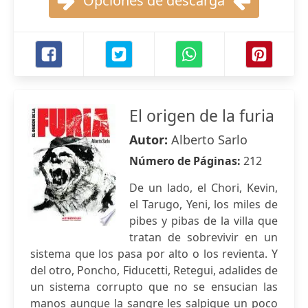
Opciones de descarga
El origen de la furia
Autor:
Alberto Sarlo
Número de Páginas:
212
De un lado, el Chori, Kevin,
el Tarugo, Yeni, los miles de
pibes y pibas de la villa que
tratan de sobrevivir en un
sistema que los pasa por alto o los revienta. Y
del otro, Poncho, Fiducetti, Retegui, adalides de
un sistema corrupto que no se ensucian las
manos aunque la sangre les salpique un poco