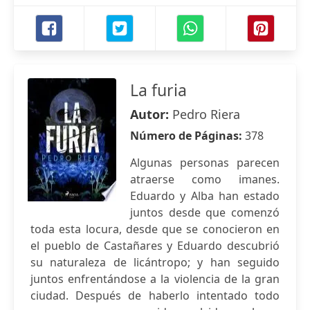
La furia
Autor:
Pedro Riera
Número de Páginas:
378
Algunas personas parecen
atraerse como imanes.
Eduardo y Alba han estado
juntos desde que comenzó
toda esta locura, desde que se conocieron en
el pueblo de Castañares y Eduardo descubrió
su naturaleza de licántropo; y han seguido
juntos enfrentándose a la violencia de la gran
ciudad. Después de haberlo intentado todo