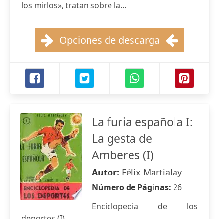
los mirlos», tratan sobre la...
Opciones de descarga
La furia española I:
La gesta de
Amberes (I)
Autor:
Félix Martialay
Número de Páginas:
26
Enciclopedia de los
deportes (I)