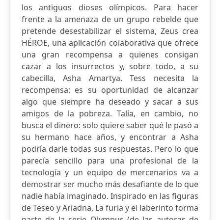
los antiguos dioses olímpicos. Para hacer
frente a la amenaza de un grupo rebelde que
pretende desestabilizar el sistema, Zeus crea
HÉROE, una aplicación colaborativa que ofrece
una gran recompensa a quienes consigan
cazar a los insurrectos y, sobre todo, a su
cabecilla, Asha Amartya. Tess necesita la
recompensa: es su oportunidad de alcanzar
algo que siempre ha deseado y sacar a sus
amigos de la pobreza. Talía, en cambio, no
busca el dinero: solo quiere saber qué le pasó a
su hermano hace años, y encontrar a Asha
podría darle todas sus respuestas. Pero lo que
parecía sencillo para una profesional de la
tecnología y un equipo de mercenarios va a
demostrar ser mucho más desafiante de lo que
nadie había imaginado. Inspirado en las figuras
de Teseo y Ariadna, La furia y el laberinto forma
parte de la serie Olympus (de las autoras de