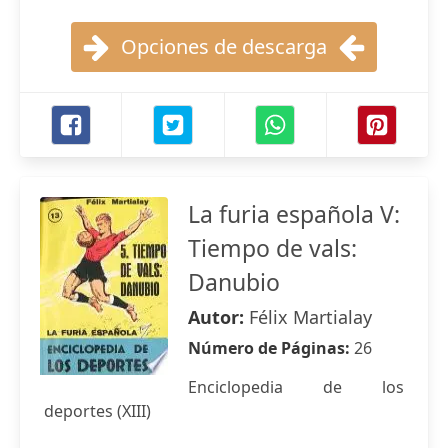
Opciones de descarga
La furia española V:
Tiempo de vals:
Danubio
Autor:
Félix Martialay
Número de Páginas:
26
Enciclopedia de los
deportes (XIII)