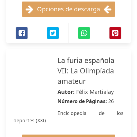
Opciones de descarga
La furia española
VII: La Olimpíada
amateur
Autor:
Félix Martialay
Número de Páginas:
26
Enciclopedia de los
deportes (XXI)