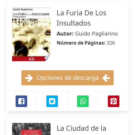
La Furia De Los
Insultados
Autor:
Guido Pagliarino
Número de Páginas:
326
Opciones de descarga
La Ciudad de la