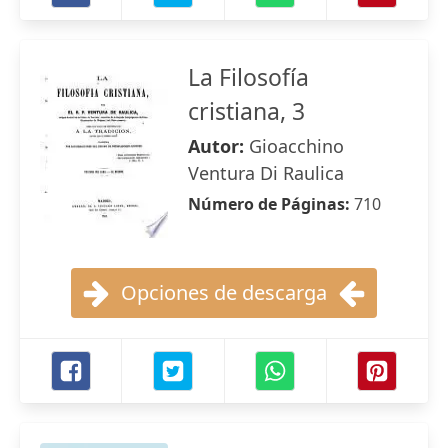
La Filosofía
cristiana, 3
Autor:
Gioacchino
Ventura Di Raulica
Número de Páginas:
710
Opciones de descarga