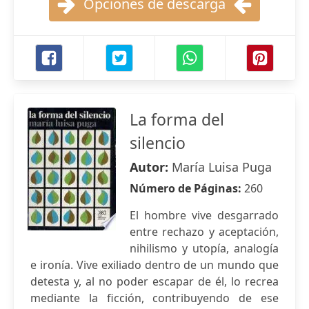
Opciones de descarga
La forma del
silencio
Autor:
María Luisa Puga
Número de Páginas:
260
El hombre vive desgarrado
entre rechazo y aceptación,
nihilismo y utopía, analogía
e ironía. Vive exiliado dentro de un mundo que
detesta y, al no poder escapar de él, lo recrea
mediante la ficción, contribuyendo de ese