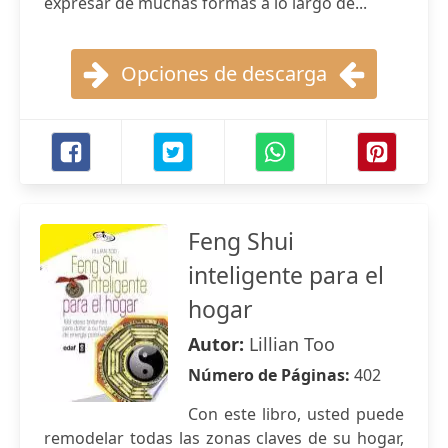
expresar de muchas formas a lo largo de...
Opciones de descarga
Feng Shui
inteligente para el
hogar
Autor:
Lillian Too
Número de Páginas:
402
Con este libro, usted puede
remodelar todas las zonas claves de su hogar,