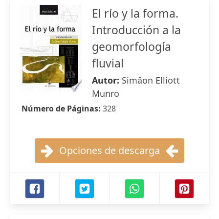
El río y la forma.
Introducción a la
geomorfología
fluvial
Autor:
Simâon Elliott
Munro
Número de Páginas:
328
Opciones de descarga