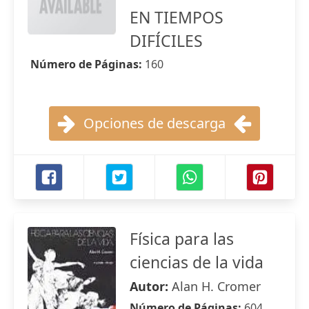
EN TIEMPOS
DIFÍCILES
Número de Páginas:
160
Opciones de descarga
Física para las
ciencias de la vida
Autor:
Alan H. Cromer
Número de Páginas:
604