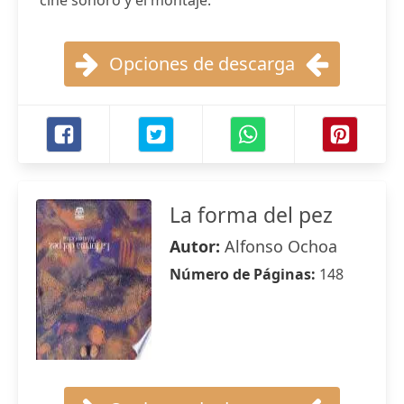
cine sonoro y el montaje.
Opciones de descarga
La forma del pez
Autor:
Alfonso Ochoa
Número de Páginas:
148