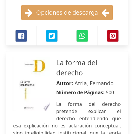
Opciones de descarga
La forma del
derecho
Autor:
Atria, Fernando
Número de Páginas:
500
La forma del derecho
pretende explicar el
derecho entendiendo que
esa explicación no es aclaración conceptual,
sino inteligibilidad institucional, que la teoría