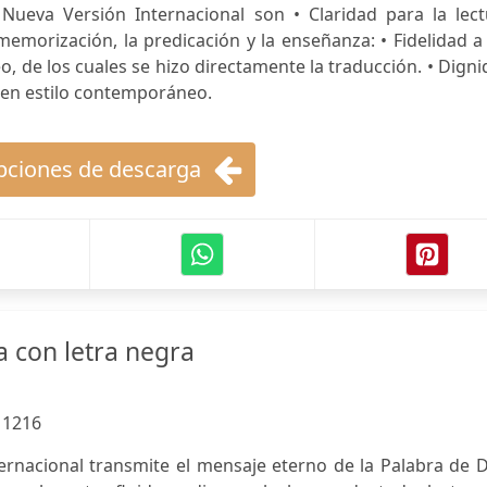
a Nueva Versión Internacional son • Claridad para la lec
 memorización, la predicación y la enseñanza: • Fidelidad a
o, de los cuales se hizo directamente la traducción. • Dign
, en estilo contemporáneo.
ciones de descarga
a con letra negra
:
1216
ernacional transmite el mensaje eterno de la Palabra de 