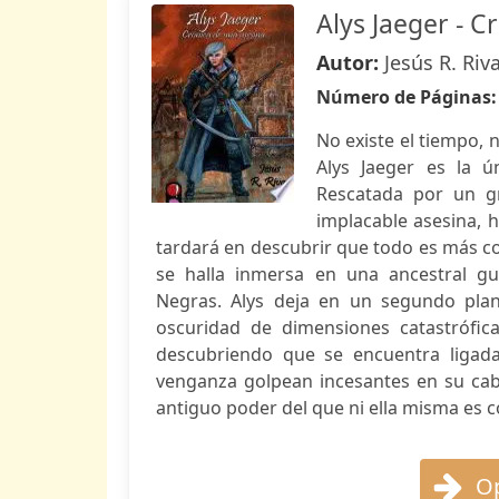
Alys Jaeger - C
Autor:
Jesús R. Riv
Número de Páginas
No existe el tiempo, n
Alys Jaeger es la ú
Rescatada por un gr
implacable asesina,
tardará en descubrir que todo es más c
se halla inmersa en una ancestral gue
Negras. Alys deja en un segundo pla
oscuridad de dimensiones catastrófic
descubriendo que se encuentra ligad
venganza golpean incesantes en su cabe
antiguo poder del que ni ella misma es 
Op