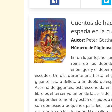
Cuentos de hada
espada en la c
Autor:
Peter Gotth
Número de Páginas
En un lugar lejano ll
reina de los duend
enemigos y el deber d
escudos. Un día, durante una fiesta, el 
gigante reta a Bellota a un duelo de es
Asesina-de-gigantes, está escondida en 
libro es el tercer volumen de la serie de
independientemente y están dirigidos a 
son demasiado pequeños para leer libr
de la Tierra de los duendes: El caballero