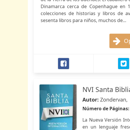
Dinamarca cerca de Copenhague en 1
colecciones de historias y libros de a
sesenta libros para niños, muchos de...
Op
NVI Santa Bibli
Autor:
Zondervan,
Número de Páginas
La Nueva Versión Int
en un lenguaje fresc