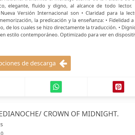
o, elegante, fluido y digno, al alcance de todo lector. 
a Nueva Versión Internacional son • Claridad para la lec
 memorización, la predicación y la enseñanza: • Fidelidad a
o, de los cuales se hizo directamente la traducción. • Dign
o, en estilo contemporáneo. Optimizado para ver en disposit
ciones de descarga
EDIANOCHE/ CROWN OF MIDNIGHT.
as
:
0