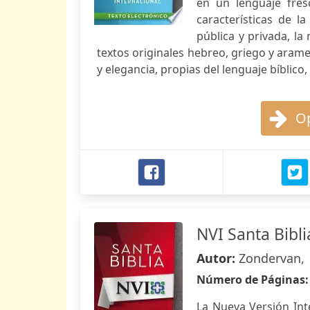
en un lenguaje fresc
características de l
pública y privada, la
textos originales hebreo, griego y arame
y elegancia, propias del lenguaje bíblico
Op
NVI Santa Bibli
Autor:
Zondervan,
Número de Páginas
La Nueva Versión Int