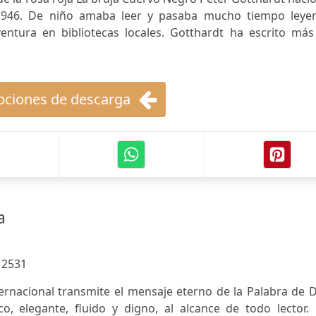
946. De niño amaba leer y pasaba mucho tiempo leye
ventura en bibliotecas locales. Gotthardt ha escrito más
ciones de descarga
a
:
2531
ernacional transmite el mensaje eterno de la Palabra de 
o, elegante, fluido y digno, al alcance de todo lector. 