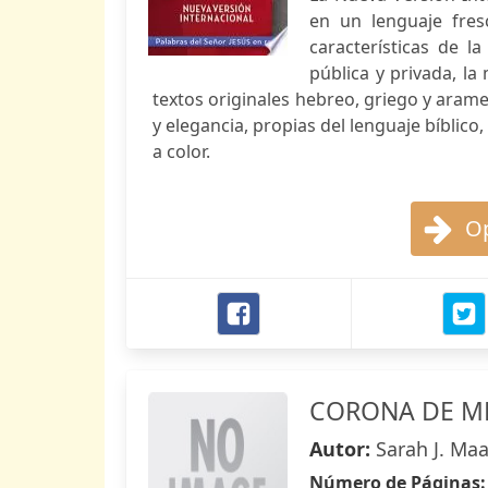
en un lenguaje fresc
características de l
pública y privada, la
textos originales hebreo, griego y arame
y elegancia, propias del lenguaje bíblic
a color.
Op
CORONA DE M
Autor:
Sarah J. Ma
Número de Páginas