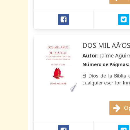
DOS MIL AÃ‘O
Autor:
Jaime Aguir
Número de Páginas
El Dios de la Biblia
cualquier escritor. I
Op