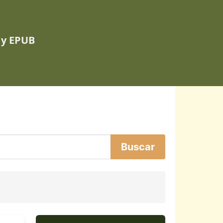
 y EPUB