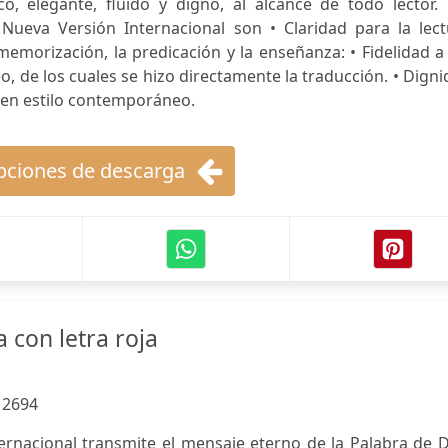
o, elegante, fluido y digno, al alcance de todo lector. 
a Nueva Versión Internacional son • Claridad para la lec
 memorización, la predicación y la enseñanza: • Fidelidad a
o, de los cuales se hizo directamente la traducción. • Dign
, en estilo contemporáneo.
ciones de descarga
a con letra roja
:
2694
ernacional transmite el mensaje eterno de la Palabra de 