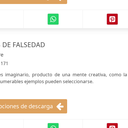
S DE FALSEDAD
re
:
171
 es imaginario, producto de una mente creativa, como la
nnumerables ejemplos pueden seleccionarse.
ciones de descarga