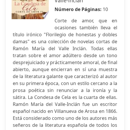
Valle-inclán
Número de Páginas:
10
Corte de amor, que en
ocasiones también lleva el
título irónico "Florilegio de honestas y dobles
damas" es una colección de novelas cortas de
Ramón María del Valle Inclán. Todas ellas
tratan sobre el amor adúltero desde un tono
desprejuiciado y prácticamente amoral, de final
abierto, aunque encierran en sí una muestra
de la literatura galante que caracterizó al autor
en su primera época, con un estilo cercano a la
prosa poética sin renunciar a la ironía y la
sátira. La Condesa de Cela es la cuarta de ellas.
Ramón María del Valle-Inclán fue un escritor
español nacido en Villanueva de Arosa en 1866.
Está considerado como uno de los autores más
señeros de la literatura española de todos los