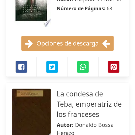
Número de Páginas:
68
Opciones de descarga
La condesa de
Teba, emperatriz de
los franceses
Autor:
Donaldo Bossa
Herazo