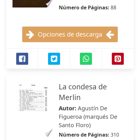
Número de Páginas:
88
Opciones de descarga
La condesa de
Merlin
Autor:
Agustín De
Figueroa (marqués De
Santo Floro)
Número de Páginas:
310