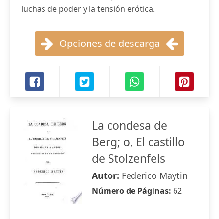
luchas de poder y la tensión erótica.
Opciones de descarga
La condesa de
Berg; o, El castillo
de Stolzenfels
Autor:
Federico Maytin
Número de Páginas:
62