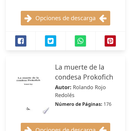
Opciones de descarga
La muerte de la
condesa Prokofich
Autor:
Rolando Rojo
Redolés
Número de Páginas:
176
Opciones de descarga