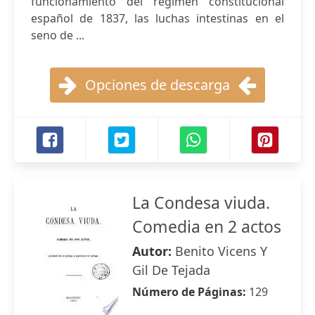
funcionamiento del régimen constitucional
español de 1837, las luchas intestinas en el
seno de ...
Opciones de descarga
La Condesa viuda.
Comedia en 2 actos
Autor:
Benito Vicens Y
Gil De Tejada
Número de Páginas:
129