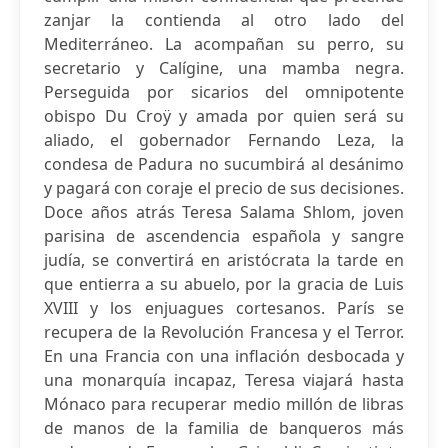
zanjar la contienda al otro lado del
Mediterráneo. La acompañan su perro, su
secretario y Calígine, una mamba negra.
Perseguida por sicarios del omnipotente
obispo Du Croÿ y amada por quien será su
aliado, el gobernador Fernando Leza, la
condesa de Padura no sucumbirá al desánimo
y pagará con coraje el precio de sus decisiones.
Doce años atrás Teresa Salama Shlom, joven
parisina de ascendencia española y sangre
judía, se convertirá en aristócrata la tarde en
que entierra a su abuelo, por la gracia de Luis
XVIII y los enjuagues cortesanos. París se
recupera de la Revolución Francesa y el Terror.
En una Francia con una inflación desbocada y
una monarquía incapaz, Teresa viajará hasta
Mónaco para recuperar medio millón de libras
de manos de la familia de banqueros más