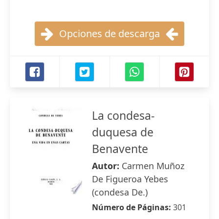
Opciones de descarga
La condesa-
duquesa de
Benavente
Autor:
Carmen Muñoz
De Figueroa Yebes
(condesa De.)
Número de Páginas:
301