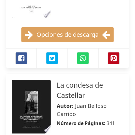
Opciones de descarga
La condesa de
Castellar
Autor:
Juan Belloso
Garrido
Número de Páginas:
341