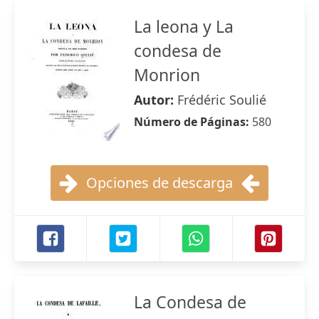
La leona y La
condesa de
Monrion
Autor:
Frédéric Soulié
Número de Páginas:
580
Opciones de descarga
La Condesa de