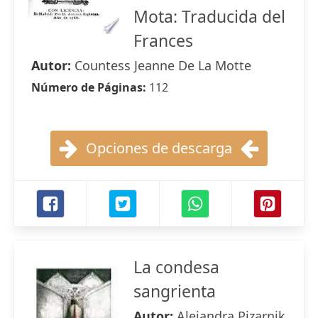
Mota: Traducida del
Frances
Autor:
Countess Jeanne De La Motte
Número de Páginas:
112
Opciones de descarga
La condesa
sangrienta
Autor:
Alejandra Pizarnik