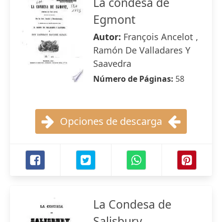
La condesa de
Egmont
Autor:
François Ancelot ,
Ramón De Valladares Y
Saavedra
Número de Páginas:
58
Opciones de descarga
La Condesa de
Salisbury