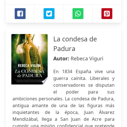
La condesa de
Padura
Autor:
Rebeca Viguri
En 1834 España vive una
guerra cainita. Liberales y
conservadores se disputan
el poder para sus
ambiciones personales. La condesa de Padura,
antigua amante de una de las figuras más
inquietantes de la época, Juan Álvarez
Mendizábal, llega a San Juan de Acre para
cumplir una misión confidencial que pretende