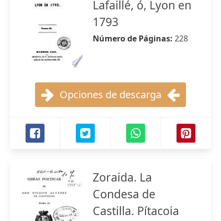
Lafaillé, ó, Lyon en
1793
Número de Páginas:
228
Opciones de descarga
Zoraida. La
Condesa de
Castilla. Pítacoia