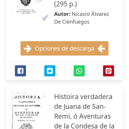
(295 p.)
Autor:
Nicasio Álvarez
De Cienfuegos
Opciones de descarga
Histoira verdadera
de Juana de San-
Remi, ó Aventuras
de la Condesa de la