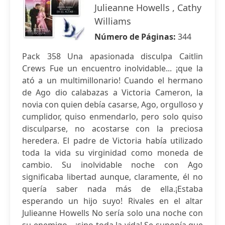
Julieanne Howells , Cathy
Williams
Número de Páginas:
344
Pack 358 Una apasionada disculpa Caitlin
Crews Fue un encuentro inolvidable... ¡que la
ató a un multimillonario! Cuando el hermano
de Ago dio calabazas a Victoria Cameron, la
novia con quien debía casarse, Ago, orgulloso y
cumplidor, quiso enmendarlo, pero solo quiso
disculparse, no acostarse con la preciosa
heredera. El padre de Victoria había utilizado
toda la vida su virginidad como moneda de
cambio. Su inolvidable noche con Ago
significaba libertad aunque, claramente, él no
quería saber nada más de ella.¡Estaba
esperando un hijo suyo! Rivales en el altar
Julieanne Howells No sería solo una noche con