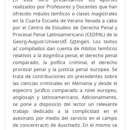
realizados por Profesores y Docentes que han
ofrecido md̤ulos temt̀icos o clases magistrales
en la Cuarta Escuela de Verano llevada a cabo
por el Centro de Estudios de Derecho Penal y
Procesal Penal Latinoamericano (CEDPAL) de la
Georg-August-Universitt̃ Gt̲tingen. Los textos
ac ̀compilados dan cuenta de m̀bitos temt̀icos
relativos a la dogmt̀ica penal, el derecho penal
comparado, la polt̕ica criminal, el derecho
procesal penal y la justicia penal europea. Se
trata de contribuciones sin precedentes sobre
las ciencias criminales en Alemania y desde el
espectro jurd̕ico comparado a nivel europeo,
anglosajn̤ y latinoamericano. Adicionalmente,
se pone a disposicin̤ del lector un relevante
trabajo dedicado a la complicidad en el
asesinato por medio del servicio en el campo
de concentracin̤ de Auschwitz. En el mismo se