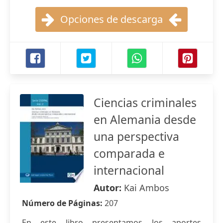
Opciones de descarga
Ciencias criminales
en Alemania desde
una perspectiva
comparada e
internacional
Autor:
Kai Ambos
Número de Páginas:
207
En este libro presentamos los aportes