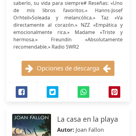
saberlo, su vida para siempre# Reseñas: «Uno
de mis libros favoritos.» Hanns-Josef
Orhteil«Soleada y melancólica.» Taz «Va
directamente al corazón.» NZZ «Empática y
emocionalmente rica.» Madame «Triste y
hermosa.» Freundin «Absolutamente
recomendable.» Radio SWR2
Opciones de descarga
La casa en la playa
Autor:
Joan Fallon