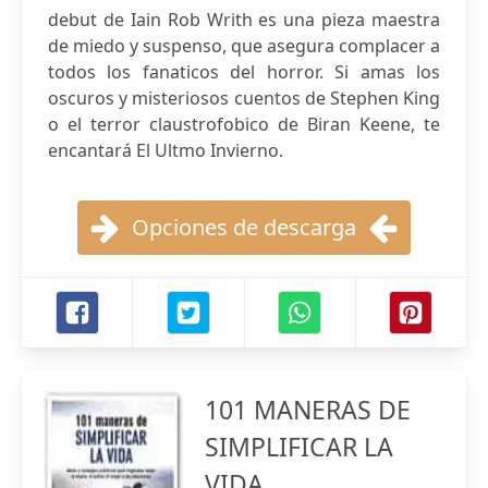
debut de Iain Rob Writh es una pieza maestra
de miedo y suspenso, que asegura complacer a
todos los fanaticos del horror. Si amas los
oscuros y misteriosos cuentos de Stephen King
o el terror claustrofobico de Biran Keene, te
encantará El Ultmo Invierno.
Opciones de descarga
101 MANERAS DE
SIMPLIFICAR LA
VIDA