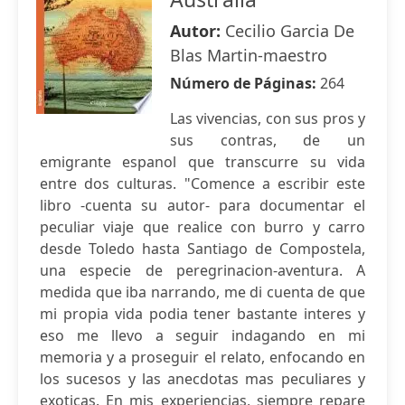
Autor:
Cecilio Garcia De
Blas Martin-maestro
Número de Páginas:
264
Las vivencias, con sus pros y
sus contras, de un
emigrante espanol que transcurre su vida
entre dos culturas. "Comence a escribir este
libro -cuenta su autor- para documentar el
peculiar viaje que realice con burro y carro
desde Toledo hasta Santiago de Compostela,
una especie de peregrinacion-aventura. A
medida que iba narrando, me di cuenta de que
mi propia vida podia tener bastante interes y
eso me llevo a seguir indagando en mi
memoria y a proseguir el relato, enfocando en
los sucesos y las anecdotas mas peculiares y
exoticas. En mis experiencias, siempre repare