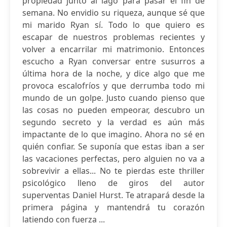
propiedad junto al lago para pasar el fin de
semana. No envidio su riqueza, aunque sé que
mi marido Ryan sí. Todo lo que quiero es
escapar de nuestros problemas recientes y
volver a encarrilar mi matrimonio. Entonces
escucho a Ryan conversar entre susurros a
última hora de la noche, y dice algo que me
provoca escalofríos y que derrumba todo mi
mundo de un golpe. Justo cuando pienso que
las cosas no pueden empeorar, descubro un
segundo secreto y la verdad es aún más
impactante de lo que imagino. Ahora no sé en
quién confiar. Se suponía que estas iban a ser
las vacaciones perfectas, pero alguien no va a
sobrevivir a ellas... No te pierdas este thriller
psicológico lleno de giros del autor
superventas Daniel Hurst. Te atrapará desde la
primera página y mantendrá tu corazón
latiendo con fuerza ...