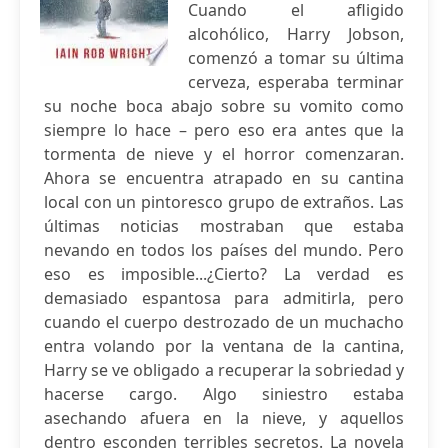
Cuando el afligido
alcohólico, Harry Jobson,
comenzó a tomar su última
cerveza, esperaba terminar
su noche boca abajo sobre su vomito como
siempre lo hace – pero eso era antes que la
tormenta de nieve y el horror comenzaran.
Ahora se encuentra atrapado en su cantina
local con un pintoresco grupo de extraños. Las
últimas noticias mostraban que estaba
nevando en todos los países del mundo. Pero
eso es imposible...¿Cierto? La verdad es
demasiado espantosa para admitirla, pero
cuando el cuerpo destrozado de un muchacho
entra volando por la ventana de la cantina,
Harry se ve obligado a recuperar la sobriedad y
hacerse cargo. Algo siniestro estaba
asechando afuera en la nieve, y aquellos
dentro esconden terribles secretos. La novela