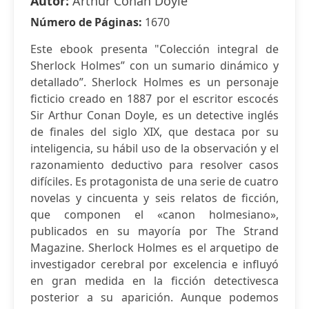
Autor:
Arthur Conan Doyle
Número de Páginas:
1670
Este ebook presenta "Colección integral de
Sherlock Holmes” con un sumario dinámico y
detallado”. Sherlock Holmes es un personaje
ficticio creado en 1887 por el escritor escocés
Sir Arthur Conan Doyle, es un detective inglés
de finales del siglo XIX, que destaca por su
inteligencia, su hábil uso de la observación y el
razonamiento deductivo para resolver casos
difíciles. Es protagonista de una serie de cuatro
novelas y cincuenta y seis relatos de ficción,
que componen el «canon holmesiano»,
publicados en su mayoría por The Strand
Magazine. Sherlock Holmes es el arquetipo de
investigador cerebral por excelencia e influyó
en gran medida en la ficción detectivesca
posterior a su aparición. Aunque podemos