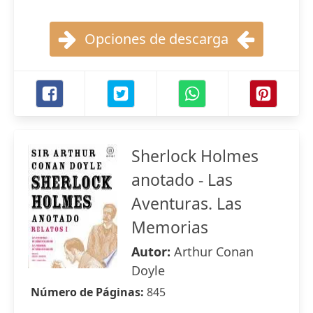
Opciones de descarga
Sherlock Holmes
anotado - Las
Aventuras. Las
Memorias
Autor:
Arthur Conan
Doyle
Número de Páginas:
845