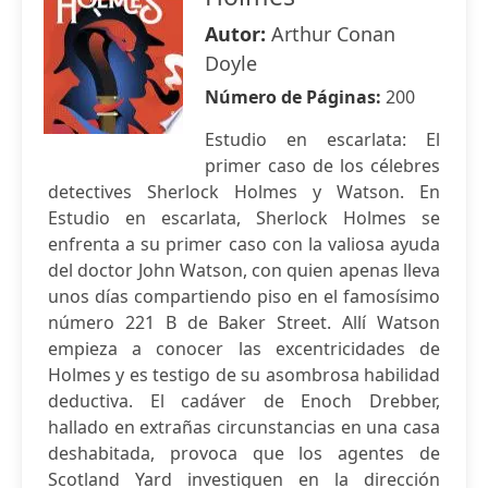
Autor:
Arthur Conan
Doyle
Número de Páginas:
200
Estudio en escarlata: El
primer caso de los célebres
detectives Sherlock Holmes y Watson. En
Estudio en escarlata, Sherlock Holmes se
enfrenta a su primer caso con la valiosa ayuda
del doctor John Watson, con quien apenas lleva
unos días compartiendo piso en el famosísimo
número 221 B de Baker Street. Allí Watson
empieza a conocer las excentricidades de
Holmes y es testigo de su asombrosa habilidad
deductiva. El cadáver de Enoch Drebber,
hallado en extrañas circunstancias en una casa
deshabitada, provoca que los agentes de
Scotland Yard investiguen en la dirección