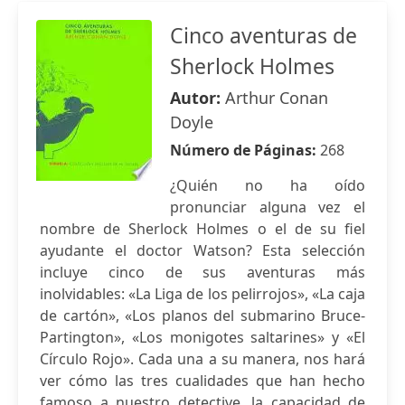
Cinco aventuras de
Sherlock Holmes
Autor:
Arthur Conan
Doyle
Número de Páginas:
268
¿Quién no ha oído
pronunciar alguna vez el
nombre de Sherlock Holmes o el de su fiel
ayudante el doctor Watson? Esta selección
incluye cinco de sus aventuras más
inolvidables: «La Liga de los pelirrojos», «La caja
de cartón», «Los planos del submarino Bruce-
Partington», «Los monigotes saltarines» y «El
Círculo Rojo». Cada una a su manera, nos hará
ver cómo las tres cualidades que han hecho
famoso a nuestro detective, la capacidad de