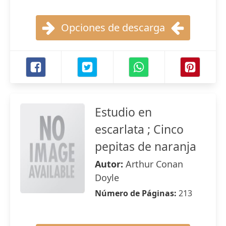
Opciones de descarga
Estudio en
escarlata ; Cinco
pepitas de naranja
Autor:
Arthur Conan
Doyle
Número de Páginas:
213