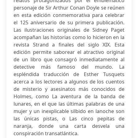
relatos protagonizados por el emblemático
personaje de Sir Arthur Conan Doyle se reúnen
en esta edición conmemorativa para celebrar
el 125 aniversario de su primera publicación.
Las ilustraciones originales de Sidney Paget
acompañan las historias como lo hicieron en la
revista Strand a finales del siglo XIX. Esta
edición permite saborear el atractivo original
de un libro que consagró inmediatamente al
detective más famoso del mundo. La
espléndida traducción de Esther Tusquets
acerca a los lectores a algunos de los cuentos
de misterio y asesinatos más conocidos de
Holmes, como La aventura de la banda de
lunares, en el que las últimas palabras de una
mujer y un inexplicable silbido en lanoche son
las únicas pistas, o Las cinco pepitas de
naranja, donde una carta desvela una
conspiración transatlántica.