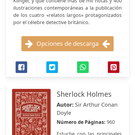
Klinger, y que contiene más de mil notas y 400
ilustraciones contemporáneas a la publicación
de los cuatro «relatos largos» protagonizados
por el célebre detective británico.
Opciones de descarga
Sherlock Holmes
Autor:
Sir Arthur Conan
Doyle
Número de Páginas:
960
Estuche con las principales