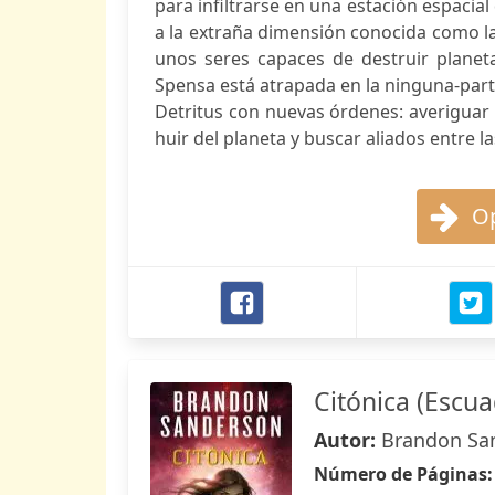
para infiltrarse en una estación espacial
a la extraña dimensión conocida como la
unos seres capaces de destruir planeta
Spensa está atrapada en la ninguna-pa
Detritus con nuevas órdenes: averiguar
huir del planeta y buscar aliados entre las
Op
Citónica (Escua
Autor:
Brandon Sa
Número de Páginas