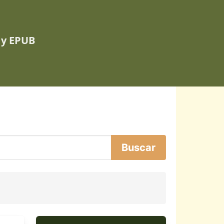
 y EPUB