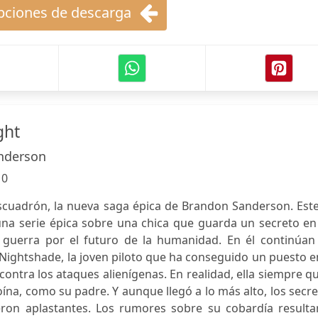
ciones de descarga
ght
nderson
:
0
scuadrón, la nueva saga épica de Brandon Sanderson. Este
una serie épica sobre una chica que guarda un secreto en
guerra por el futuro de la humanidad. En él continúan 
Nightshade, la joven piloto que ha conseguido un puesto e
ntra los ataques alienígenas. En realidad, ella siempre q
ína, como su padre. Y aunque llegó a lo más alto, los secr
on aplastantes. Los rumores sobre su cobardía resulta