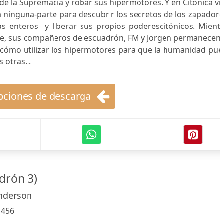
 de la Supremacía y robar sus hipermotores. Y en Citónica v
 ninguna-parte para descubrir los secretos de los zapador
s enteros- y liberar sus propios poderescitónicos. Mient
rte, sus compañeros de escuadrón, FM y Jorgen permanecen
 cómo utilizar los hipermotores para que la humanidad pu
 otras...
ciones de descarga
drón 3)
nderson
:
456