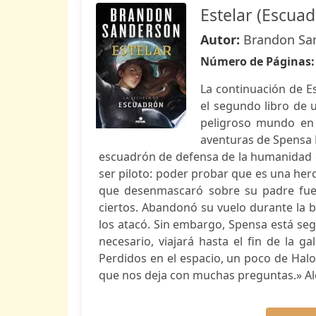
Estelar (Escuad
Autor:
Brandon Sa
Número de Páginas
La continuación de E
el segundo libro de 
peligroso mundo en 
aventuras de Spensa 
escuadrón de defensa de la humanidad co
ser piloto: poder probar que es una hero
que desenmascaró sobre su padre fuer
ciertos. Abandonó su vuelo durante la bat
los atacó. Sin embargo, Spensa está seg
necesario, viajará hasta el fin de la g
Perdidos en el espacio, un poco de Ha
que nos deja con muchas preguntas.» Al