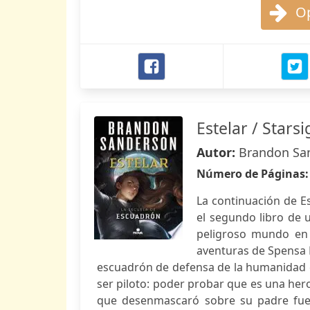
Op
Estelar / Starsi
Autor:
Brandon Sa
Número de Páginas
La continuación de E
el segundo libro de 
peligroso mundo en 
aventuras de Spensa 
escuadrón de defensa de la humanidad co
ser piloto: poder probar que es una hero
que desenmascaró sobre su padre fuer