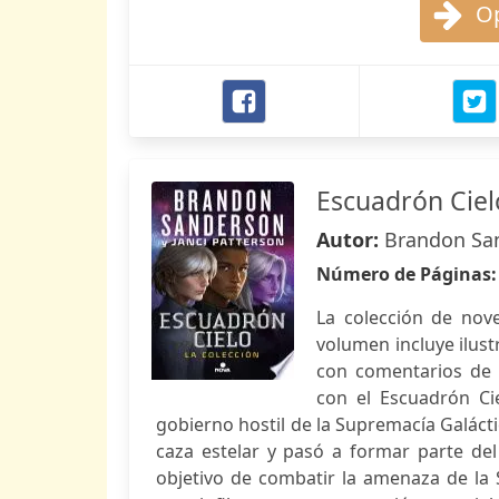
Op
Escuadrón Cielo
Autor:
Brandon San
Número de Páginas
La colección de nove
volumen incluye ilust
con comentarios de 
con el Escuadrón Cie
gobierno hostil de la Supremacía Galáct
caza estelar y pasó a formar parte de
objetivo de combatir la amenaza de la S