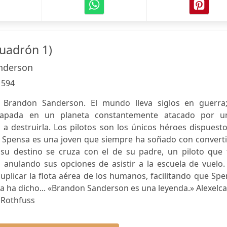
uadrón 1)
nderson
:
594
 Brandon Sanderson. El mundo lleva siglos en guerra;
rapada en un planeta constantemente atacado por u
 a destruirla. Los pilotos son los únicos héroes dispuest
 Spensa es una joven que siempre ha soñado con converti
o su destino se cruza con el de su padre, un piloto que 
 anulando sus opciones de asistir a la escuela de vuelo.
uplicar la flota aérea de los humanos, facilitando que Sp
tica ha dicho... «Brandon Sanderson es una leyenda.» Alexelc
k Rothfuss