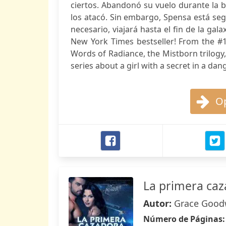
ciertos. Abandonó su vuelo durante la ba
los atacó. Sin embargo, Spensa está seg
necesario, viajará hasta el fin de la g
New York Times bestseller! From the #1
Words of Radiance, the Mistborn trilogy
series about a girl with a secret in a dan
Op
La primera caz
Autor:
Grace Good
Número de Páginas