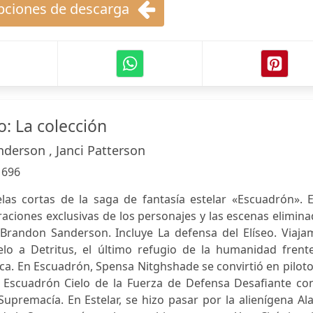
ciones de descarga
: La colección
derson , Janci Patterson
:
696
las cortas de la saga de fantasía estelar «Escuadrón». E
raciones exclusivas de los personajes y las escenas elimin
Brandon Sanderson. Incluye La defensa del Elíseo. Viaja
lo a Detritus, el último refugio de la humanidad frente
ica. En Escuadrón, Spensa Nitghshade se convirtió en pilot
l Escuadrón Cielo de la Fuerza de Defensa Desafiante con
upremacía. En Estelar, se hizo pasar por la alienígena Al