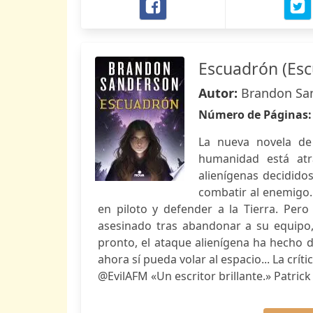
Escuadrón (Esc
Autor:
Brandon Sa
Número de Páginas
La nueva novela de
humanidad está at
alienígenas decididos
combatir al enemigo.
en piloto y defender a la Tierra. Per
asesinado tras abandonar a su equipo,
pronto, el ataque alienígena ha hecho d
ahora sí pueda volar al espacio... La crí
@EvilAFM «Un escritor brillante.» Patric