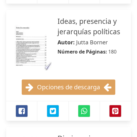
Ideas, presencia y
jerarquías políticas
Autor:
Jutta Borner
Número de Páginas:
180
Opciones de descarga