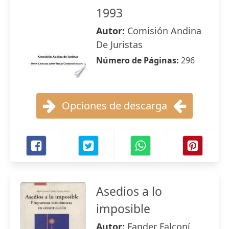
1993
Autor:
Comisión Andina
De Juristas
Número de Páginas:
296
Opciones de descarga
Asedios a lo
imposible
Autor:
Fander Falconí