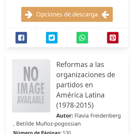
Opciones de descarga
Reformas a las
organizaciones de
partidos en
América Latina
(1978-2015)
Autor:
Flavia Freidenberg
, Betilde Muñoz-pogossian
Número de Páginas:
530