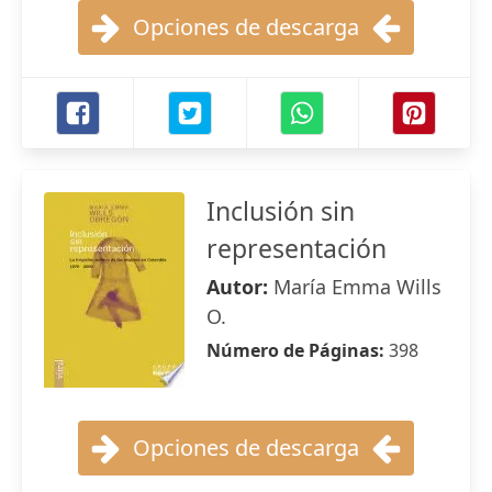
Opciones de descarga
Inclusión sin
representación
Autor:
María Emma Wills
O.
Número de Páginas:
398
Opciones de descarga