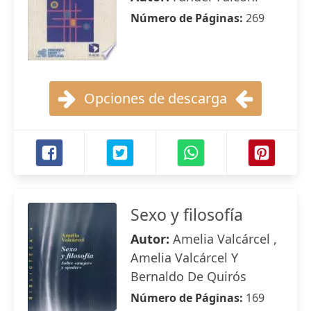
Número de Páginas:
269
Opciones de descarga
Sexo y filosofía
Autor:
Amelia Valcárcel ,
Amelia Valcárcel Y
Bernaldo De Quirós
Número de Páginas:
169