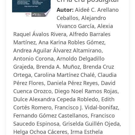
Autor:
Aideé C. Arellano
Ceballos, Alejandro
Vivanco García, Alexia
Raquel Ávalos Rivera, Alfredo Barrales
Martínez, Ana Karina Robles Gómez,
Andrea Aguilar Álvarez Altamirano,
Antonio Corona, Arnoldo Delgadillo
Grajeda, Brenda A. Muñoz, Brenda Cruz
Ortega, Carolina Martínez Chalé, Claudia
Pérez Flores, Daniela Pérez Reyes, David
Cuenca Orozco, Diego Noel Ramos Rojas,
Dulce Alexandra Cepeda Robledo, Edith
Cortés Romero, Francisco J. Vidal-bonifaz,
Fernando Gómez Castellanos, Francisco
Saucedo Espinosa, Griselda Guillén Ojeda,
Helga Ochoa Cáceres, Irma Esthela