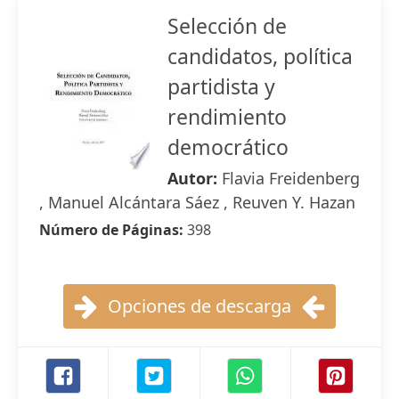
Selección de
candidatos, política
partidista y
rendimiento
democrático
Autor:
Flavia Freidenberg
, Manuel Alcántara Sáez , Reuven Y. Hazan
Número de Páginas:
398
Opciones de descarga