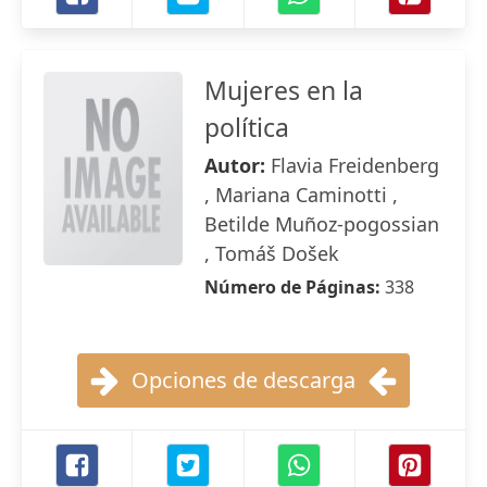
Mujeres en la
política
Autor:
Flavia Freidenberg
, Mariana Caminotti ,
Betilde Muñoz-pogossian
, Tomáš Došek
Número de Páginas:
338
Opciones de descarga