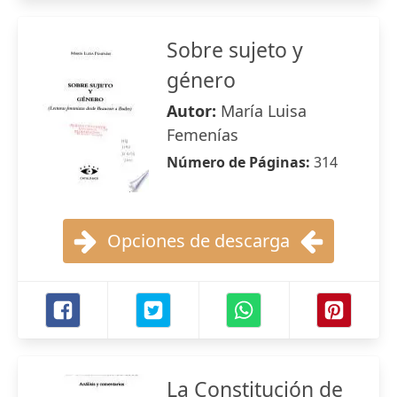
Sobre sujeto y
género
Autor:
María Luisa
Femenías
Número de Páginas:
314
Opciones de descarga
La Constitución de