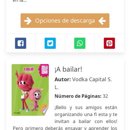
en la...
Opciones de descarga
¡A bailar!
Autor:
Vodka Capital S.
L.
Número de Páginas:
32
¡Bello y sus amigos están
organizando una fi esta y te
invitan a bailar con ellos!
Pero primero deberás ensayar y aprender los