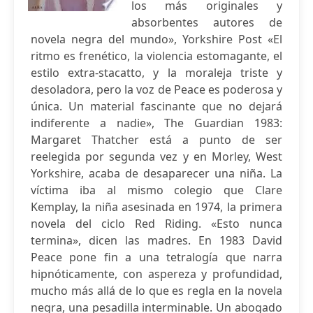
los más originales y
absorbentes autores de
novela negra del mundo», Yorkshire Post «El
ritmo es frenético, la violencia estomagante, el
estilo extra-stacatto, y la moraleja triste y
desoladora, pero la voz de Peace es poderosa y
única. Un material fascinante que no dejará
indiferente a nadie», The Guardian 1983:
Margaret Thatcher está a punto de ser
reelegida por segunda vez y en Morley, West
Yorkshire, acaba de desaparecer una niña. La
víctima iba al mismo colegio que Clare
Kemplay, la niña asesinada en 1974, la primera
novela del ciclo Red Riding. «Esto nunca
termina», dicen las madres. En 1983 David
Peace pone fin a una tetralogía que narra
hipnóticamente, con aspereza y profundidad,
mucho más allá de lo que es regla en la novela
negra, una pesadilla interminable. Un abogado