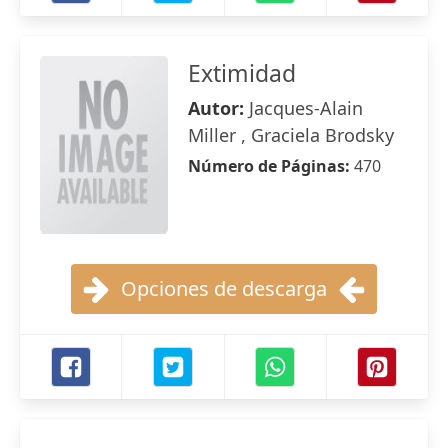
Extimidad
Autor:
Jacques-Alain
Miller , Graciela Brodsky
Número de Páginas:
470
Opciones de descarga