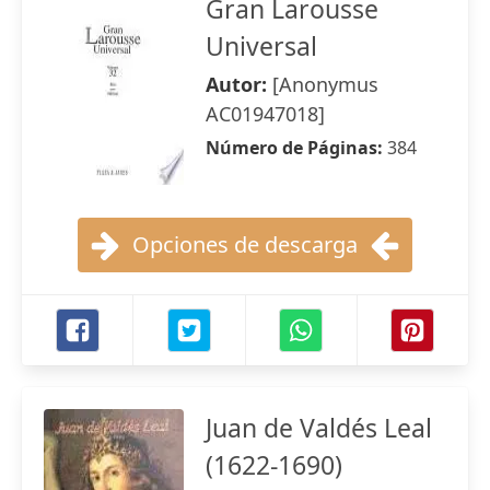
Gran Larousse
Universal
Autor:
[Anonymus
AC01947018]
Número de Páginas:
384
Opciones de descarga
Juan de Valdés Leal
(1622-1690)