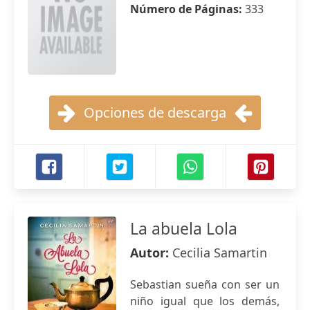
Número de Páginas:
333
Opciones de descarga
La abuela Lola
Autor:
Cecilia Samartin
Sebastian sueña con ser un
niño igual que los demás,