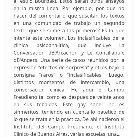
al estilo Bourbaki. Estos seran otros ensayos
en la misma linea. Por ejemplo, por que no
hacer del comentario que suscitan los textos
en una comunidad de trabajo un segundo
texto, que se sume a los primeros? Es lo que
intenta este volumen, Los inclasificables de la
clinica psicoanalitica, que incluye La
Conversation dB'Arcachon y Le Conciliabule
dB'Angers. Una serie de casos reunidos por la
expresion "efectos de sorpresa" y otros bajo la
consigna "raros" o "inclasificables." Luego,
distintos momentos de intercambio, una
conversacion clinica. He aqui el Campo
Freudiano tal como es despues de veinte anos
en sus tebaidas. Este gay saber no es
sinmeritos, teniendo en cuenta lo patetico de
lo que se trata en la practica. De ahi nacieron el
Instituto del Campo Freudiano, el Instituto
Clinico de Buenos Aires, varias escuelas, una...