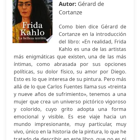
Autor:
Gérard de
Cortanze
Como bien dice Gérard de
Cortanze en la introducción
del libro: «En realidad, Frida
Kahlo es una de las artistas
más enigmáticas que existen, una de las más
íntimas, como abrasada por sus opciones
políticas, su dolor físico, su amor por Diego.
Esto es lo que interesa de su pintura. Pero más
allá de lo que Carlos Fuentes llama sus «treinta
y nueve años de sufrimiento», tenemos a una
mujer que crea un universo pictórico vigoroso
y colorido, cuyo grito adopta una forma
emocional y visible. Es ese viaje hacia un
mundo impresionante, muy particular, muy
vivo, único en la historia de la pintura, lo que he
tratado de describir en este libro, que no es ni