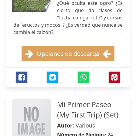
¿Qué oculta este ogro? ¿Es
cierto que da clases de
"lucha con garrote" y cursos
de "eructos y mocos"? ¿Es verdad que nunca se
cambia el calzón?
Opciones de descarga
Mi Primer Paseo
(My First Trip) (Set)
Autor:
Various
Número de Páginas:
24