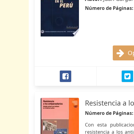
Número de Páginas
Op
Resistencia a l
Número de Páginas
Con esta publicaci
resistencia a los an