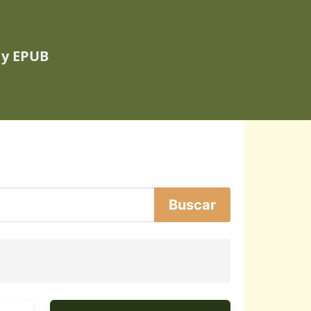
 y EPUB