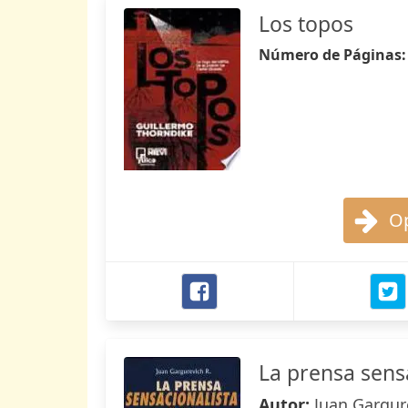
Los topos
Número de Páginas
Op
La prensa sensa
Autor:
Juan Gargur