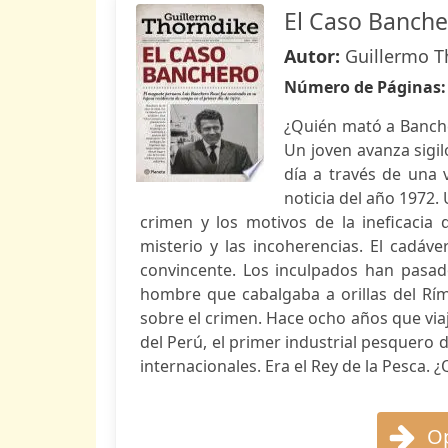
El Caso Banch
Autor:
Guillermo T
Número de Páginas
¿Quién mató a Bancher
Un joven avanza sigi
día a través de una 
noticia del año 1972.
crimen y los motivos de la ineficacia d
misterio y las incoherencias. El cadáve
convincente. Los inculpados han pasado 
hombre que cabalgaba a orillas del Rí
sobre el crimen. Hace ocho años que via
del Perú, el primer industrial pesquero
internacionales. Era el Rey de la Pesca. 
Op