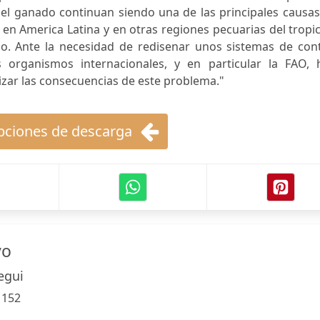
del ganado continuan siendo una de las principales causa
en America Latina y en otras regiones pecuarias del tropi
o. Ante la necesidad de redisenar unos sistemas de cont
los organismos internacionales, y en particular la FAO, 
zar las consecuencias de este problema."
ciones de descarga
yo
egui
:
152