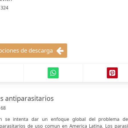
:
324
ciones de descarga
os antiparasitarios
:
68
on se intenta dar un enfoque global del problema de
tiparasitarios de uso comun en America Latina. Los paras