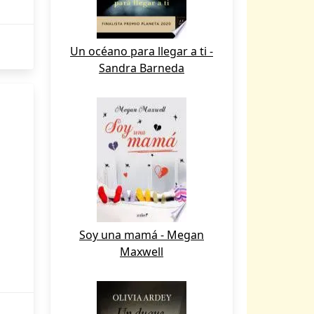
Un océano para llegar a ti -
Sandra Barneda
Soy una mamá - Megan
Maxwell