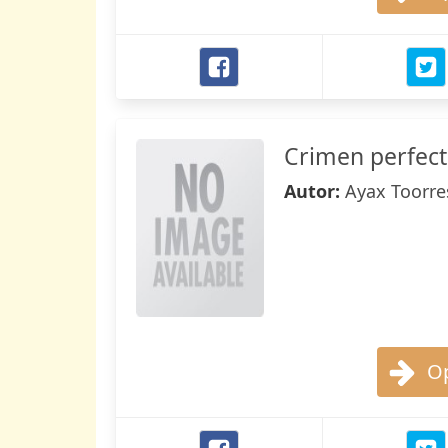
Crimen perfecto
Autor:
Ayax Toorre
Op