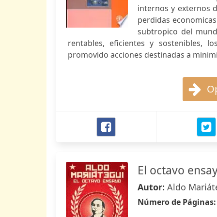
internos y externos 
perdidas economicas 
subtropico del mund
rentables, eficientes y sostenibles, 
promovido acciones destinadas a minimi
Op
El octavo ensa
Autor:
Aldo Mariát
Número de Páginas