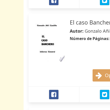
El caso Banche
Autor:
Gonzalo Añi 
Número de Páginas
Op