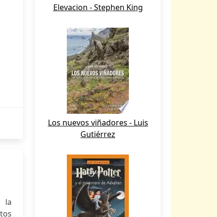
Elevacion - Stephen King
Los nuevos viñadores - Luis
Gutiérrez
 la
itos