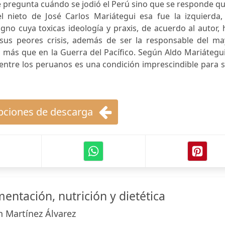
e pregunta cuándo se jodió el Perú sino que se responde q
l nieto de José Carlos Mariátegui esa fue la izquierda,
gno cuya toxicas ideología y praxis, de acuerdo al autor,
 sus peores crisis, además de ser la responsable del ma
más que en la Guerra del Pacífico. Según Aldo Mariátegui
 entre los peruanos es una condición imprescindible para s
ciones de descarga
entación, nutrición y dietética
 Martínez Álvarez