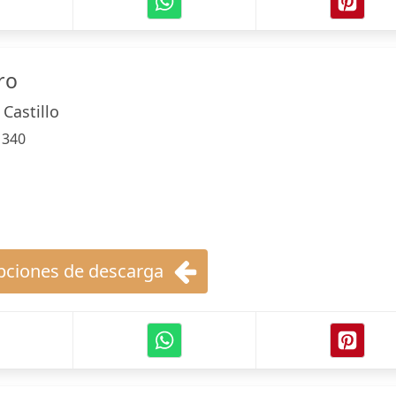
ro
Castillo
:
340
ciones de descarga