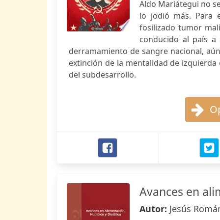
Aldo Mariátegui no s
lo jodió más. Para e
fosilizado tumor mali
conducido al país a
derramamiento de sangre nacional, aún 
extinción de la mentalidad de izquierda
del subdesarrollo.
Op
Avances en alim
Autor:
Jesús Román