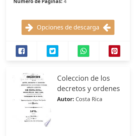
Número de Páginas:
4
Opciones de descarga
Coleccion de los
decretos y ordenes
Autor:
Costa Rica