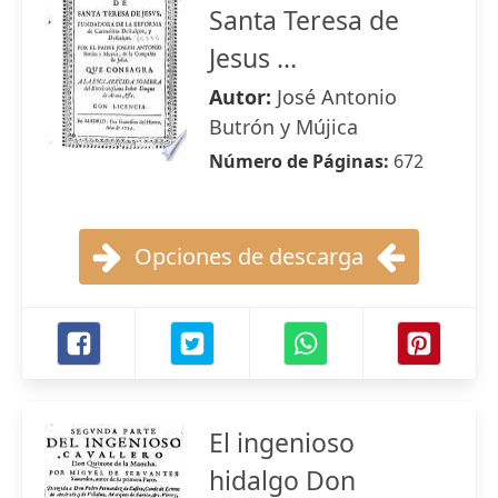
Santa Teresa de
Jesus ...
Autor:
José Antonio
Butrón y Mújica
Número de Páginas:
672
Opciones de descarga
El ingenioso
hidalgo Don