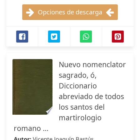
Opciones de descarga
Nuevo nomenclator
sagrado, ó,
Diccionario
abreviado de todos
los santos del
martirologio
romano ...
Autor:
Vicente Joaquín Bastús