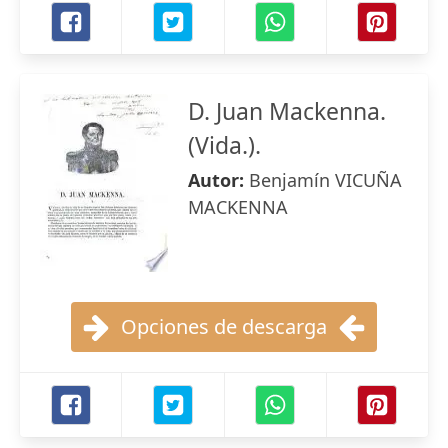
D. Juan Mackenna.
(Vida.).
Autor:
Benjamín VICUÑA
MACKENNA
Opciones de descarga