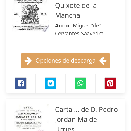
Quixote de la
Mancha
Autor:
Miguel “de”
Cervantes Saavedra
Opciones de descarga
Carta ... de D. Pedro
Jordan Ma de
Urries