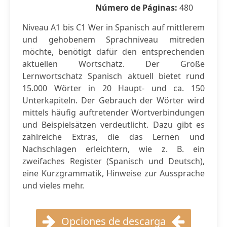
Número de Páginas:
480
Niveau A1 bis C1 Wer in Spanisch auf mittlerem
und gehobenem Sprachniveau mitreden
möchte, benötigt dafür den entsprechenden
aktuellen Wortschatz. Der Große
Lernwortschatz Spanisch aktuell bietet rund
15.000 Wörter in 20 Haupt- und ca. 150
Unterkapiteln. Der Gebrauch der Wörter wird
mittels häufig auftretender Wortverbindungen
und Beispielsätzen verdeutlicht. Dazu gibt es
zahlreiche Extras, die das Lernen und
Nachschlagen erleichtern, wie z. B. ein
zweifaches Register (Spanisch und Deutsch),
eine Kurzgrammatik, Hinweise zur Aussprache
und vieles mehr.
Opciones de descarga