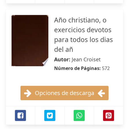
Año christiano, o
exercicios devotos
para todos los dias
del añ
Autor:
Jean Croiset
Número de Páginas:
572
Opciones de descarga