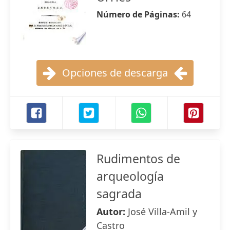
Número de Páginas:
64
Opciones de descarga
Rudimentos de
arqueología
sagrada
Autor:
José Villa-Amil y
Castro