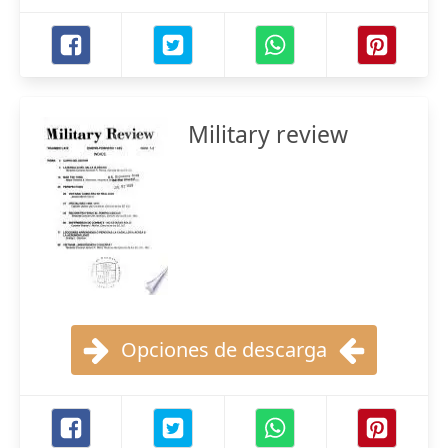
Military review
Opciones de descarga