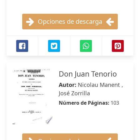
Opciones de descarga
Don Juan Tenorio
Autor:
Nicolau Manent ,
José Zorrilla
Número de Páginas:
103