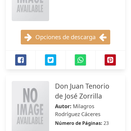
Opciones de descarga
Don Juan Tenorio
de José Zorrilla
Autor:
Milagros
Rodríguez Cáceres
Número de Páginas:
23