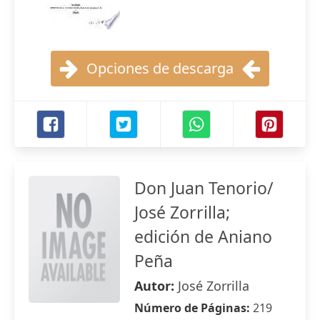
Opciones de descarga
Don Juan Tenorio/
José Zorrilla;
edición de Aniano
Peña
Autor:
José Zorrilla
Número de Páginas:
219