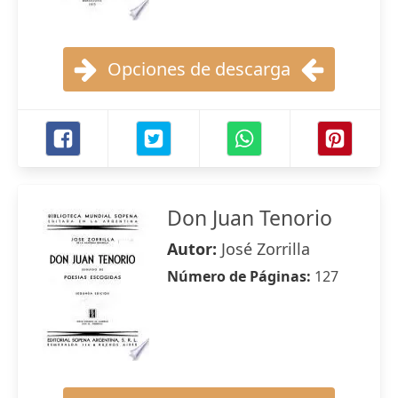
Opciones de descarga
Don Juan Tenorio
Autor:
José Zorrilla
Número de Páginas:
127