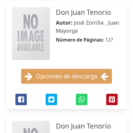
Don Juan Tenorio
Autor:
José Zorrilla , Juan
Mayorga
Número de Páginas:
127
Opciones de descarga
Don Juan Tenorio