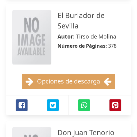
El Burlador de
Sevilla
Autor:
Tirso de Molina
Número de Páginas:
378
Opciones de descarga
Don Juan Tenorio