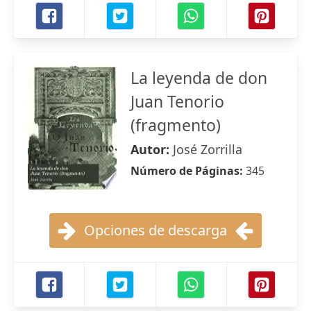
La leyenda de don
Juan Tenorio
(fragmento)
Autor:
José Zorrilla
Número de Páginas:
345
Opciones de descarga