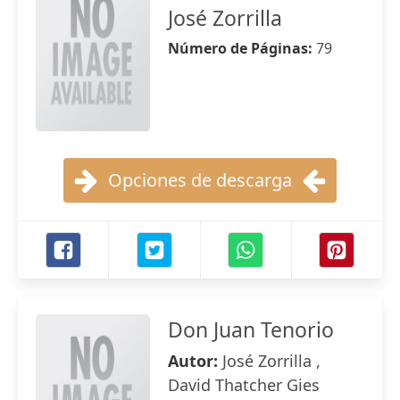
José Zorrilla
Número de Páginas:
79
Opciones de descarga
Don Juan Tenorio
Autor:
José Zorrilla ,
David Thatcher Gies