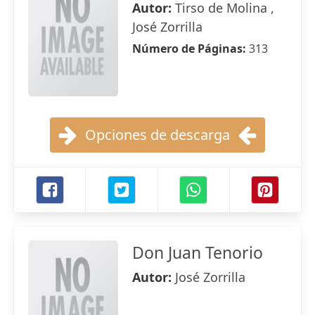
Autor:
Tirso de Molina ,
José Zorrilla
Número de Páginas:
313
Opciones de descarga
Don Juan Tenorio
Autor:
José Zorrilla