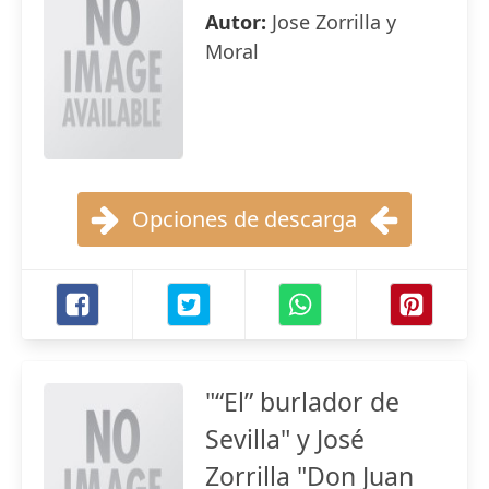
Autor:
Jose Zorrilla y
Moral
Opciones de descarga
"“El” burlador de
Sevilla" y José
Zorrilla "Don Juan