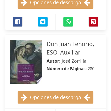
Opciones de descarga
Don Juan Tenorio,
ESO. Auxiliar
Autor:
José Zorrilla
Número de Páginas:
280
Opciones de descarga