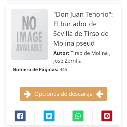
"Don Juan Tenorio":
El burlador de
Sevilla de Tirso de
Molina pseud
Autor:
Tirso de Molina ,
José Zorrilla
Número de Páginas:
345
Opciones de descarga