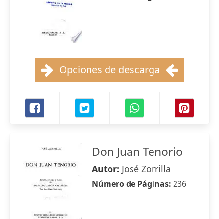
Opciones de descarga
Don Juan Tenorio
Autor:
José Zorrilla
Número de Páginas:
236