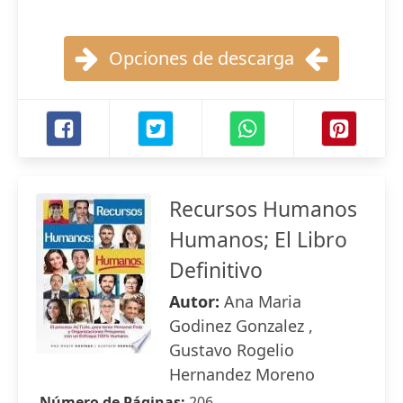
Opciones de descarga
Recursos Humanos
Humanos; El Libro
Definitivo
Autor:
Ana Maria
Godinez Gonzalez ,
Gustavo Rogelio
Hernandez Moreno
Número de Páginas:
206