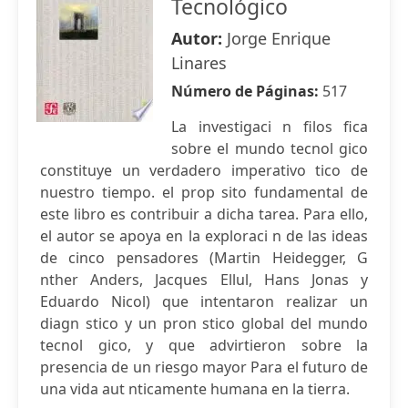
Tecnológico
Autor:
Jorge Enrique
Linares
Número de Páginas:
517
La investigaci n filos fica
sobre el mundo tecnol gico
constituye un verdadero imperativo tico de
nuestro tiempo. el prop sito fundamental de
este libro es contribuir a dicha tarea. Para ello,
el autor se apoya en la exploraci n de las ideas
de cinco pensadores (Martin Heidegger, G
nther Anders, Jacques Ellul, Hans Jonas y
Eduardo Nicol) que intentaron realizar un
diagn stico y un pron stico global del mundo
tecnol gico, y que advirtieron sobre la
presencia de un riesgo mayor Para el futuro de
una vida aut nticamente humana en la tierra.