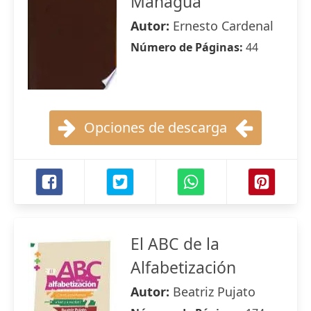
Managua
Autor:
Ernesto Cardenal
Número de Páginas:
44
Opciones de descarga
El ABC de la
Alfabetización
Autor:
Beatriz Pujato