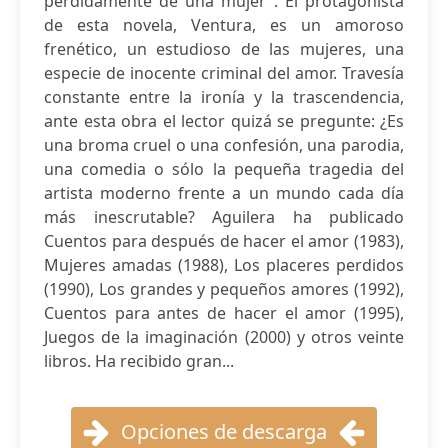
perdidamente de una mujer". El protagonista
de esta novela, Ventura, es un amoroso
frenético, un estudioso de las mujeres, una
especie de inocente criminal del amor. Travesía
constante entre la ironía y la trascendencia,
ante esta obra el lector quizá se pregunte: ¿Es
una broma cruel o una confesión, una parodia,
una comedia o sólo la pequeña tragedia del
artista moderno frente a un mundo cada día
más inescrutable? Aguilera ha publicado
Cuentos para después de hacer el amor (1983),
Mujeres amadas (1988), Los placeres perdidos
(1990), Los grandes y pequeños amores (1992),
Cuentos para antes de hacer el amor (1995),
Juegos de la imaginación (2000) y otros veinte
libros. Ha recibido gran...
Opciones de descarga