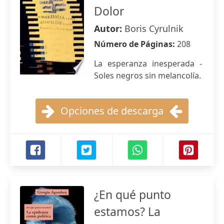
Dolor
Autor:
Boris Cyrulnik
Número de Páginas:
208
La esperanza inesperada -
Soles negros sin melancolía.
Opciones de descarga
¿En qué punto
estamos? La