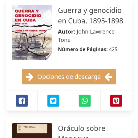
Guerra y genocidio
en Cuba, 1895-1898
Autor:
John Lawrence
Tone
Número de Páginas:
425
Opciones de descarga
Oráculo sobre