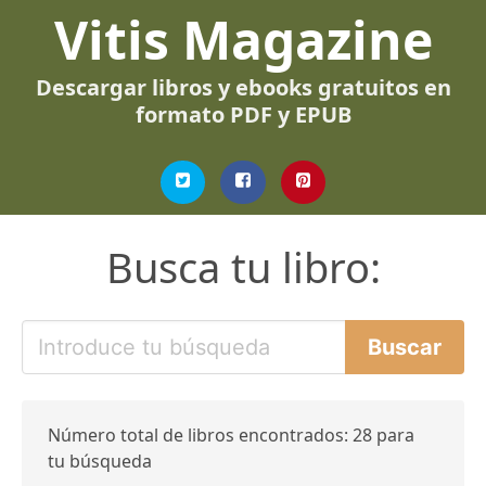
Vitis Magazine
Descargar libros y ebooks gratuitos en
formato PDF y EPUB
Busca tu libro:
Número total de libros encontrados: 28 para
tu búsqueda