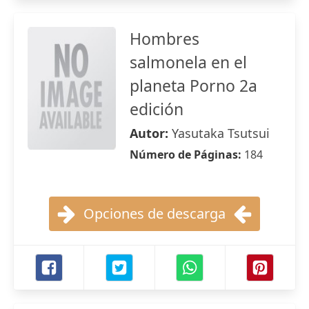
Hombres
salmonela en el
planeta Porno 2a
edición
Autor:
Yasutaka Tsutsui
Número de Páginas:
184
Opciones de descarga