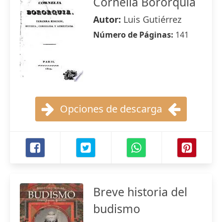
Cornelia Bororquia
Autor:
Luis Gutiérrez
Número de Páginas:
141
Opciones de descarga
Breve historia del
budismo