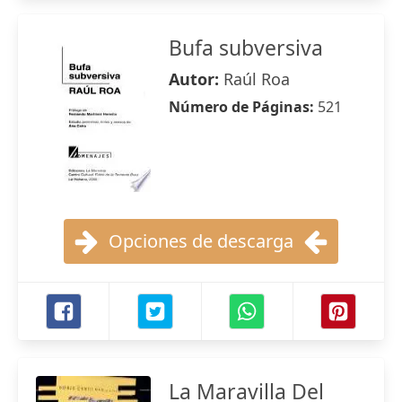
Bufa subversiva
Autor:
Raúl Roa
Número de Páginas:
521
Opciones de descarga
La Maravilla Del