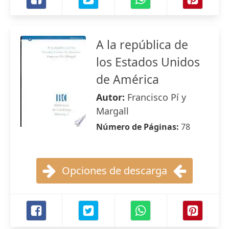
A la república de
los Estados Unidos
de América
Autor:
Francisco Pí y
Margall
Número de Páginas:
78
Opciones de descarga