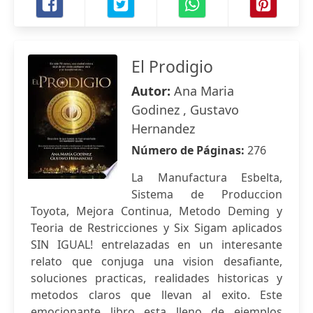
El Prodigio
Autor:
Ana Maria
Godinez , Gustavo
Hernandez
Número de Páginas:
276
La Manufactura Esbelta,
Sistema de Produccion
Toyota, Mejora Continua, Metodo Deming y
Teoria de Restricciones y Six Sigam aplicados
SIN IGUAL! entrelazadas en un interesante
relato que conjuga una vision desafiante,
soluciones practicas, realidades historicas y
metodos claros que llevan al exito. Este
emocionante libro esta lleno de ejemplos