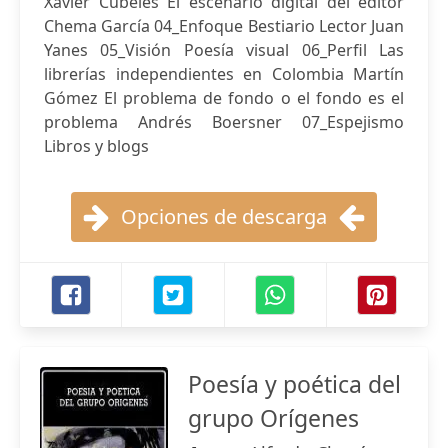
Xavier Cubeles El escenario digital del editor
Chema García 04_Enfoque Bestiario Lector Juan
Yanes 05_Visión Poesía visual 06_Perfil Las
librerías independientes en Colombia Martín
Gómez El problema de fondo o el fondo es el
problema Andrés Boersner 07_Espejismo
Libros y blogs
Opciones de descarga
Poesía y poética del
grupo Orígenes