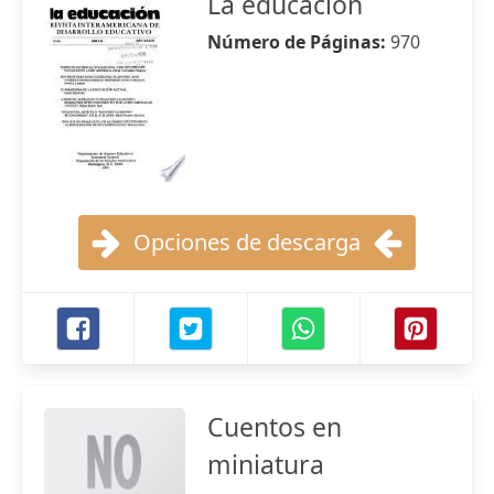
La educación
Número de Páginas:
970
Opciones de descarga
Cuentos en
miniatura