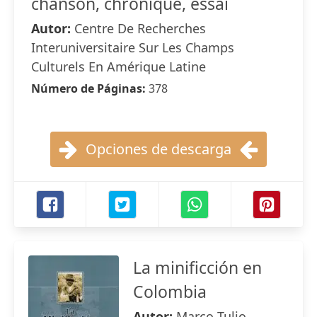
chanson, chronique, essai
Autor:
Centre De Recherches
Interuniversitaire Sur Les Champs
Culturels En Amérique Latine
Número de Páginas:
378
Opciones de descarga
La minificción en
Colombia
Autor:
Marco Tulio