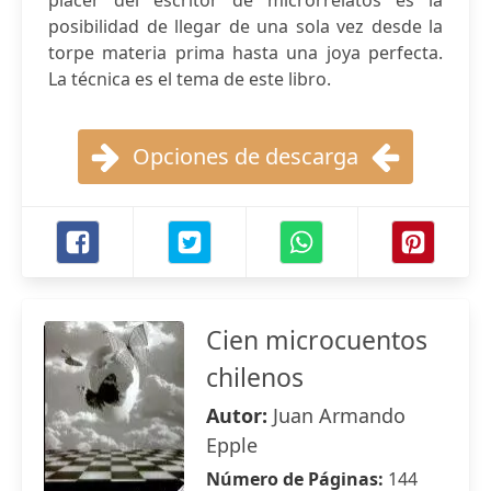
placer del escritor de microrrelatos es la
posibilidad de llegar de una sola vez desde la
torpe materia prima hasta una joya perfecta.
La técnica es el tema de este libro.
Opciones de descarga
Cien microcuentos
chilenos
Autor:
Juan Armando
Epple
Número de Páginas:
144