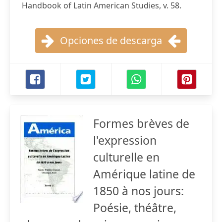
Handbook of Latin American Studies, v. 58.
Opciones de descarga
Formes brèves de
l'expression
culturelle en
Amérique latine de
1850 à nos jours:
Poésie, théâtre,