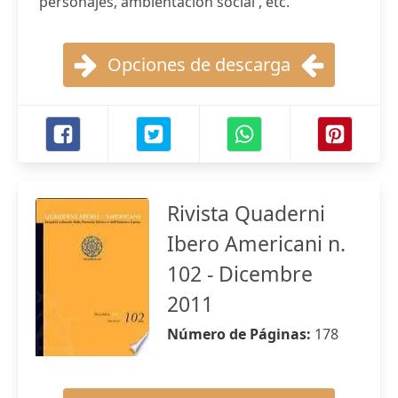
personajes, ambientación social , etc.
Opciones de descarga
Rivista Quaderni
Ibero Americani n.
102 - Dicembre
2011
Número de Páginas:
178