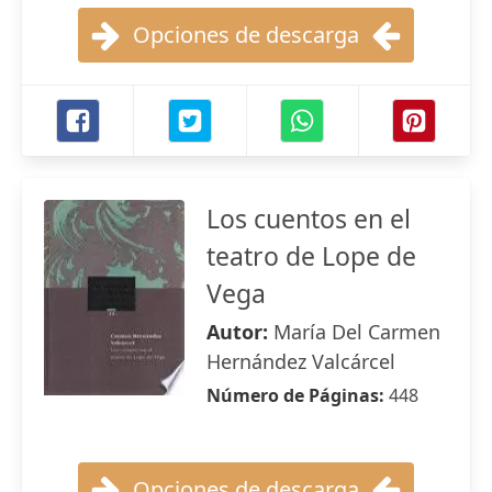
Opciones de descarga
Los cuentos en el
teatro de Lope de
Vega
Autor:
María Del Carmen
Hernández Valcárcel
Número de Páginas:
448
Opciones de descarga