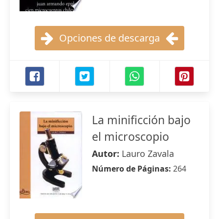
Opciones de descarga
La minificción bajo
el microscopio
Autor:
Lauro Zavala
Número de Páginas:
264