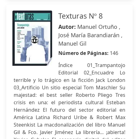
Texturas Nº 8
Autor:
Manuel Ortuño ,
José María Barandiarán ,
Manuel Gil
Número de Páginas:
146
Índice 01_Trampantojo
Editorial 02_Encuadre Lo
terrible y lo trágico en la ficción Jack London
03_Artificio Un sitio especial Tom Maschler Su
majestad: el best seller Roberto Pliego Tres
crisis en una: el periodista cultural Esteban
Hernández El futuro del sector editorial en
América Latina Richard Uribe & Robert Max
Steenkist La macdonalización del libro Manuel
Gil & Fco. Javier Jiménez La librería... ¡abierta!