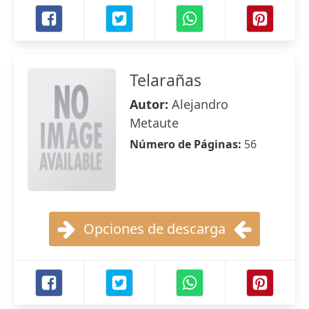
Telarañas
Autor:
Alejandro
Metaute
Número de Páginas:
56
Opciones de descarga