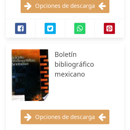
Opciones de descarga
Boletín
bibliográfico
mexicano
Opciones de descarga