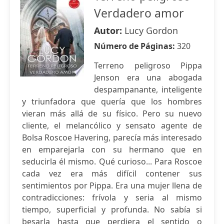
Verdadero amor
Autor:
Lucy Gordon
Número de Páginas:
320
Terreno peligroso Pippa
Jenson era una abogada
despampanante, inteligente
y triunfadora que quería que los hombres
vieran más allá de su físico. Pero su nuevo
cliente, el melancólico y sensato agente de
Bolsa Roscoe Havering, parecía más interesado
en emparejarla con su hermano que en
seducirla él mismo. Qué curioso... Para Roscoe
cada vez era más difícil contener sus
sentimientos por Pippa. Era una mujer llena de
contradicciones: frívola y seria al mismo
tiempo, superficial y profunda. No sabía si
besarla hasta que perdiera el sentido o