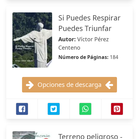
Si Puedes Respirar
Puedes Triunfar
Autor:
Víctor Pérez
Centeno
Número de Páginas:
184
Opciones de descarga
Terreno peligroso -