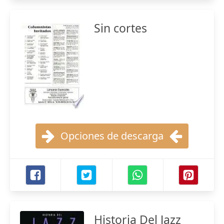
Sin cortes
Opciones de descarga
Historia Del Jazz