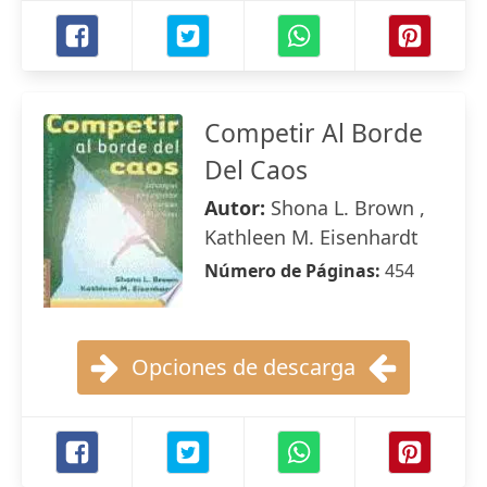
Competir Al Borde
Del Caos
Autor:
Shona L. Brown ,
Kathleen M. Eisenhardt
Número de Páginas:
454
Opciones de descarga