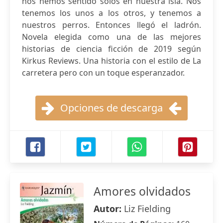
nos hemos sentido solos en nuestra isla. Nos
tenemos los unos a los otros, y tenemos a
nuestros perros. Entonces llegó el ladrón.
Novela elegida como una de las mejores
historias de ciencia ficción de 2019 según
Kirkus Reviews. Una historia con el estilo de La
carretera pero con un toque esperanzador.
Opciones de descarga
Amores olvidados
Autor:
Liz Fielding