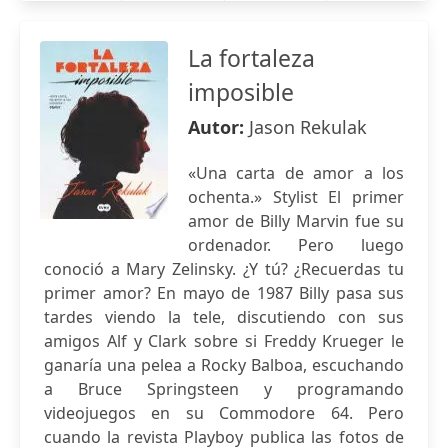
La fortaleza
imposible
Autor:
Jason Rekulak
«Una carta de amor a los
ochenta.» Stylist El primer
amor de Billy Marvin fue su
ordenador. Pero luego
conoció a Mary Zelinsky. ¿Y tú? ¿Recuerdas tu
primer amor? En mayo de 1987 Billy pasa sus
tardes viendo la tele, discutiendo con sus
amigos Alf y Clark sobre si Freddy Krueger le
ganaría una pelea a Rocky Balboa, escuchando
a Bruce Springsteen y programando
videojuegos en su Commodore 64. Pero
cuando la revista Playboy publica las fotos de