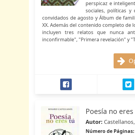
perspicaz e inteligen
sociales, políticas 
convidados de agosto y Álbum de familia
XX. Además del contenido completo de lo
incluyen tres relatos que nunca a
inconfirmable", "Primera revelación" y "
Op
Poesía no eres
Autor:
Castellanos
Número de Páginas