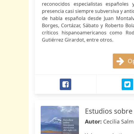
reconocidos especialistas españoles 
presencia casi siempre subversiva y anti
de habla española desde Juan Montalv
Borges, Cortázar, Sábato y Roberto Bola
críticos hispanoamericanos como Rod
Gutiérrez Girardot, entre otros.
Op
Estudios sobre 
Autor:
Cecilia Salm