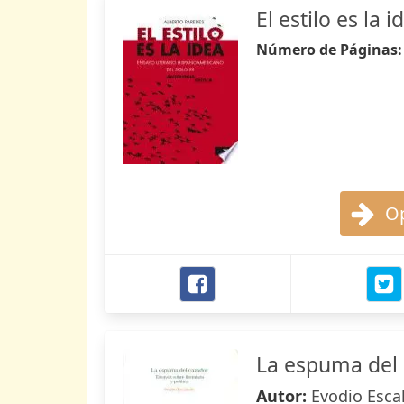
El estilo es la i
Número de Páginas
Op
La espuma del
Autor:
Evodio Esca