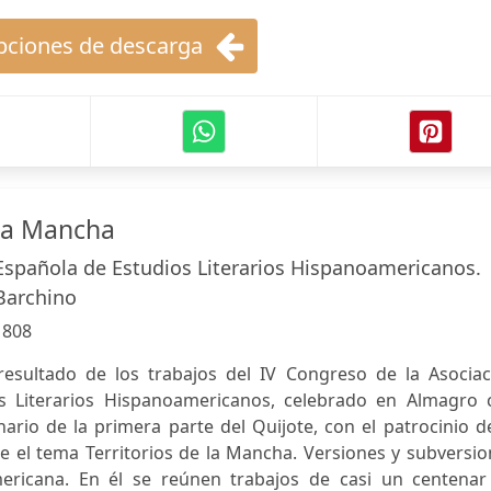
ciones de descarga
 La Mancha
Española de Estudios Literarios Hispanoamericanos.
Barchino
:
808
resultado de los trabajos del IV Congreso de la Asociac
s Literarios Hispanoamericanos, celebrado en Almagro 
ario de la primera parte del Quijote, con el patrocinio d
e el tema Territorios de la Mancha. Versiones y subversi
mericana. En él se reúnen trabajos de casi un centenar