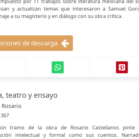
mpuesto por 11 trabajos sobre literatura mexicana del si
inúan y actualizan temas que interesaron a Samuel Gor
aje a su magisterio y en diálogo con su obra crítica.
ciones de descarga
a, teatro y ensayo
, Rosario
:
367
ún tramo de la obra de Rosario Castellanos pinte 
ución intelectual y formal como sus cuentos. Narrad