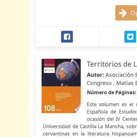
Op
Territorios de
Autor:
Asociación 
Congreso , Matías 
Número de Páginas
Este volumen es el 
Española de Estudio
ocasión del IV Centen
Universidad de Castilla-La Mancha, sobr
cervantinas en la literatura hispanoa