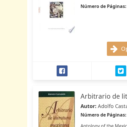
Número de Páginas
Op
Arbitrario de l
Autor:
Adolfo Cas
Número de Páginas
Antology of the Mexica