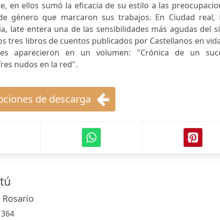
te, en ellos sumó la eficacia de su estilo a las preocupaci
y de género que marcaron sus trabajos. En Ciudad real, 
, late entera una de las sensibilidades más agudas del s
s tres libros de cuentos publicados por Castellanos en vid
ntes aparecieron en un volumen: "Crónica de un suc
Tres nudos en la red".
ciones de descarga
 tú
, Rosario
:
364