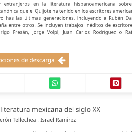
y extranjeros en la literatura hispanoamericana sobre
canónica que el Quijote ha tenido en los escritores americ
o has las últimas generaciones, incluyendo a Rubén Dar
ña entre otros. Se incluyen trabajos inéditos de escritor
rigo Fresán, Jorge Volpi, Juan Carlos Rodríguez o Raf
ciones de descarga
literatura mexicana del siglo XX
erón Tellechea , Israel Ramirez