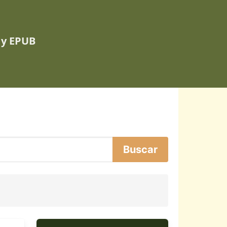
 y EPUB