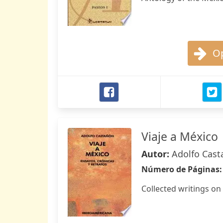
Op
Viaje a México
Autor:
Adolfo Cas
Número de Páginas
Collected writings on M