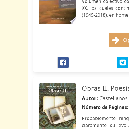
Volumen colectivo co
XX, los cuales cont
(1945-2018), en homen
Op
Obras II. Poesí
Autor:
Castellanos
Número de Páginas
Probablemente ning
claramente su evol