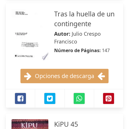
Tras la huella de un
contingente
Autor:
Julio Crespo
Francisco
Número de Páginas:
147
Opciones de descarga
KiPU 45