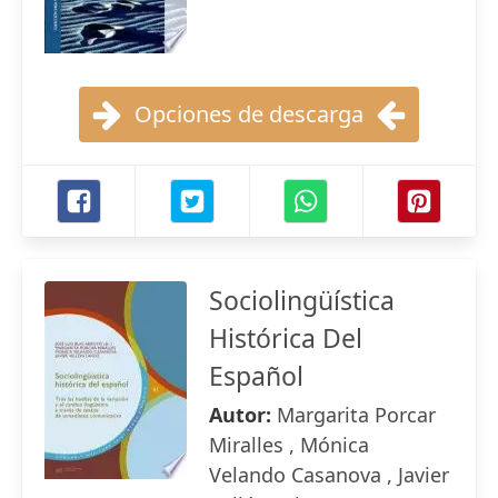
Opciones de descarga
Sociolingüística
Histórica Del
Español
Autor:
Margarita Porcar
Miralles , Mónica
Velando Casanova , Javier