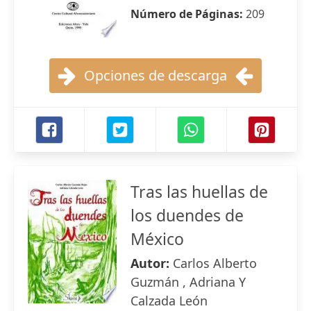
Número de Páginas:
209
Opciones de descarga
Tras las huellas de
los duendes de
México
Autor:
Carlos Alberto
Guzmán , Adriana Y
Calzada León