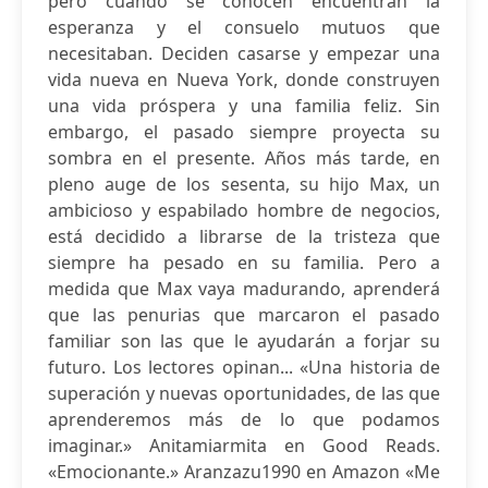
pero cuando se conocen encuentran la
esperanza y el consuelo mutuos que
necesitaban. Deciden casarse y empezar una
vida nueva en Nueva York, donde construyen
una vida próspera y una familia feliz. Sin
embargo, el pasado siempre proyecta su
sombra en el presente. Años más tarde, en
pleno auge de los sesenta, su hijo Max, un
ambicioso y espabilado hombre de negocios,
está decidido a librarse de la tristeza que
siempre ha pesado en su familia. Pero a
medida que Max vaya madurando, aprenderá
que las penurias que marcaron el pasado
familiar son las que le ayudarán a forjar su
futuro. Los lectores opinan... «Una historia de
superación y nuevas oportunidades, de las que
aprenderemos más de lo que podamos
imaginar.» Anitamiarmita en Good Reads.
«Emocionante.» Aranzazu1990 en Amazon «Me