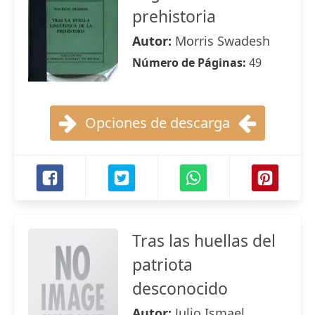
prehistoria
Autor:
Morris Swadesh
Número de Páginas:
49
Opciones de descarga
Tras las huellas del
patriota
desconocido
Autor:
Julio Ismael