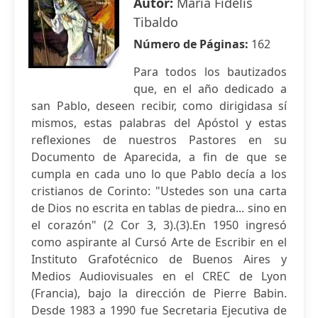
Autor:
Maria Fidelis
Tibaldo
Número de Páginas:
162
Para todos los bautizados
que, en el año dedicado a
san Pablo, deseen recibir, como dirigidasa sí
mismos, estas palabras del Apóstol y estas
reflexiones de nuestros Pastores en su
Documento de Aparecida, a fin de que se
cumpla en cada uno lo que Pablo decía a los
cristianos de Corinto: "Ustedes son una carta
de Dios no escrita en tablas de piedra... sino en
el corazón" (2 Cor 3, 3).(3).En 1950 ingresó
como aspirante al Cursó Arte de Escribir en el
Instituto Grafotécnico de Buenos Aires y
Medios Audiovisuales en el CREC de Lyon
(Francia), bajo la dirección de Pierre Babin.
Desde 1983 a 1990 fue Secretaria Ejecutiva de