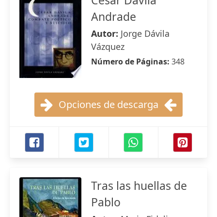
César Dávila
Andrade
Autor:
Jorge Dávila
Vázquez
Número de Páginas:
348
Opciones de descarga
Tras las huellas de
Pablo