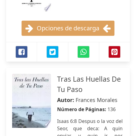
Opciones de descarga
Tras Las Huellas De
Tu Paso
Autor:
Frances Morales
Número de Páginas:
136
Isaas 6:8 Despus o la voz del
Seor, que deca: A quin
enviar, y quin ir por