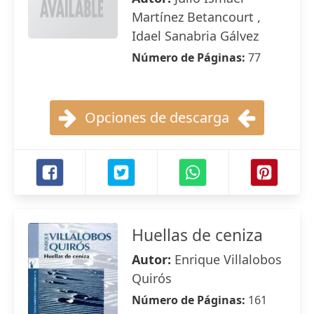
Martínez Betancourt ,
Idael Sanabria Gálvez
Número de Páginas:
77
Opciones de descarga
Huellas de ceniza
Autor:
Enrique Villalobos
Quirós
Número de Páginas:
161