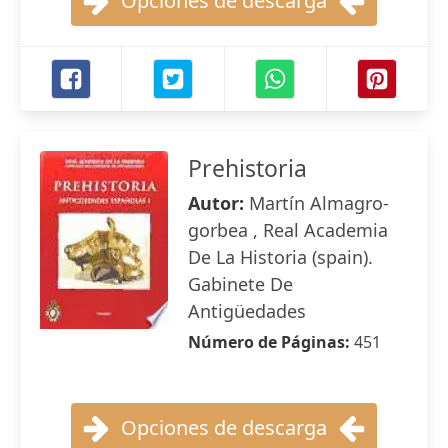
Opciones de descarga
Prehistoria
Autor:
Martín Almagro-
gorbea , Real Academia
De La Historia (spain).
Gabinete De
Antigüedades
Número de Páginas:
451
Opciones de descarga