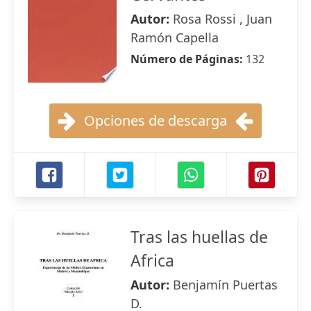
Autor:
Rosa Rossi , Juan
Ramón Capella
Número de Páginas:
132
Opciones de descarga
Tras las huellas de
Africa
Autor:
Benjamín Puertas
D.