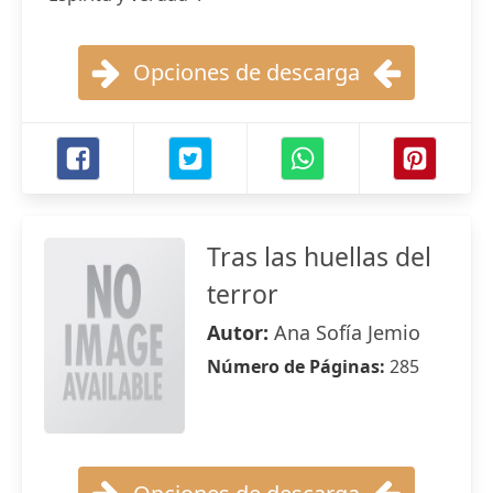
Opciones de descarga
Tras las huellas del
terror
Autor:
Ana Sofía Jemio
Número de Páginas:
285