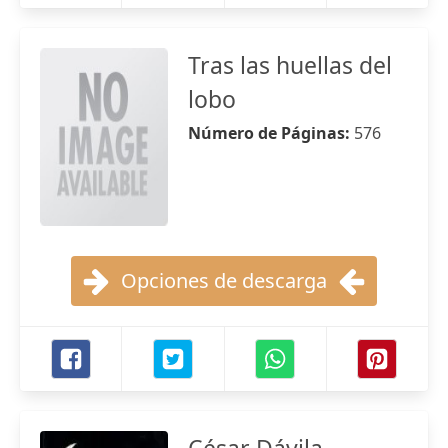
Tras las huellas del
lobo
Número de Páginas:
576
Opciones de descarga