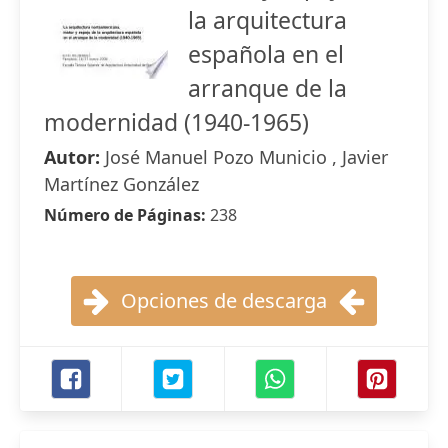
la arquitectura
española en el
arranque de la
modernidad (1940-1965)
Autor:
José Manuel Pozo Municio , Javier
Martínez González
Número de Páginas:
238
Opciones de descarga