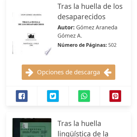
Tras la huella de los
desaparecidos
Autor:
Gómez Araneda
Gómez A.
Número de Páginas:
502
Opciones de descarga
Tras la huella
lingüística de la