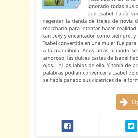
ignorado todas sus c
que Isabel había vu
regentar la tienda de trajes de novia 
marcharía para intentar hacer realidad 
tan sexy y encantador como siempre, y e
Isabel convertida en una mujer fue par
a la mandíbula. Años atrás, cuando se
amoroso, las dulces cartas de Isabel ha
ojos... ni los labios de ella. Y tenía d
palabras podían convencer a Isabel de
se había ganado sus cicatrices de la for
Op