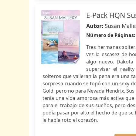
E-Pack HQN Su
Autor:
Susan Malle
Número de Páginas
Tres hermanas soltera
vez la escasez de ho
algo nuevo. Dakota 
supervisar el reali
solteros que valieran la pena era una t
sorpresa cuando se topó con un sexy d
Gold, pero no para Nevada Hendrix. Sus
tenía una vida amorosa más activa que 
para el trabajo de sus sueños, pero des
podía pasar por alto el hecho de que se
le había roto el corazón.