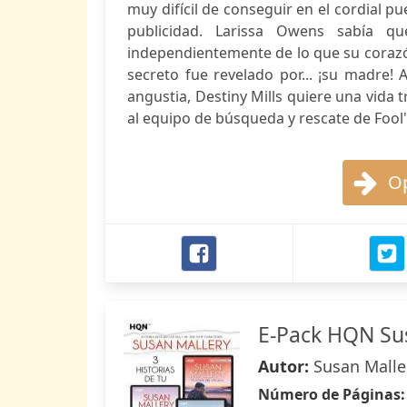
muy difícil de conseguir en el cordial 
publicidad. Larissa Owens sabía 
independientemente de lo que su corazón
secreto fue revelado por... ¡su madre!
angustia, Destiny Mills quiere una vida 
al equipo de búsqueda y rescate de Fool's
Op
E-Pack HQN Su
Autor:
Susan Malle
Número de Páginas