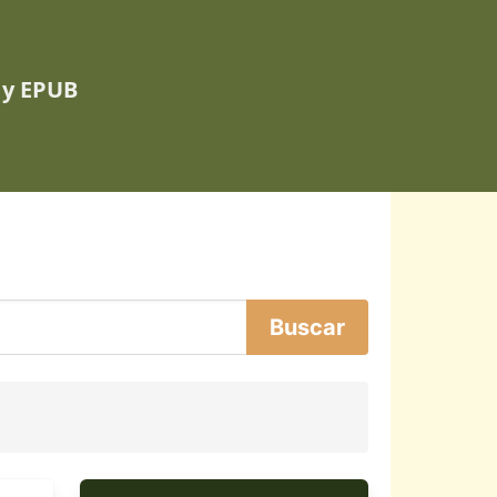
 y EPUB