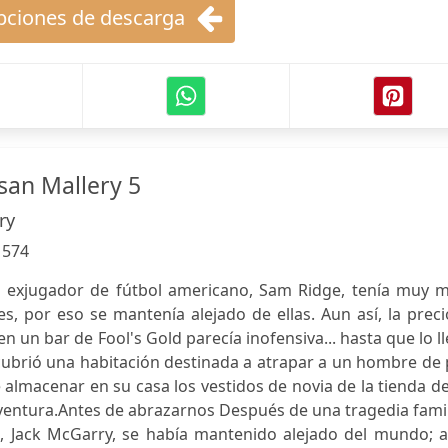
ciones de descarga
san Mallery 5
ry
:
574
l exjugador de fútbol americano, Sam Ridge, tenía muy m
s, por eso se mantenía alejado de ellas. Aun así, la prec
 un bar de Fool's Gold parecía inofensiva... hasta que lo l
escubrió una habitación destinada a atrapar a un hombre de
 almacenar en su casa los vestidos de novia de la tienda d
ventura.Antes de abrazarnos Después de una tragedia famil
no, Jack McGarry, se había mantenido alejado del mundo; 