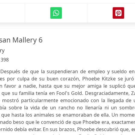
san Mallery 6
ry
:
398
Después de que la suspendieran de empleo y sueldo en
les por culpa de su buen corazón, Phoebe Kitzke se juró
n favor a nadie, hasta que su mejor amiga le suplicó que
 que su familia tenía en Fool's Gold. Desgraciadamente, 
e mostró particularmente emocionado con la llegada de 
bía sobre la vida de un rancho no llenaría ni un sombr
ra que hasta los animales se enamoraban de ella. Un mome
onado beso que le convenció de que Phoebe era, exactamen
rnido debía evitar. En sus brazos, Phoebe descubrió que, e