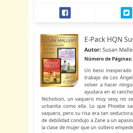
E-Pack HQN Su
Autor:
Susan Malle
Número de Páginas
Un beso inesperado 
trabajo de Los Ánge
volver a hacer ningú
ayudara en el rancho
Nicholson, un vaquero muy sexy, no s
urbanita como ella. Lo que Phoebe sa
vaquero, pero su risa era tan seducto
de debilidad condujo a Zane a un apasi
la clase de mujer que un soltero empede