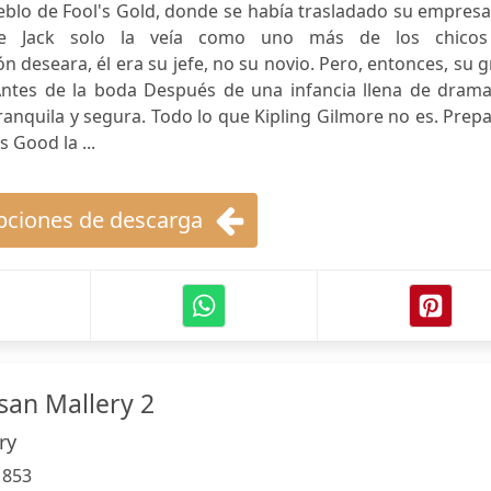
pueblo de Fool's Gold, donde se había trasladado su empres
que Jack solo la veía como uno más de los chicos
 deseara, él era su jefe, no su novio. Pero, entonces, su 
 Antes de la boda Después de una infancia llena de drama
tranquila y segura. Todo lo que Kipling Gilmore no es. Prep
 Good la ...
ciones de descarga
san Mallery 2
ry
:
853