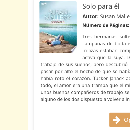
Solo para él
Autor:
Susan Malle
Número de Páginas
Tres hermanas solte
campanas de boda en
trillizas estaban c
activa que la suya. 
trabajo de sus sueños, pero descubrió 
pasar por alto el hecho de que se hab
había roto el corazón. Tucker Janack a
todo, el amor era una trampa que el mi
unos buenos compañeros de trabajo se c
alguno de los dos dispuesto a volver a in
Op