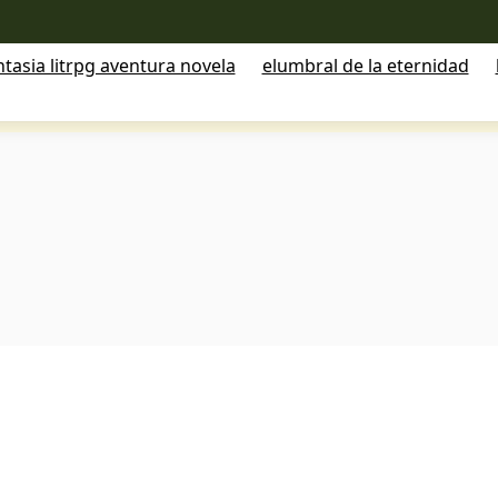
tasia litrpg aventura novela
elumbral de la eternidad