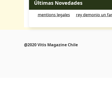
Últimas Novedades
mentions legales
rey demonio un fan
@2020 Vitis Magazine Chile