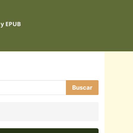
 y EPUB