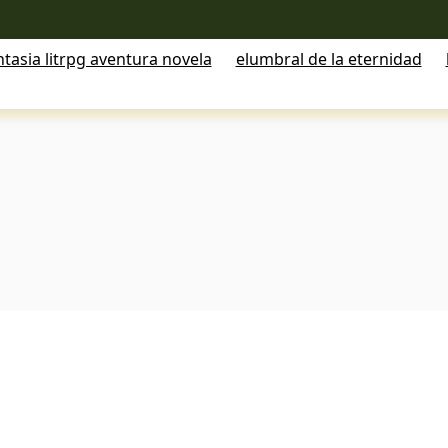
tasia litrpg aventura novela
elumbral de la eternidad