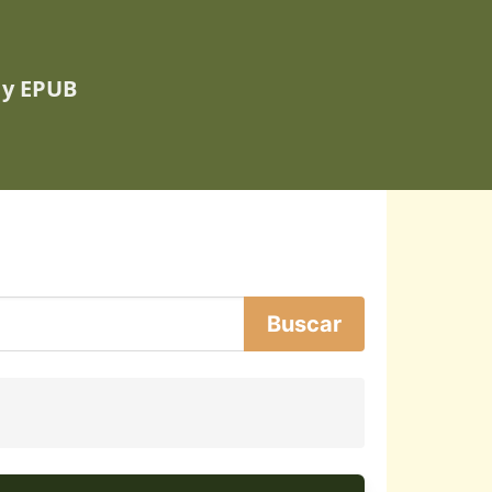
 y EPUB