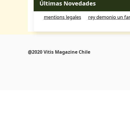
Últimas Novedades
mentions legales
rey demonio un fan
@2020 Vitis Magazine Chile